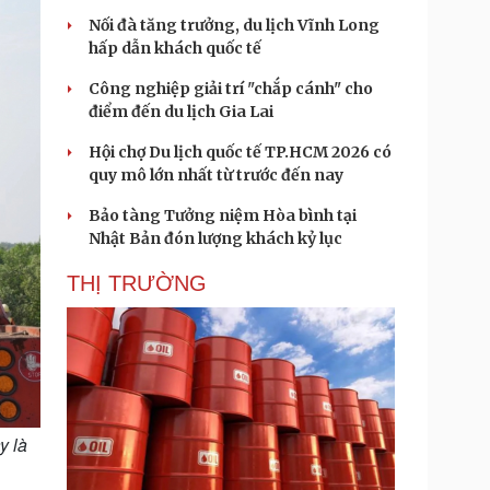
Nối đà tăng trưởng, du lịch Vĩnh Long
hấp dẫn khách quốc tế
Công nghiệp giải trí "chắp cánh" cho
điểm đến du lịch Gia Lai
Hội chợ Du lịch quốc tế TP.HCM 2026 có
quy mô lớn nhất từ trước đến nay
Bảo tàng Tưởng niệm Hòa bình tại
Nhật Bản đón lượng khách kỷ lục
THỊ TRƯỜNG
y là