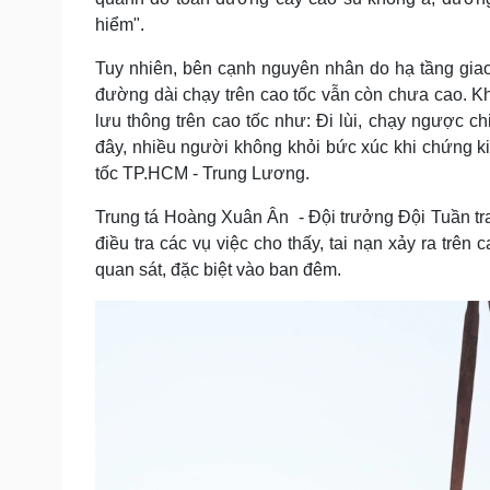
hiểm".
Tuy nhiên, bên cạnh nguyên nhân do hạ tầng giao t
đường dài chạy trên cao tốc vẫn còn chưa cao. Khô
lưu thông trên cao tốc như: Đi lùi, chạy ngược c
đây, nhiều người không khỏi bức xúc khi chứng kiế
tốc TP.HCM - Trung Lương.
Trung tá Hoàng Xuân Ân - Đội trưởng Đội Tuần tr
điều tra các vụ việc cho thấy, tai nạn xảy ra trên
quan sát, đặc biệt vào ban đêm.