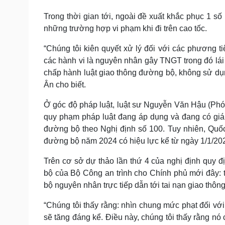
Trong thời gian tới, ngoài đề xuất khắc phục 1 số
những trường hợp vi phạm khi đi trên cao tốc.
“Chúng tôi kiên quyết xử lý đối với các phương ti
các hành vi là nguyên nhân gây TNGT trong đó lái
chấp hành luật giao thông đường bộ, không sử dụn
Ân cho biết.
Ở góc độ pháp luật, luật sư Nguyễn Văn Hậu (Ph
quy phạm pháp luật đang áp dụng và đang có giá t
đường bộ theo Nghị định số 100. Tuy nhiên, Quốc 
đường bộ năm 2024 có hiệu lực kể từ ngày 1/1/20
Trên cơ sở dự thảo lần thứ 4 của nghị định quy đ
bộ của Bộ Công an trình cho Chính phủ mới đây: 
bộ nguyên nhân trực tiếp dẫn tới tai nạn giao thôn
“Chúng tôi thấy rằng: nhìn chung mức phạt đối với
sẽ tăng đáng kể. Điều này, chúng tôi thấy rằng nó