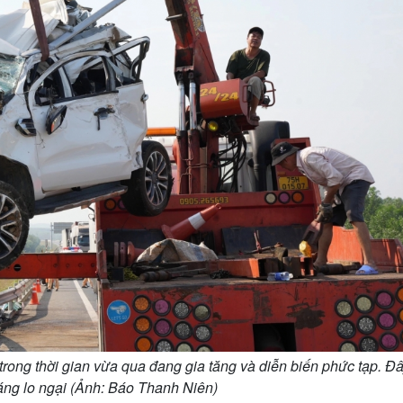
 trong thời gian vừa qua đang gia tăng và diễn biến phức tạp. Đâ
áng lo ngại (Ảnh: Báo Thanh Niên)