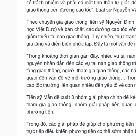
có trách nhiệm và phải có một tinh thần tự giác 
giao thông trên đường cao tốc", Luật sư Nguyễn V
Theo chuyên gia giao thông, tiến sỹ Nguyễn Đinh 
học Việt Đức) về bản chất, các đường cao tốc vốn
giảm thiểu tai nạn giao thông. Tuy nhiên, thực trạn
gia tăng và diễn biến phức tạp. Đây là một vấn đề r
“Trong khoảng thời gian gần đây, nhiều vụ tai nạn
nguyên nhân dẫn đến các vụ tai nạn giao thông t
tầng giao thông, người tham gia giao thông, các bấ
quan đến vấn đề về môi trường giao thông… Tron
cao tốc thường liên quan nhiều đến yếu tố về con n
Tiến sỹ Mẫn đề xuất 3 nhóm giải pháp chính để ké
tham gia giao thông; nhóm giải pháp liên quan 
phương tiện.
Trong đó, các giải pháp để giúp cho phương tiện
trực tiếp điều khiển phương tiện có thể sớm nhận 