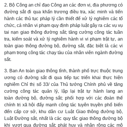
2. Bộ Công an chỉ đạo Công an các đơn vị, địa phương có
đường sắt đi qua khẩn trương điều tra, xác minh và tiến
hành các thủ tục pháp lý cần thiết để xử lý nghiêm các tổ
chức, cá nhân vi phạm quy định pháp luật gây ra các vụ vụ
tai nạn giao thông đường sắt; tăng cường công tác tuần
tra, kiểm soát và xử lý nghiêm hành vi vi phạm trật tự, an
toàn giao thông đường bộ, đường sắt, đặc biệt là các vi
phạm trong công tác chạy tàu của nhân viên ngành đường
sắt.
3. Ban An toàn giao thông tỉnh, thành phố trực thuộc trung
ương có đường sắt đi qua tiếp tục triển khai thực hiện
nghiêm Chỉ thị số 33/ của Thủ tướng Chính phủ về tăng
cường công tác quản lý, lập lại trật tự hành lang an
toàn đường bộ, đường sắt; phối hợp với các đoàn thể
chính trị xã hội đẩy mạnh công tác tuyên truyền phổ biến
đến cấp cơ sở, khu dân cư Luật Giao thông đường bộ,
Luật Đường sắt, nhất là các quy tắc giao thông đường bộ
khi vượt qua đường sắt; phát huy và nhân rộng các mô