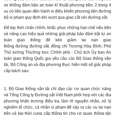
xe không đảm bảo an toàn kĩ thuật phương tiện; 2 trong 4
vụ có liên quan đến hành vi điều khiển phương tiện đường
bộ vi phạm quy định khi vượt qua giao cắt với đường sắt.
Để kịp thời chấn chỉnh, khắc phục những hạn chế nêu trên
và nâng cao hiệu quả những giải pháp bảo đảm trật tự an
toàn giao thông để kéo giảm tai nạn giao
thông đường đường sắt, đồng chí Trương Hòa Bình, Phó
Thủ tướng Thường trực Chính phủ - Chủ tịch Ủy ban An
toàn giao thông Quốc gia yêu cầu các Bộ Giao thông vận
tải, Bộ Công an và địa phương thực hiện một số giải pháp
cấp bách sau:
1. Bộ Giao thông vận tải chỉ đạo các cơ quan chức năng
và Tổng Công ty Đường sắt Việt Nam phối hợp với các địa
phương khẩn trương điều tra, làm rõ nguyên nhân, xử lý
nghiêm tổ chức, cá nhân vi phạm để xảy ra các vụ tai nạn
trên và kịp thời cung cấp thông tin cho cơ quan thông tấn