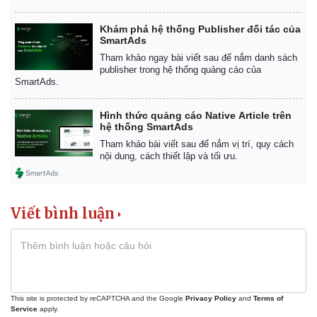
Khám phá hệ thống Publisher đối tác của
SmartAds
Tham khảo ngay bài viết sau để nắm danh sách
publisher trong hệ thống quảng cáo của
SmartAds.
Hình thức quảng cáo Native Article trên
hệ thống SmartAds
Tham khảo bài viết sau để nắm vị trí, quy cách
nội dung, cách thiết lập và tối ưu.
Viết bình luận
This site is protected by reCAPTCHA and the Google
Privacy Policy
and
Terms of
Service
apply.