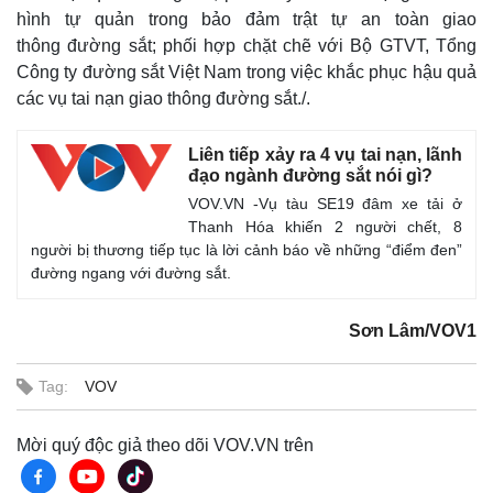
hình tự quản trong bảo đảm trật tự an toàn giao
thông đường sắt; phối hợp chặt chẽ với Bộ GTVT, Tổng
Công ty đường sắt Việt Nam trong việc khắc phục hậu quả
các vụ tai nạn giao thông đường sắt./.
Liên tiếp xảy ra 4 vụ tai nạn, lãnh
đạo ngành đường sắt nói gì?
VOV.VN -Vụ tàu SE19 đâm xe tải ở
Thanh Hóa khiến 2 người chết, 8
người bị thương tiếp tục là lời cảnh báo về những “điểm đen”
đường ngang với đường sắt.
Sơn Lâm/VOV1
Tag:
VOV
Mời quý độc giả theo dõi VOV.VN trên