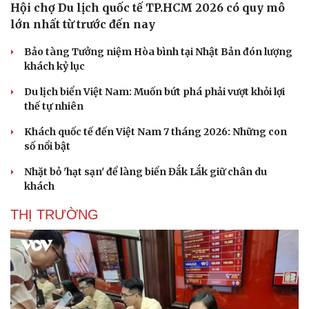
Hội chợ Du lịch quốc tế TP.HCM 2026 có quy mô
lớn nhất từ trước đến nay
Bảo tàng Tưởng niệm Hòa bình tại Nhật Bản đón lượng
khách kỷ lục
Du lịch biển Việt Nam: Muốn bứt phá phải vượt khỏi lợi
thế tự nhiên
Khách quốc tế đến Việt Nam 7 tháng 2026: Những con
số nổi bật
Nhặt bỏ 'hạt sạn' để làng biển Đắk Lắk giữ chân du
khách
THỊ TRƯỜNG