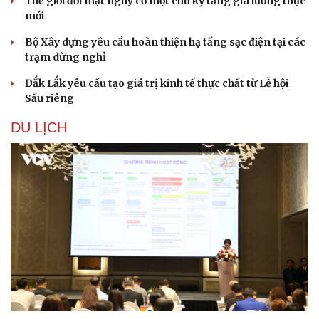
Thế giới đối mặt nguy cơ một chu kỳ tăng giá lương thực
Ăn sạch sống khỏe
mới
Bộ Xây dựng yêu cầu hoàn thiện hạ tầng sạc điện tại các
trạm dừng nghỉ
Đắk Lắk yêu cầu tạo giá trị kinh tế thực chất từ Lễ hội
Sầu riêng
DU LỊCH