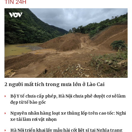
TIN 24H
2 người mất tích trong mưa lớn ở Lào Cai
Bộ Y tế chưa cấp phép, Hà Nội chưa phê duyệt cơ sở làm
đẹp từ tế bào gốc
Nguyên nhân hàng loạt xe thủng lốp trên cao tốc: Nghi
xe tải làm rơi vật nhọn
Cải chính
Hà Nội triển khai lấy mẫu hài cốt liệt sĩ tại Nghĩa trang