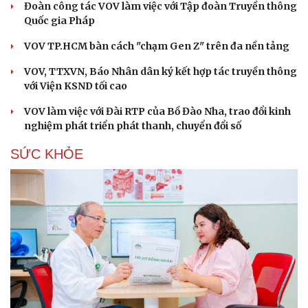
Đoàn công tác VOV làm việc với Tập đoàn Truyền thông
Quốc gia Pháp
VOV TP.HCM bàn cách "chạm Gen Z" trên đa nền tảng
VOV, TTXVN, Báo Nhân dân ký kết hợp tác truyền thông
với Viện KSND tối cao
VOV làm việc với Đài RTP của Bồ Đào Nha, trao đổi kinh
nghiệm phát triển phát thanh, chuyển đổi số
SỨC KHỎE