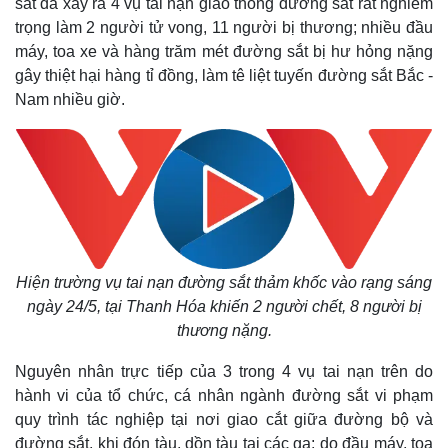
sắt đã xảy ra 4 vụ tai nạn giao thông đường sắt rất nghiêm
trọng làm 2 người tử vong, 11 người bị thương; nhiều đầu
máy, toa xe và hàng trăm mét đường sắt bị hư hỏng nặng
gây thiệt hại hàng tỉ đồng, làm tê liệt tuyến đường sắt Bắc -
Nam nhiều giờ.
Hiện trường vụ tai nạn đường sắt thảm khốc vào rạng sáng
ngày 24/5, tại Thanh Hóa khiến 2 người chết, 8 người bị
thương nặng.
Nguyên nhân trực tiếp của 3 trong 4 vụ tai nạn trên do
hành vi của tổ chức, cá nhân ngành đường sắt vi phạm
quy trình tác nghiệp tại nơi giao cắt giữa đường bộ và
đường sắt, khi đón tàu, dồn tàu tại các ga; do đầu máy, toa