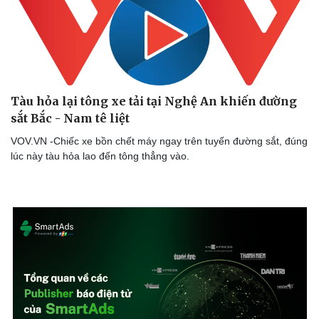
Tàu hỏa lại tông xe tải tại Nghệ An khiến đường
sắt Bắc - Nam tê liệt
VOV.VN -Chiếc xe bồn chết máy ngay trên tuyến đường sắt, đúng
lúc này tàu hỏa lao đến tông thẳng vào.