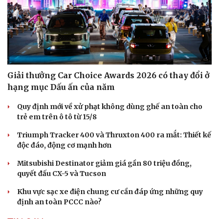
Giải thưởng Car Choice Awards 2026 có thay đổi ở
hạng mục Dấu ấn của năm
Quy định mới về xử phạt không dùng ghế an toàn cho
trẻ em trên ô tô từ 15/8
Triumph Tracker 400 và Thruxton 400 ra mắt: Thiết kế
độc đáo, động cơ mạnh hơn
Mitsubishi Destinator giảm giá gần 80 triệu đồng,
quyết đấu CX-5 và Tucson
Khu vực sạc xe điện chung cư cần đáp ứng những quy
định an toàn PCCC nào?