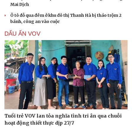
Mai Dịch
Ô tô đỗ qua đêm ở khu đô thị Thanh Hà bị tháo trộm 2
bánh, công an vào cuộc
DẤU ẤN VOV
Tuổi trẻ VOV lan tỏa nghĩa tình tri ân qua chuỗi
hoạt động thiết thực dịp 27/7