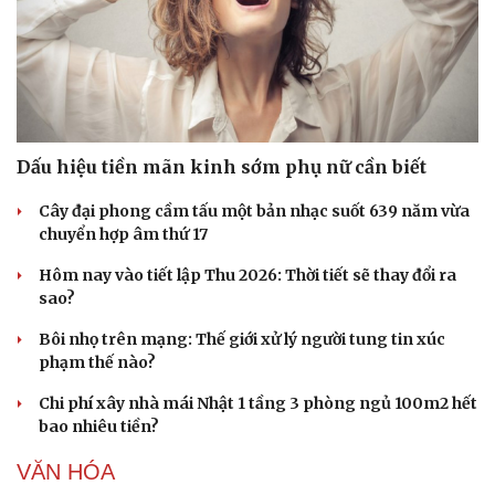
Dấu hiệu tiền mãn kinh sớm phụ nữ cần biết
Cây đại phong cầm tấu một bản nhạc suốt 639 năm vừa
chuyển hợp âm thứ 17
Hôm nay vào tiết lập Thu 2026: Thời tiết sẽ thay đổi ra
sao?
Bôi nhọ trên mạng: Thế giới xử lý người tung tin xúc
phạm thế nào?
Chi phí xây nhà mái Nhật 1 tầng 3 phòng ngủ 100m2 hết
bao nhiêu tiền?
VĂN HÓA