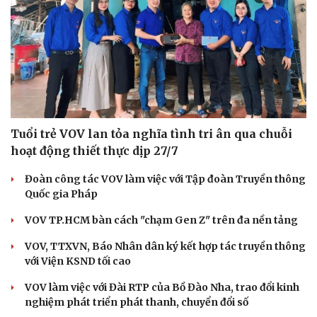
Tuổi trẻ VOV lan tỏa nghĩa tình tri ân qua chuỗi
hoạt động thiết thực dịp 27/7
Đoàn công tác VOV làm việc với Tập đoàn Truyền thông
Quốc gia Pháp
VOV TP.HCM bàn cách "chạm Gen Z" trên đa nền tảng
VOV, TTXVN, Báo Nhân dân ký kết hợp tác truyền thông
với Viện KSND tối cao
VOV làm việc với Đài RTP của Bồ Đào Nha, trao đổi kinh
nghiệm phát triển phát thanh, chuyển đổi số