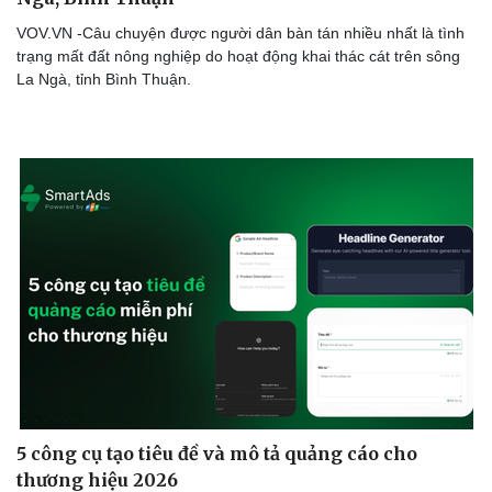
VOV.VN -Câu chuyện được người dân bàn tán nhiều nhất là tình
trạng mất đất nông nghiệp do hoạt động khai thác cát trên sông
La Ngà, tỉnh Bình Thuận.
5 công cụ tạo tiêu đề và mô tả quảng cáo cho
thương hiệu 2026