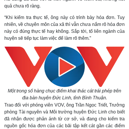
quả chưa rõ ràng.
“Khi kiểm tra thực tế, ông này có trình bày hóa đơn. Tuy
nhiên, về chuyên môn của xã thì vẫn chưa nắm rõ hóa đơn
này có đúng thực tế hay không. Sắp tới, tổ liên ngành của
huyện sẽ tiếp tục làm việc để làm rõ thêm.”
Một trong số hàng chục điểm khai thác cát trái phép trên
địa bàn huyện Đức Linh, tỉnh Bình Thuận.
Trao đổi với phóng viên VOV, ông Trần Ngọc Triết, Trưởng
phòng Tài nguyên và Môi trường huyện Đức Linh cho biết
đã nhận được phản ánh từ cơ sở, và đang cho kiểm tra
nguồn gốc hóa đơn của các bãi tập kết cát gần các điểm