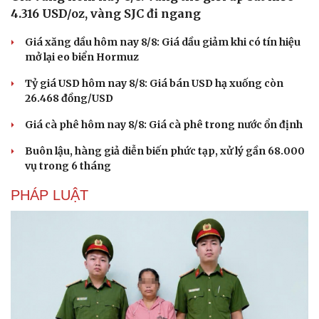
4.316 USD/oz, vàng SJC đi ngang
Giá xăng dầu hôm nay 8/8: Giá dầu giảm khi có tín hiệu
mở lại eo biển Hormuz
Tỷ giá USD hôm nay 8/8: Giá bán USD hạ xuống còn
26.468 đồng/USD
Giá cà phê hôm nay 8/8: Giá cà phê trong nước ổn định
Buôn lậu, hàng giả diễn biến phức tạp, xử lý gần 68.000
vụ trong 6 tháng
PHÁP LUẬT