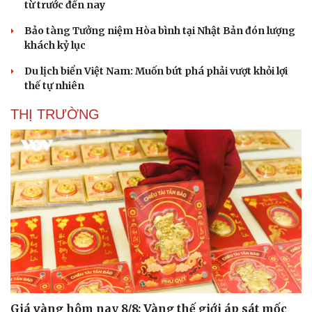
từ trước đến nay
Bảo tàng Tưởng niệm Hòa bình tại Nhật Bản đón lượng
khách kỷ lục
Du lịch biển Việt Nam: Muốn bứt phá phải vượt khỏi lợi
thế tự nhiên
THỊ TRƯỜNG
Giá vàng hôm nay 8/8: Vàng thế giới áp sát mốc