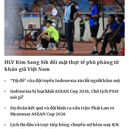
Hạt giống tâm hồn
HLV Kim Sang Sik đối mặt thực tế phũ phàng từ
khán giả Việt Nam
“Tội đồ” của đội tuyển Indonesia xin lỗi người hâm mộ
Indonesia bị loại khỏi ASEAN Cup 2026, Chủ tịch PSSI
nói gì?
Dự đoán kết quả và đội hình ra sân trận Thái Lan vs
Myanmar ASEAN Cup 2026
Lịch thi đấu và trực tiếp bóng chuyền nữ hôm nay 8/8: