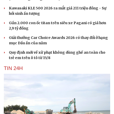
Kawasaki KLE 500 2026 ra mắt giá 211 triệu đồng - Sự
hồi sinh ấn tượng
Gần 2.000 con ốc titan trên siêu xe Pagani có giá hơn
2,9 tỷ đồng
Giải thưởng Car Choice Awards 2026 có thay đổi ở hạng
mục Dấu ấn của năm
Quy định mới về xử phạt không dùng ghế an toàn cho
trẻ em trên ô tô từ 15/8
TIN 24H