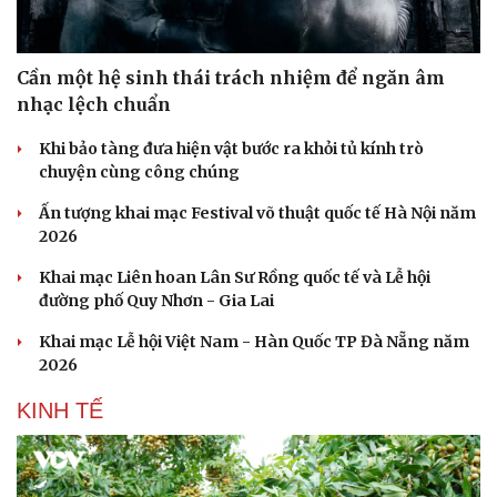
Cần một hệ sinh thái trách nhiệm để ngăn âm
nhạc lệch chuẩn
Khi bảo tàng đưa hiện vật bước ra khỏi tủ kính trò
chuyện cùng công chúng
Ấn tượng khai mạc Festival võ thuật quốc tế Hà Nội năm
2026
Khai mạc Liên hoan Lân Sư Rồng quốc tế và Lễ hội
đường phố Quy Nhơn - Gia Lai
Khai mạc Lễ hội Việt Nam - Hàn Quốc TP Đà Nẵng năm
2026
KINH TẾ