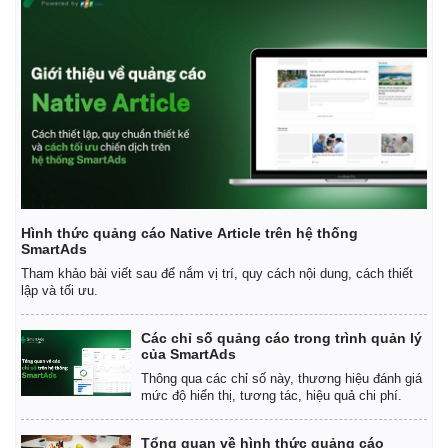
Hình thức quảng cáo Native Article trên hệ thống
SmartAds
Tham khảo bài viết sau để nắm vị trí, quy cách nội dung, cách thiết
lập và tối ưu.
Các chỉ số quảng cáo trong trình quản lý
của SmartAds
Thông qua các chỉ số này, thương hiệu đánh giá
mức độ hiển thị, tương tác, hiệu quả chi phí.
Pháp luật
Quân sự - Quốc phòng
Tổng quan về hình thức quảng cáo