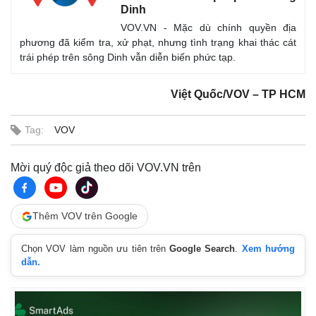
Dinh
VOV.VN - Mặc dù chính quyền địa
phương đã kiểm tra, xử phạt, nhưng tình trạng khai thác cát
trái phép trên sông Dinh vẫn diễn biến phức tạp.
Việt Quốc/VOV – TP HCM
Tag:
VOV
Mời quý độc giả theo dõi VOV.VN trên
Thêm VOV trên Google
Chọn VOV làm nguồn ưu tiên trên
Google Search
.
Xem hướng
dẫn.