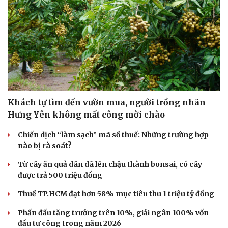
Khách tự tìm đến vườn mua, người trồng nhãn
Hưng Yên không mất công mời chào
Chiến dịch “làm sạch” mã số thuế: Những trường hợp
nào bị rà soát?
Từ cây ăn quả dân dã lên chậu thành bonsai, có cây
được trả 500 triệu đồng
Thuế TP.HCM đạt hơn 58% mục tiêu thu 1 triệu tỷ đồng
Phấn đấu tăng trưởng trên 10%, giải ngân 100% vốn
đầu tư công trong năm 2026