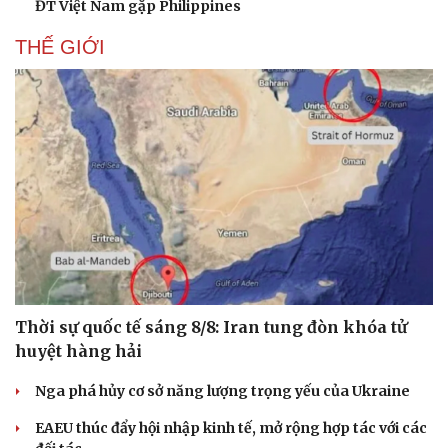
ĐT Việt Nam gặp Philippines
THẾ GIỚI
Thời sự quốc tế sáng 8/8: Iran tung đòn khóa tử
huyệt hàng hải
Nga phá hủy cơ sở năng lượng trọng yếu của Ukraine
EAEU thúc đẩy hội nhập kinh tế, mở rộng hợp tác với các