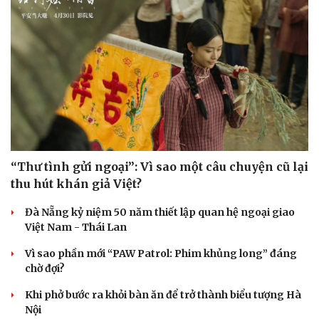
“Thư tình gửi ngoại”: Vì sao một câu chuyện cũ lại
thu hút khán giả Việt?
Đà Nẵng kỷ niệm 50 năm thiết lập quan hệ ngoại giao
Việt Nam - Thái Lan
Vì sao phần mới “PAW Patrol: Phim khủng long” đáng
chờ đợi?
Khi phở bước ra khỏi bàn ăn để trở thành biểu tượng Hà
Nội