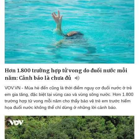
Hơn 1.800 trường hợp tử vong do đuối nước mỗi
năm: Cảnh báo là chưa đủ
VOV.VN - Mùa hè đến cũng là thời điểm nguy cơ đuối nước ở trẻ
em gia tăng, đặc biệt tại vùng cao và vùng sông nước. Hơn 1.800
trường hợp tử vong mỗi năm cho thấy bảo vệ trẻ em trước hiểm
họa đuối nước không thể chỉ dừng ở những lời cảnh báo.
Thể thao
Ô tô - Xe máy