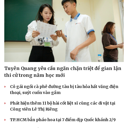
Tuyên Quang yêu cầu ngăn chặn triệt để gian lận
thi cử trong năm học mới
Cô gái ngồi cà phê đường tàu bị tàu hỏa hất văng điện
thoại, suýt cuốn vào gầm
Phát hiện thêm 11 bộ hài cốt liệt sĩ cùng các di vật tại
Công viên Lê Thị Riêng
TP.HCM bắn pháo hoa tại 7 điểm dịp Quốc khánh 2/9