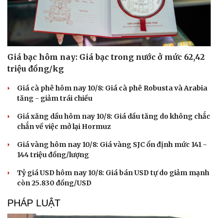
Giá bạc hôm nay: Giá bạc trong nước ở mức 62,42
triệu đồng/kg
Giá cà phê hôm nay 10/8: Giá cà phê Robusta và Arabia
tăng - giảm trái chiều
Giá xăng dầu hôm nay 10/8: Giá dầu tăng do không chắc
chắn về việc mở lại Hormuz
Giá vàng hôm nay 10/8: Giá vàng SJC ổn định mức 141 -
144 triệu đồng/lượng
Tỷ giá USD hôm nay 10/8: Giá bán USD tự do giảm mạnh
còn 25.830 đồng/USD
PHÁP LUẬT