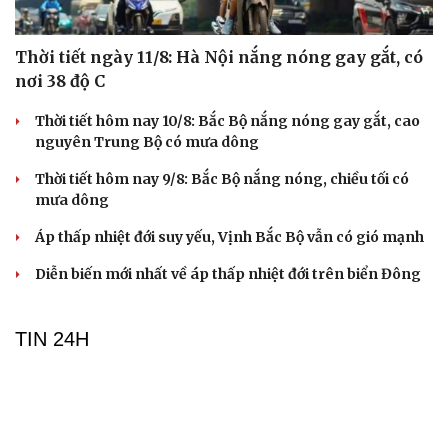
Thời tiết ngày 11/8: Hà Nội nắng nóng gay gắt, có
nơi 38 độ C
Thời tiết hôm nay 10/8: Bắc Bộ nắng nóng gay gắt, cao
nguyên Trung Bộ có mưa dông
Thời tiết hôm nay 9/8: Bắc Bộ nắng nóng, chiều tối có
mưa dông
Áp thấp nhiệt đới suy yếu, Vịnh Bắc Bộ vẫn có gió mạnh
Diễn biến mới nhất về áp thấp nhiệt đới trên biển Đông
TIN 24H