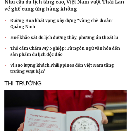
Nhu cầu du lịch tăng cao, Việt Nam vượt Thái Lan
về ghế cung ứng hàng không
Đường Hoa khát vọng xây dựng “vùng chè di sản”
Quảng Ninh
Huế khảo sát du lịch đường thủy, phương án thoát lũ
Thổ cẩm Chăm Mỹ Nghiệp: Từ ngôn ngữ văn hóa đến
sản phẩm du lịch độc đáo
Vì sao lượng khách Philippines đến Việt Nam tăng
trưởng vượt bậc?
THỊ TRƯỜNG