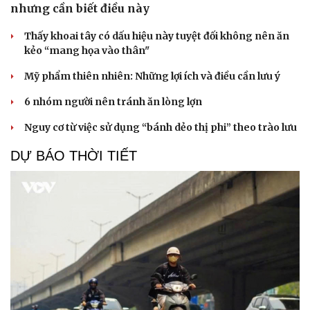
nhưng cần biết điều này
Thấy khoai tây có dấu hiệu này tuyệt đối không nên ăn
kẻo “mang họa vào thân"
Mỹ phẩm thiên nhiên: Những lợi ích và điều cần lưu ý
6 nhóm người nên tránh ăn lòng lợn
Nguy cơ từ việc sử dụng “bánh dẻo thị phi” theo trào lưu
DỰ BÁO THỜI TIẾT