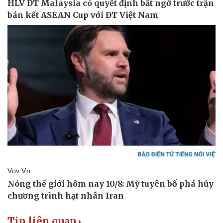
Tư vấn luật
Phân tích
Tin liên quan