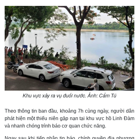
Khu vực xảy ra vụ đuối nước. Ảnh: Cẩm Tú
Theo thông tin ban đầu, khoảng 7h cùng ngày, người dân
phát hiện một thiếu niên gặp nạn tại khu vực hồ Linh Đàm
và nhanh chóng trình báo cơ quan chức năng.
Ngay sau khi tiếp nhận tin báo, chính quyền địa phương