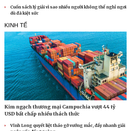
Cuốn sách lý giải vì sao nhiều người không thể nghỉ ngơi
dù đã kiệt sức
KINH TẾ
Kim ngạch thương mại Campuchia vượt 44 tỷ
USD bất chấp nhiều thách thức
Vĩnh Long quyết liệt tháo gỡ vướng mắc, đẩy nhanh giải