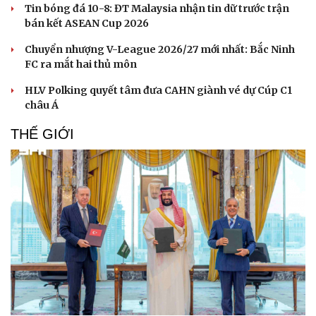
Tin bóng đá 10-8: ĐT Malaysia nhận tin dữ trước trận
bán kết ASEAN Cup 2026
Chuyển nhượng V-League 2026/27 mới nhất: Bắc Ninh
FC ra mắt hai thủ môn
HLV Polking quyết tâm đưa CAHN giành vé dự Cúp C1
châu Á
THẾ GIỚI