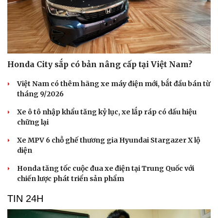
Honda City sắp có bản nâng cấp tại Việt Nam?
Việt Nam có thêm hãng xe máy điện mới, bắt đầu bán từ
tháng 9/2026
Xe ô tô nhập khẩu tăng kỷ lục, xe lắp ráp có dấu hiệu
chững lại
Xe MPV 6 chỗ ghế thương gia Hyundai Stargazer X lộ
diện
Honda tăng tốc cuộc đua xe điện tại Trung Quốc với
chiến lược phát triển sản phẩm
TIN 24H