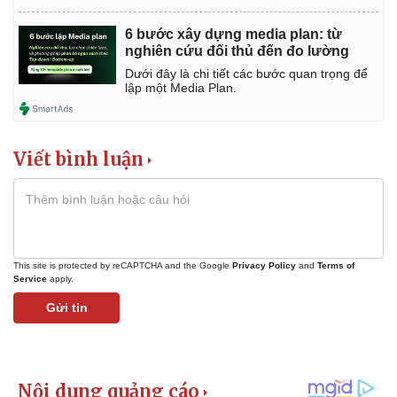
6 bước xây dựng media plan: từ
nghiên cứu đối thủ đến đo lường
Dưới đây là chi tiết các bước quan trọng để
lập một Media Plan.
Viết bình luận
This site is protected by reCAPTCHA and the Google
Privacy Policy
and
Terms of
Service
apply.
Gửi tin