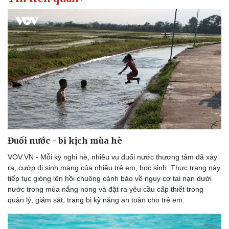
Đuối nước - bi kịch mùa hè
VOV.VN - Mỗi kỳ nghỉ hè, nhiều vụ đuối nước thương tâm đã xảy
ra, cướp đi sinh mạng của nhiều trẻ em, học sinh. Thực trạng này
tiếp tục gióng lên hồi chuông cảnh báo về nguy cơ tai nạn dưới
nước trong mùa nắng nóng và đặt ra yêu cầu cấp thiết trong
quản lý, giám sát, trang bị kỹ năng an toàn cho trẻ em.