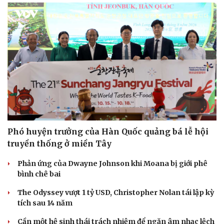
Phó huyện trưởng của Hàn Quốc quảng bá lễ hội
truyền thống ở miền Tây
Phản ứng của Dwayne Johnson khi Moana bị giới phê
bình chê bai
The Odyssey vượt 1 tỷ USD, Christopher Nolan tái lập kỳ
tích sau 14 năm
Cần một hệ sinh thái trách nhiệm để ngăn âm nhạc lệch