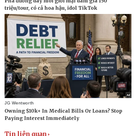
Doanh nghiệp
Công nghệ
Thông tin doanh nghiệp
Sành điệu
Doanh nghiệp 24h
Tin Công nghệ
Doanh nhân
Trải nghiệm
Vì cộng đồng
Chuyển đổi số
Tin liên quan