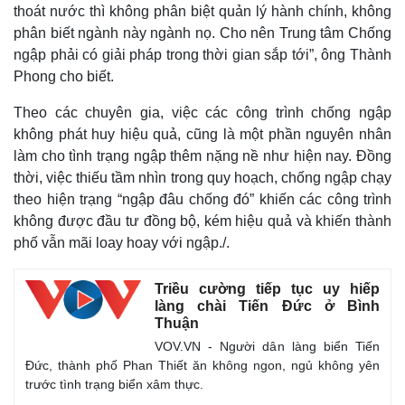
thoát nước thì không phân biệt quản lý hành chính, không
phân biết ngành này ngành nọ. Cho nên Trung tâm Chống
ngập phải có giải pháp trong thời gian sắp tới”, ông Thành
Phong cho biết.
Theo các chuyên gia, việc các công trình chống ngập
không phát huy hiệu quả, cũng là một phần nguyên nhân
làm cho tình trạng ngập thêm nặng nề như hiện nay. Đồng
thời, việc thiếu tầm nhìn trong quy hoạch, chống ngập chạy
theo hiện trạng “ngập đâu chống đó” khiến các công trình
không được đầu tư đồng bộ, kém hiệu quả và khiến thành
phố vẫn mãi loay hoay với ngập./.
Triều cường tiếp tục uy hiếp
làng chài Tiến Đức ở Bình
Thuận
VOV.VN - Người dân làng biển Tiến
Đức, thành phố Phan Thiết ăn không ngon, ngủ không yên
trước tình trạng biển xâm thực.