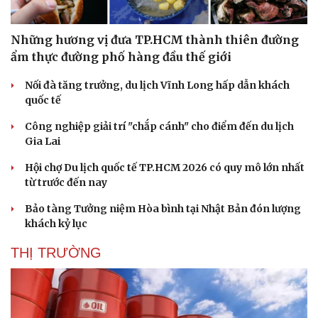
Hạt giống tâm hồn
Những hương vị đưa TP.HCM thành thiên đường
ẩm thực đường phố hàng đầu thế giới
Nối đà tăng trưởng, du lịch Vĩnh Long hấp dẫn khách
quốc tế
Công nghiệp giải trí "chắp cánh" cho điểm đến du lịch
Gia Lai
Hội chợ Du lịch quốc tế TP.HCM 2026 có quy mô lớn nhất
từ trước đến nay
Bảo tàng Tưởng niệm Hòa bình tại Nhật Bản đón lượng
khách kỷ lục
THỊ TRƯỜNG