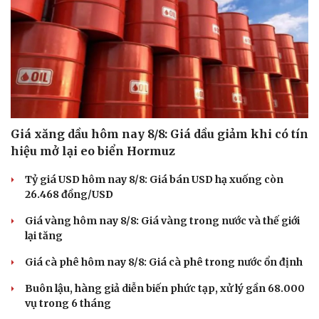
Giá xăng dầu hôm nay 8/8: Giá dầu giảm khi có tín
hiệu mở lại eo biển Hormuz
Tỷ giá USD hôm nay 8/8: Giá bán USD hạ xuống còn
26.468 đồng/USD
Giá vàng hôm nay 8/8: Giá vàng trong nước và thế giới
lại tăng
Giá cà phê hôm nay 8/8: Giá cà phê trong nước ổn định
Buôn lậu, hàng giả diễn biến phức tạp, xử lý gần 68.000
vụ trong 6 tháng