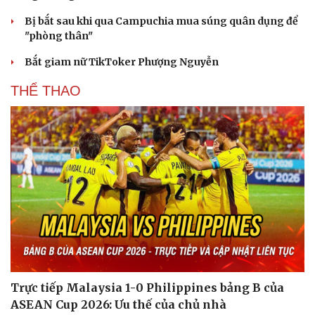
Bị bắt sau khi qua Campuchia mua súng quân dụng để
"phòng thân"
Bắt giam nữ TikToker Phượng Nguyễn
THỂ THAO
Trực tiếp Malaysia 1-0 Philippines bảng B của
ASEAN Cup 2026: Ưu thế của chủ nhà