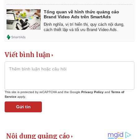
Tổng quan về hình thức quảng cáo
Brand Video Ads trên SmartAds
Định nghĩa, vị trí hiển thị, quy cách nội dung,
cách thiết lập và tối ưu Brand Video Ads.
Viết bình luận
This site is protected by reCAPTCHA and the Google
Privacy Policy
and
Terms of
Service
apply.
Gửi tin