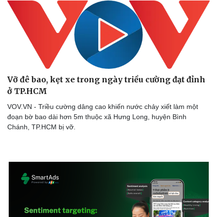
Vỡ đê bao, kẹt xe trong ngày triều cường đạt đỉnh
ở TP.HCM
VOV.VN - Triều cường dâng cao khiến nước chảy xiết làm một
đoạn bờ bao dài hơn 5m thuộc xã Hưng Long, huyện Bình
Chánh, TP.HCM bị vỡ.