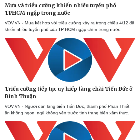
Mưa và triều cường khiến nhiều tuyến phố
TPHCM ngập trong nước
VOV.VN - Mưa kết hợp với triều cường xảy ra trong chiều 4/12 đã
khiến nhiều tuyến phố của TP HCM ngập chìm trong nước.
Triều cường tiếp tục uy hiếp làng chài Tiến Đức ở
Bình Thuận
VOV.VN - Người dân làng biển Tiến Đức, thành phố Phan Thiết
ăn không ngon, ngủ không yên trước tình trạng biển xâm thực.