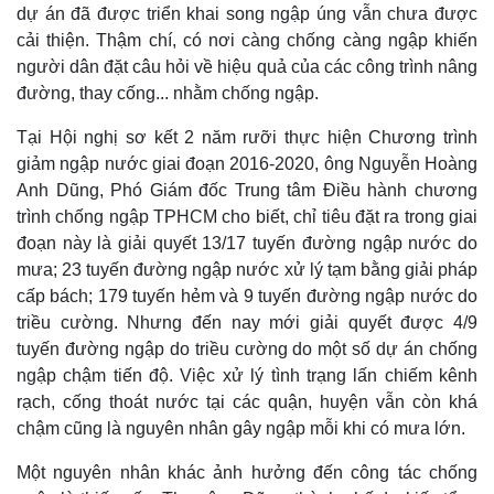
dự án đã được triển khai song ngập úng vẫn chưa được
cải thiện. Thậm chí, có nơi càng chống càng ngập khiến
người dân đặt câu hỏi về hiệu quả của các công trình nâng
đường, thay cống... nhằm chống ngập.
Tại Hội nghị sơ kết 2 năm rưỡi thực hiện Chương trình
giảm ngập nước giai đoạn 2016-2020, ông Nguyễn Hoàng
Anh Dũng, Phó Giám đốc Trung tâm Điều hành chương
trình chống ngập TPHCM cho biết, chỉ tiêu đặt ra trong giai
đoạn này là giải quyết 13/17 tuyến đường ngập nước do
mưa; 23 tuyến đường ngập nước xử lý tạm bằng giải pháp
cấp bách; 179 tuyến hẻm và 9 tuyến đường ngập nước do
triều cường. Nhưng đến nay mới giải quyết được 4/9
tuyến đường ngập do triều cường do một số dự án chống
ngập chậm tiến độ. Việc xử lý tình trạng lấn chiếm kênh
rạch, cống thoát nước tại các quận, huyện vẫn còn khá
chậm cũng là nguyên nhân gây ngập mỗi khi có mưa lớn.
Một nguyên nhân khác ảnh hưởng đến công tác chống