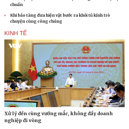
chuẩn
Khi bảo tàng đưa hiện vật bước ra khỏi tủ kính trò
chuyện cùng công chúng
KINH TẾ
Xử lý đến cùng vướng mắc, không đẩy doanh
nghiệp đi vòng