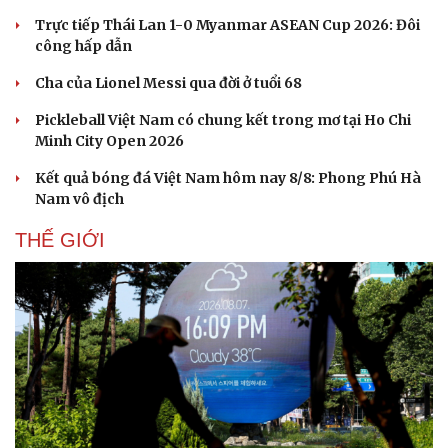
Trực tiếp Thái Lan 1-0 Myanmar ASEAN Cup 2026: Đôi
công hấp dẫn
Cha của Lionel Messi qua đời ở tuổi 68
Pickleball Việt Nam có chung kết trong mơ tại Ho Chi
Minh City Open 2026
Kết quả bóng đá Việt Nam hôm nay 8/8: Phong Phú Hà
Nam vô địch
THẾ GIỚI