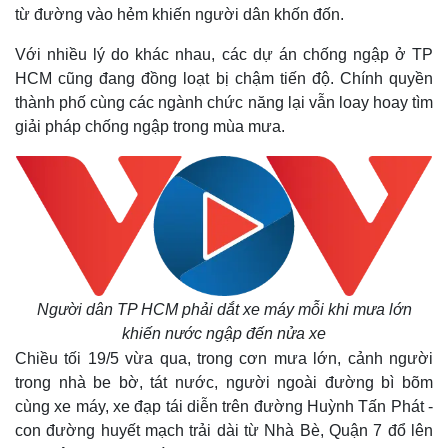
từ đường vào hẻm khiến người dân khốn đốn.
Với nhiều lý do khác nhau, các dự án chống ngập ở TP
HCM cũng đang đồng loạt bị chậm tiến độ. Chính quyền
thành phố cùng các ngành chức năng lại vẫn loay hoay tìm
giải pháp chống ngập trong mùa mưa.
Người dân TP HCM phải dắt xe máy mỗi khi mưa lớn
khiến nước ngập đến nửa xe
Chiều tối 19/5 vừa qua, trong cơn mưa lớn, cảnh người
trong nhà be bờ, tát nước, người ngoài đường bì bõm
cùng xe máy, xe đạp tái diễn trên đường Huỳnh Tấn Phát -
con đường huyết mạch trải dài từ Nhà Bè, Quận 7 đổ lên