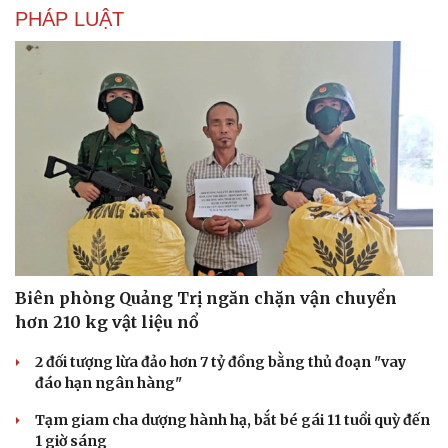
PHÁP LUẬT
Biên phòng Quảng Trị ngăn chặn vận chuyển
hơn 210 kg vật liệu nổ
2 đối tượng lừa đảo hơn 7 tỷ đồng bằng thủ đoạn "vay
đáo hạn ngân hàng"
Tạm giam cha dượng hành hạ, bắt bé gái 11 tuổi quỳ đến
Cải chính
1 giờ sáng