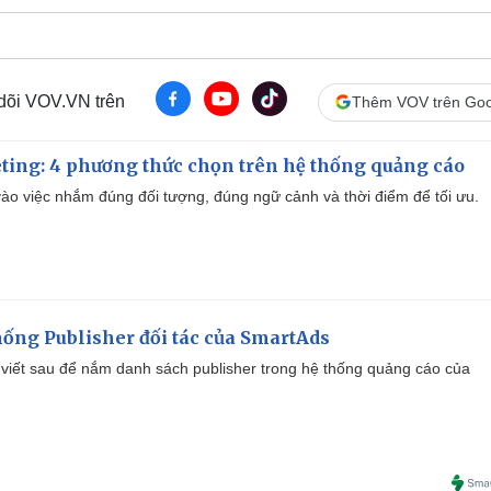
 dõi VOV.VN trên
Thêm VOV trên Goo
ting: 4 phương thức chọn trên hệ thống quảng cáo
ào việc nhắm đúng đối tượng, đúng ngữ cảnh và thời điểm để tối ưu.
ống Publisher đối tác của SmartAds
viết sau để nắm danh sách publisher trong hệ thống quảng cáo của