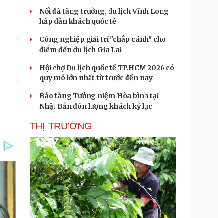
Nối đà tăng trưởng, du lịch Vĩnh Long
hấp dẫn khách quốc tế
Công nghiệp giải trí "chắp cánh" cho
điểm đến du lịch Gia Lai
Hội chợ Du lịch quốc tế TP.HCM 2026 có
quy mô lớn nhất từ trước đến nay
Bảo tàng Tưởng niệm Hòa bình tại
Nhật Bản đón lượng khách kỷ lục
THỊ TRƯỜNG