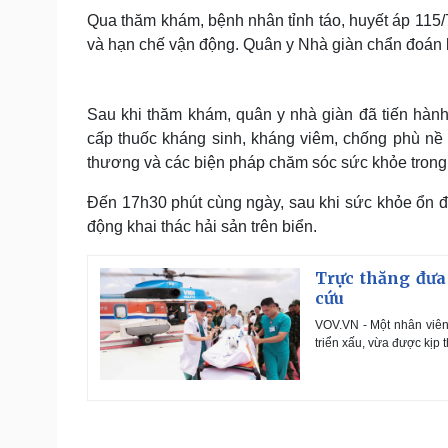
Qua thăm khám, bệnh nhân tỉnh táo, huyết áp 115
và hạn chế vận động. Quân y Nhà giàn chẩn đoán 
Sau khi thăm khám, quân y nhà giàn đã tiến hành 
cấp thuốc kháng sinh, kháng viêm, chống phù nề
thương và các biện pháp chăm sóc sức khỏe trong q
Đến 17h30 phút cùng ngày, sau khi sức khỏe ổn đ
động khai thác hải sản trên biển.
Trực thăng đưa
cứu
VOV.VN - Một nhân viên y
triển xấu, vừa được kịp 