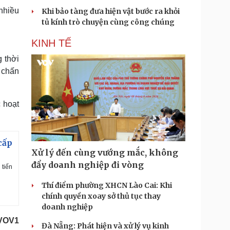
nhiều
Khi bảo tàng đưa hiện vật bước ra khỏi
tủ kính trò chuyện cùng công chúng
KINH TẾ
 thời
 chấn
 hoạt
cấp
Xử lý đến cùng vướng mắc, không
đẩy doanh nghiệp đi vòng
 tiến
Thí điểm phường XHCN Lào Cai: Khi
chính quyền xoay sở thủ tục thay
doanh nghiệp
/VOV1
Đà Nẵng: Phát hiện và xử lý vụ kinh