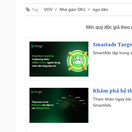
Tag:
VOV
Nhà giàn DK1
ngư dân
Mời quý độc giả theo
Smartads Targe
SmartAds tập trung v
Khám phá hệ th
Tham khảo ngay bài 
SmartAds.