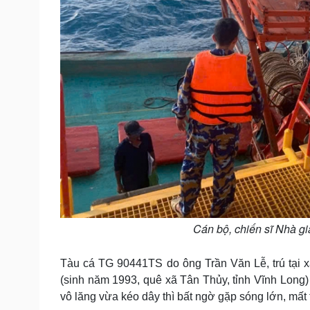
Cán bộ, chiến sĩ Nhà gi
Tàu cá TG 90441TS do ông Trần Văn Lễ, trú tại 
(sinh năm 1993, quê xã Tân Thủy, tỉnh Vĩnh Long) 
vô lăng vừa kéo dây thì bất ngờ gặp sóng lớn, mất 