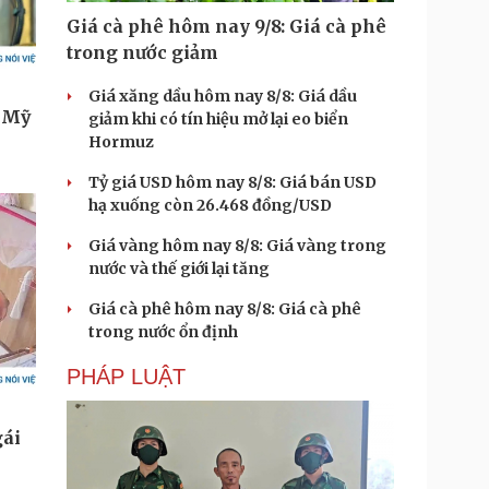
Giá cà phê hôm nay 9/8: Giá cà phê
trong nước giảm
Giá xăng dầu hôm nay 8/8: Giá dầu
giảm khi có tín hiệu mở lại eo biển
Hormuz
Tỷ giá USD hôm nay 8/8: Giá bán USD
hạ xuống còn 26.468 đồng/USD
Giá vàng hôm nay 8/8: Giá vàng trong
nước và thế giới lại tăng
Giá cà phê hôm nay 8/8: Giá cà phê
trong nước ổn định
PHÁP LUẬT