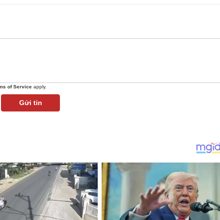
ms of Service
apply.
Gửi tin