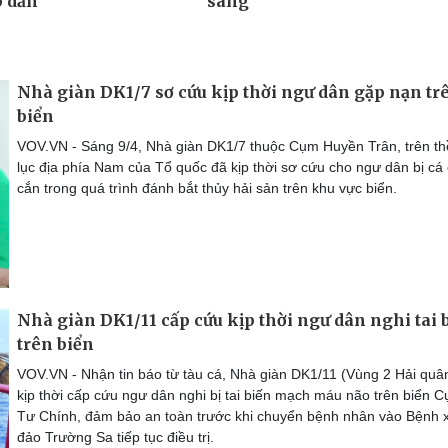
Nhà giàn DK1/7 sơ cứu kịp thời ngư dân gặp nạn tr
biển
VOV.VN - Sáng 9/4, Nhà giàn DK1/7 thuộc Cụm Huyền Trân, trên t
lục địa phía Nam của Tổ quốc đã kịp thời sơ cứu cho ngư dân bị cá
cắn trong quá trình đánh bắt thủy hải sản trên khu vực biển.
Nhà giàn DK1/11 cấp cứu kịp thời ngư dân nghi tai 
trên biển
VOV.VN - Nhận tin báo từ tàu cá, Nhà giàn DK1/11 (Vùng 2 Hải quâ
kịp thời cấp cứu ngư dân nghi bị tai biến mạch máu não trên biển 
Tư Chính, đảm bảo an toàn trước khi chuyển bệnh nhân vào Bệnh 
đảo Trường Sa tiếp tục điều trị.