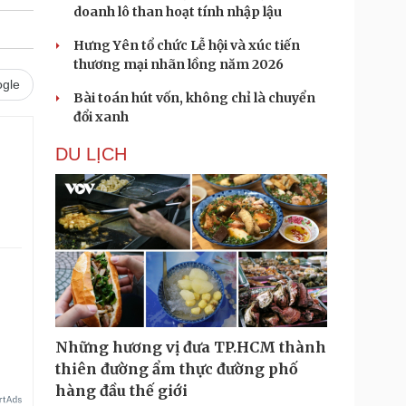
doanh lô than hoạt tính nhập lậu
Hưng Yên tổ chức Lễ hội và xúc tiến
thương mại nhãn lồng năm 2026
gle
Bài toán hút vốn, không chỉ là chuyển
đổi xanh
DU LỊCH
Những hương vị đưa TP.HCM thành
thiên đường ẩm thực đường phố
hàng đầu thế giới