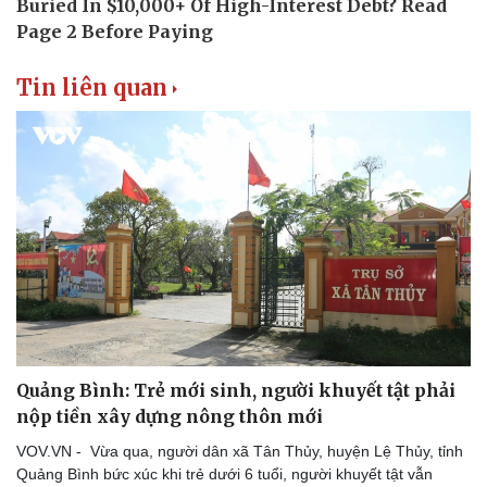
Tin liên quan
Quảng Bình: Trẻ mới sinh, người khuyết tật phải
nộp tiền xây dựng nông thôn mới
VOV.VN - Vừa qua, người dân xã Tân Thủy, huyện Lệ Thủy, tỉnh
Quảng Bình bức xúc khi trẻ dưới 6 tuổi, người khuyết tật vẫn