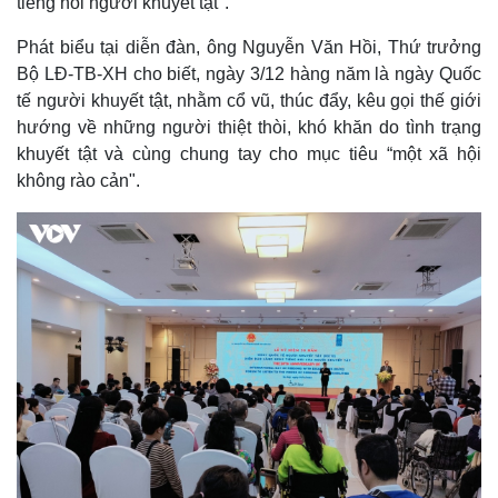
tiếng nói người khuyết tật".
Phát biểu tại diễn đàn, ông Nguyễn Văn Hồi, Thứ trưởng
Bộ LĐ-TB-XH cho biết, ngày 3/12 hàng năm là ngày Quốc
tế người khuyết tật, nhằm cổ vũ, thúc đẩy, kêu gọi thế giới
hướng về những người thiệt thòi, khó khăn do tình trạng
khuyết tật và cùng chung tay cho mục tiêu “một xã hội
không rào cản".