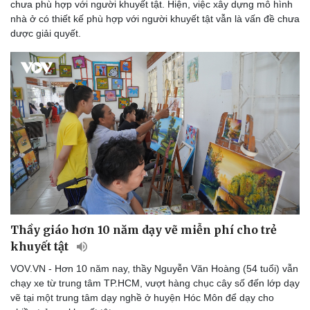
chưa phù hợp với người khuyết tật. Hiện, việc xây dựng mô hình
nhà ở có thiết kế phù hợp với người khuyết tật vẫn là vấn đề chưa
dược giải quyết.
Thầy giáo hơn 10 năm dạy vẽ miễn phí cho trẻ
khuyết tật
VOV.VN - Hơn 10 năm nay, thầy Nguyễn Văn Hoàng (54 tuổi) vẫn
chạy xe từ trung tâm TP.HCM, vượt hàng chục cây số đến lớp dạy
vẽ tại một trung tâm dạy nghề ở huyện Hóc Môn để dạy cho