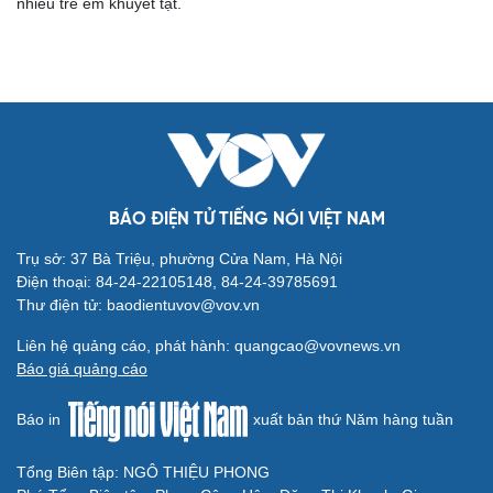
nhiều trẻ em khuyết tật.
Cải chính
BÁO ĐIỆN TỬ TIẾNG NÓI VIỆT NAM
Trụ sở: 37 Bà Triệu, phường Cửa Nam, Hà Nội
Điện thoại: 84-24-22105148, 84-24-39785691
Thư điện tử: baodientuvov@vov.vn
Liên hệ quảng cáo, phát hành: quangcao@vovnews.vn
Báo giá quảng cáo
Báo in
xuất bản thứ Năm hàng tuần
Tổng Biên tập: NGÔ THIỆU PHONG