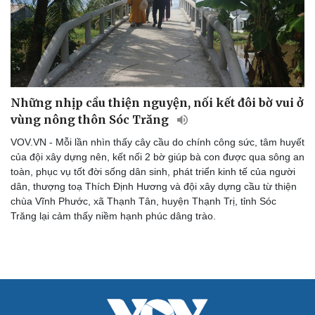
Những nhịp cầu thiện nguyện, nối kết đôi bờ vui ở
vùng nông thôn Sóc Trăng
VOV.VN - Mỗi lần nhìn thấy cây cầu do chính công sức, tâm huyết
của đội xây dựng nên, kết nối 2 bờ giúp bà con được qua sông an
toàn, phục vụ tốt đời sống dân sinh, phát triển kinh tế của người
dân, thượng toạ Thích Định Hương và đội xây dựng cầu từ thiện
chùa Vĩnh Phước, xã Thạnh Tân, huyện Thạnh Trị, tỉnh Sóc
Trăng lại cảm thấy niềm hạnh phúc dâng trào.
Cải chính