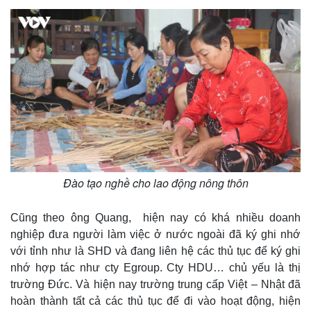
Tư vấn luật
Phân tích
Đào tạo nghề cho lao động nông thôn
Cũng theo ông Quang, hiện nay có khá nhiều doanh
nghiệp đưa người làm việc ở nước ngoài đã ký ghi nhớ
với tỉnh như là SHD và đang liên hệ các thủ tục để ký ghi
nhớ hợp tác như cty Egroup. Cty HDU… chủ yếu là thị
trường Đức. Và hiện nay trường trung cấp Việt – Nhật đã
hoàn thành tất cả các thủ tục để đi vào hoạt động, hiện