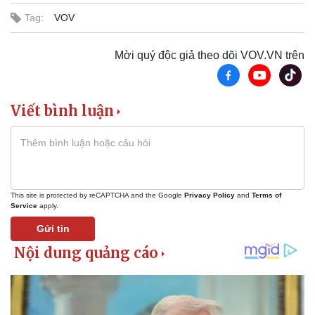
Tag:
VOV
Mời quý độc giả theo dõi VOV.VN trên
Viết bình luận
This site is protected by reCAPTCHA and the Google
Privacy Policy
and
Terms of
Service
apply.
Gửi tin