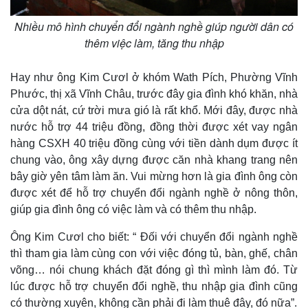
Nhiều mô hình chuyển đổi ngành nghề giúp người dân có
thêm việc làm, tăng thu nhập
Hay như ông Kim Cươl ở khóm Wath Pích, Phường Vĩnh
Thế giới
Multimedia
Phước, thị xã Vĩnh Châu, trước đây gia đình khó khăn, nhà
Quan sát
Video
cửa dột nát, cứ trời mưa gió là rất khổ. Mới đây, được nhà
Cuộc sống đó đây
Ảnh
nước hỗ trợ 44 triệu đồng, đồng thời được xét vay ngân
Hồ sơ
E-Magazine
hàng CSXH 40 triệu đồng cùng với tiền dành dụm được ít
Infographic
chung vào, ông xây dựng được căn nhà khang trang nên
bây giờ yên tâm làm ăn. Vui mừng hơn là gia đình ông còn
được xét để hỗ trợ chuyển đổi ngành nghề ở nông thôn,
giúp gia đình ông có việc làm và có thêm thu nhập.
Ông Kim Cươl cho biết: “ Đối với chuyển đổi ngành nghề
thì tham gia làm cùng con với việc đóng tủ, bàn, ghế, chân
võng… nói chung khách đặt đóng gì thì mình làm đó. Từ
lúc được hỗ trợ chuyển đổi nghề, thu nhập gia đình cũng
có thường xuyên, không cần phải đi làm thuê đây, đó nữa”.