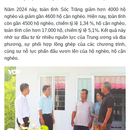
Năm 2024 này, toàn tỉnh Sóc Trăng giảm hơn 4000 hộ
nghèo và giảm gần 4600 hộ cận nghèo. Hiện nay, toàn tỉnh
còn gần 4500 hộ nghèo, chiếm tỷ lệ 1,34 %, hộ cận nghèo,
toàn tỉnh còn hơn 17.000 hộ, chiếm tỷ lệ 5,1%. Kết quả này
nhờ sự đầu tư từ nhiều nguồn lực của Trung ương và địa
phương, sự phối hợp lồng ghép của các chương trình,
cùng sự nỗ lực phấn đấu vươn lên của hộ nghèo, hộ cận
nghèo.