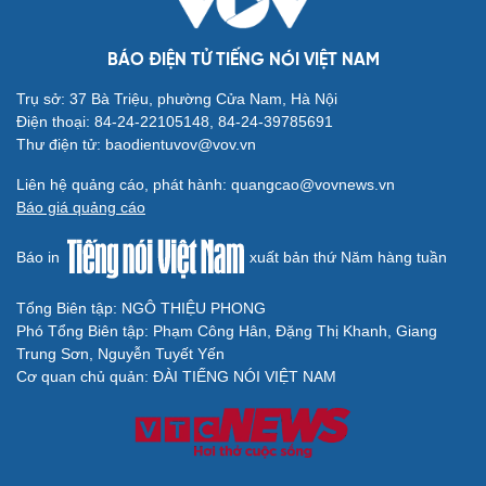
BÁO ĐIỆN TỬ TIẾNG NÓI VIỆT NAM
Trụ sở: 37 Bà Triệu, phường Cửa Nam, Hà Nội
Điện thoại: 84-24-22105148, 84-24-39785691
Thư điện tử: baodientuvov@vov.vn
Liên hệ quảng cáo, phát hành: quangcao@vovnews.vn
Báo giá quảng cáo
Báo in
xuất bản thứ Năm hàng tuần
Tổng Biên tập: NGÔ THIỆU PHONG
Phó Tổng Biên tập: Phạm Công Hân, Đặng Thị Khanh, Giang
Trung Sơn, Nguyễn Tuyết Yến
Cơ quan chủ quản: ĐÀI TIẾNG NÓI VIỆT NAM