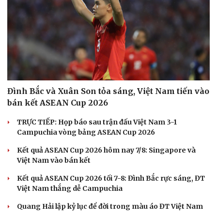
Đình Bắc và Xuân Son tỏa sáng, Việt Nam tiến vào
bán kết ASEAN Cup 2026
TRỰC TIẾP: Họp báo sau trận đấu Việt Nam 3-1
Campuchia vòng bảng ASEAN Cup 2026
Kết quả ASEAN Cup 2026 hôm nay 7/8: Singapore và
Việt Nam vào bán kết
Kết quả ASEAN Cup 2026 tối 7-8: Đình Bắc rực sáng, ĐT
Việt Nam thắng dễ Campuchia
Quang Hải lập kỷ lục để đời trong màu áo ĐT Việt Nam