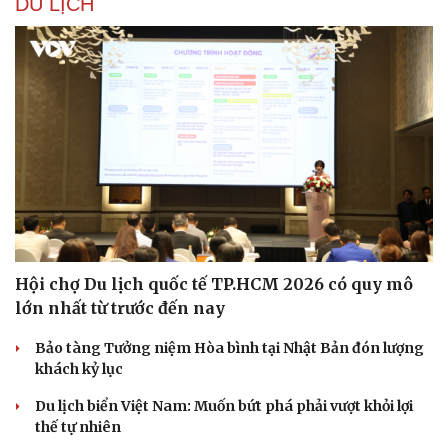
DU LỊCH
Hội chợ Du lịch quốc tế TP.HCM 2026 có quy mô
lớn nhất từ trước đến nay
Bảo tàng Tưởng niệm Hòa bình tại Nhật Bản đón lượng
khách kỷ lục
Du lịch biển Việt Nam: Muốn bứt phá phải vượt khỏi lợi
thế tự nhiên