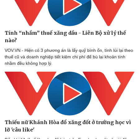
Tính “nhầm” thuế xăng dầu - Liên Bộ xử lý thế
nào?
VOV.VN - Hiện có 3 phương án là lấy quỹ bình ổn, tính lùi lại theo
thuế cũ và doanh nghiệp tiết kiệm chi phí để bù lại khoản tính
nhầm đều không hợp lý.
Thiếu nữ Khánh Hòa đổ xăng đốt ở trường học vì
lỡ 'câu like'