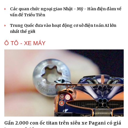
Hạt giống tâm hồn
Các quan chức ngoại giao Nhật - Mỹ - Hàn điện đàm về
vấn đề Triều Tiên
Trung Quốc đưa vào hoạt động cơ sở điện toán AI lớn
nhất thế giới
Ô TÔ - XE MÁY
Gần 2.000 con ốc titan trên siêu xe Pagani có giá