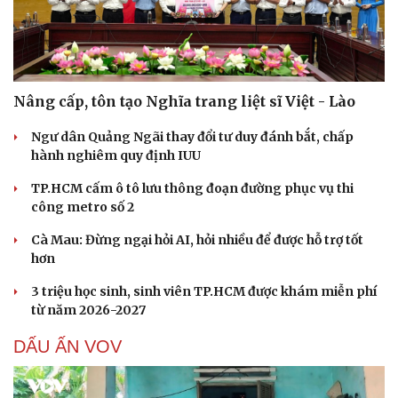
Nâng cấp, tôn tạo Nghĩa trang liệt sĩ Việt - Lào
Ngư dân Quảng Ngãi thay đổi tư duy đánh bắt, chấp
hành nghiêm quy định IUU
TP.HCM cấm ô tô lưu thông đoạn đường phục vụ thi
công metro số 2
Cà Mau: Đừng ngại hỏi AI, hỏi nhiều để được hỗ trợ tốt
hơn
3 triệu học sinh, sinh viên TP.HCM được khám miễn phí
từ năm 2026-2027
DẤU ẤN VOV
Cải chính