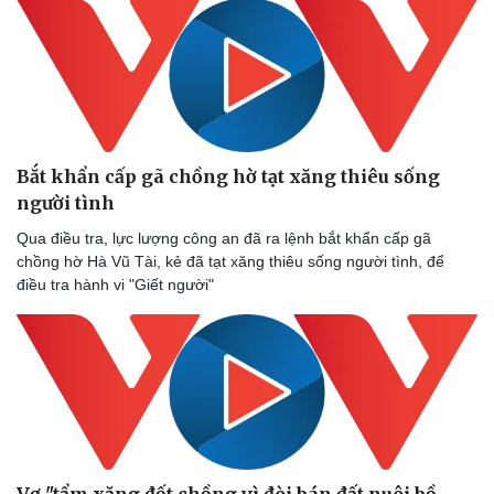
Bắt khẩn cấp gã chồng hờ tạt xăng thiêu sống
người tình
Qua điều tra, lực lượng công an đã ra lệnh bắt khẩn cấp gã
chồng hờ Hà Vũ Tài, kẻ đã tạt xăng thiêu sống người tình, để
điều tra hành vi "Giết người"
Vợ "tẩm xăng đốt chồng vì đòi bán đất nuôi bồ