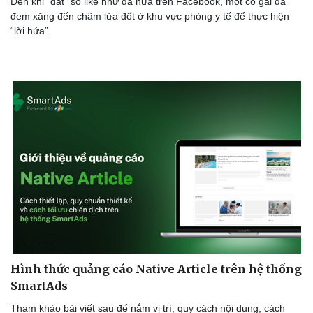
Đến khi “đạt” số like như đã hứa trên Facebook, một cô gái đã
đem xăng đến châm lửa đốt ở khu vực phòng y tế để thực hiện
“lời hứa”.
Hình thức quảng cáo Native Article trên hệ thống
SmartAds
Tham khảo bài viết sau để nắm vị trí, quy cách nội dung, cách