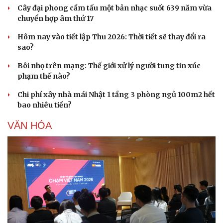
Cây đại phong cầm tấu một bản nhạc suốt 639 năm vừa
chuyển hợp âm thứ 17
Hôm nay vào tiết lập Thu 2026: Thời tiết sẽ thay đổi ra
sao?
Bôi nhọ trên mạng: Thế giới xử lý người tung tin xúc
phạm thế nào?
Chi phí xây nhà mái Nhật 1 tầng 3 phòng ngủ 100m2 hết
bao nhiêu tiền?
VĂN HÓA