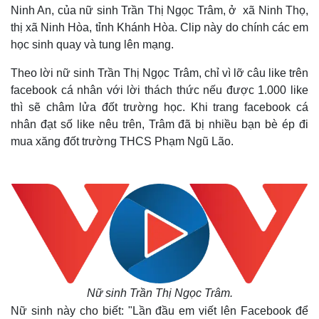
Ninh An, của nữ sinh Trần Thị Ngọc Trâm, ở xã Ninh Thọ,
thị xã Ninh Hòa, tỉnh Khánh Hòa. Clip này do chính các em
học sinh quay và tung lên mạng.
Theo lời nữ sinh Trần Thị Ngọc Trâm, chỉ vì lỡ câu like trên
facebook cá nhân với lời thách thức nếu được 1.000 like
thì sẽ châm lửa đốt trường học. Khi trang facebook cá
nhân đạt số like nêu trên, Trâm đã bị nhiều bạn bè ép đi
mua xăng đốt trường THCS Phạm Ngũ Lão.
Nữ sinh Trần Thị Ngọc Trâm.
Nữ sinh này cho biết: "Lần đầu em viết lên Facebook để