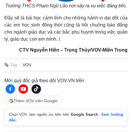
Trường THCS Phạm Ngũ Lão nơi xảy ra vụ việc đáng tiếc.
Đây sẽ là bài học cảnh tỉnh cho những hành vi dại dột của
các em học sinh đồng thời cũng là hồi chuông báo động
cho ngành giáo dục và các bậc phụ huynh trong việc quản
lý, giáo dục con em mình. /.
CTV Nguyễn Hiền – Trọng Thủy/VOV-Miền Trung
Tag:
VOV
Mời quý độc giả theo dõi VOV.VN trên
Thêm VOV trên Google
Chọn VOV làm nguồn ưu tiên trên
Google Search
.
Xem hướng
dẫn.