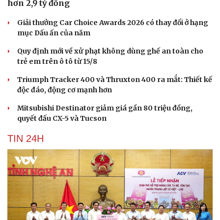
hơn 2,9 tỷ đồng
Giải thưởng Car Choice Awards 2026 có thay đổi ở hạng
mục Dấu ấn của năm
Quy định mới về xử phạt không dùng ghế an toàn cho
trẻ em trên ô tô từ 15/8
Triumph Tracker 400 và Thruxton 400 ra mắt: Thiết kế
độc đáo, động cơ mạnh hơn
Mitsubishi Destinator giảm giá gần 80 triệu đồng,
quyết đấu CX-5 và Tucson
TIN 24H