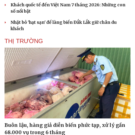
Khách quốc tế đến Việt Nam 7 tháng 2026: Những con
số nổi bật
Nhặt bỏ 'hạt sạn' để làng biển Đắk Lắk giữ chân du
khách
THỊ TRƯỜNG
Buôn lậu, hàng giả diễn biến phức tạp, xử lý gần
68.000 vụ trong 6 tháng