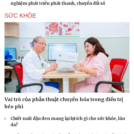
nghiệm phát triển phát thanh, chuyển đổi số
SỨC KHỎE
Vai trò của phẫu thuật chuyển hóa trong điều trị
béo phì
Chiết xuất đậu đen mang lại lợi ích gì cho sức khỏe, làn
da?