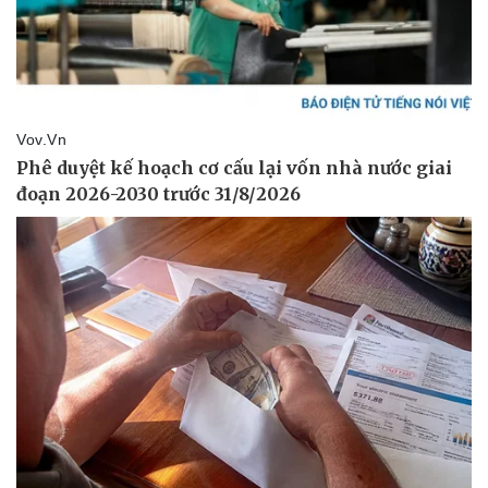
Pháp luật
Quân sự - Quốc phòng