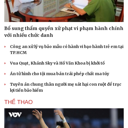
Bổ sung thẩm quyền xử phạt vi phạm hành chính
với nhiều chức danh
Công an xử lý vụ bảo mẫu có hành vi bạo hành trẻ em tại
TP.HCM
Vua Quạt, Khánh Sky và Hồ Văn Khoa bị khởi tố
Án tử hình cho tội mua bán trái phép chất ma túy
Tuyên án chung thân người mẹ sát hại con ruột để trục
lợi tiền bảo hiểm
THỂ THAO