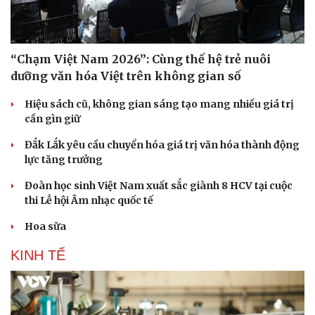
“Chạm Việt Nam 2026”: Cùng thế hệ trẻ nuôi
dưỡng văn hóa Việt trên không gian số
Hiệu sách cũ, không gian sáng tạo mang nhiều giá trị
cần gìn giữ
Đắk Lắk yêu cầu chuyển hóa giá trị văn hóa thành động
lực tăng trưởng
Đoàn học sinh Việt Nam xuất sắc giành 8 HCV tại cuộc
thi Lễ hội Âm nhạc quốc tế
Hoa sữa
KINH TẾ