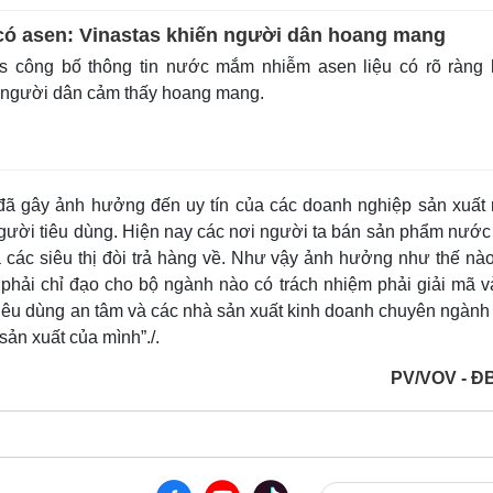
ó asen: Vinastas khiến người dân hoang mang
s công bố thông tin nước mắm nhiễm asen liệu có rõ ràng 
 người dân cảm thấy hoang mang.
đã gây ảnh hưởng đến uy tín của các doanh nghiệp sản xuất
người tiêu dùng. Hiện nay các nơi người ta bán sản phẩm nướ
 các siêu thị đòi trả hàng về. Như vậy ảnh hưởng như thế nào
 phải chỉ đạo cho bộ ngành nào có trách nhiệm phải giải mã và
 tiêu dùng an tâm và các nhà sản xuất kinh doanh chuyên ngàn
ản xuất của mình”./.
PV/VOV - Đ