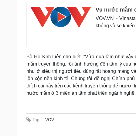
Vụ nước mắm c
VOV.VN - Vinasta
không và sẽ khiến
Bà Hồ Kim Liên cho biết: “Vừa qua làm như vậy 
mắm truyền thống, rồi ảnh hưởng đến tâm lý của 
như ở siêu thị người tiêu dùng rất hoang mang và
lộn xộn nền kinh tế. Chúng tôi đề nghị Chính phủ
thích cái này trên các kênh truyền thông để người
nước mắm ở 3 miền an tâm phát triển ngành nghề s
Tag:
VOV