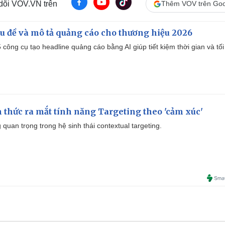
 dõi VOV.VN trên
Thêm VOV trên Goo
iêu đề và mô tả quảng cáo cho thương hiệu 2026
công cụ tạo headline quảng cáo bằng AI giúp tiết kiệm thời gian và tối
thức ra mắt tính năng Targeting theo 'cảm xúc'
quan trọng trong hệ sinh thái contextual targeting.