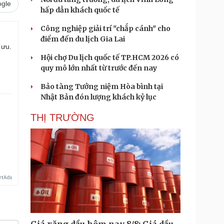
gle
hấp dẫn khách quốc tế
Công nghiệp giải trí "chắp cánh" cho
điểm đến du lịch Gia Lai
 ưu.
Hội chợ Du lịch quốc tế TP.HCM 2026 có
quy mô lớn nhất từ trước đến nay
Bảo tàng Tưởng niệm Hòa bình tại
Nhật Bản đón lượng khách kỷ lục
THỊ TRƯỜNG