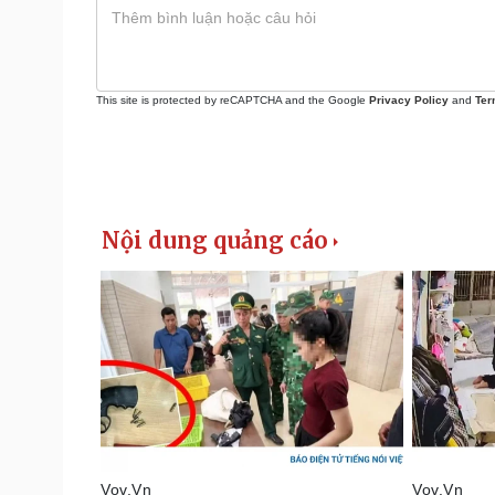
This site is protected by reCAPTCHA and the Google
Privacy Policy
and
Ter