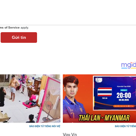
ms of Service
apply.
Gửi tin