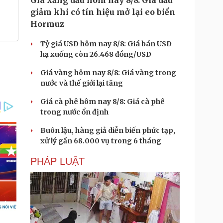
Giá xăng dầu hôm nay 8/8: Giá dầu
giảm khi có tín hiệu mở lại eo biển
Hormuz
Tỷ giá USD hôm nay 8/8: Giá bán USD
hạ xuống còn 26.468 đồng/USD
Giá vàng hôm nay 8/8: Giá vàng trong
nước và thế giới lại tăng
Giá cà phê hôm nay 8/8: Giá cà phê
trong nước ổn định
Buôn lậu, hàng giả diễn biến phức tạp,
xử lý gần 68.000 vụ trong 6 tháng
PHÁP LUẬT