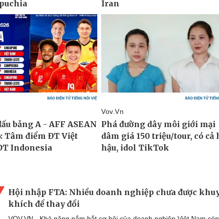
Hội nhập FTA: Nhiều doanh nghiệp chưa được khu
khích để thay đổi
VOV.VN - Khả năng nắm bắt cơ hội của doanh nghiệp Việt Nam cò