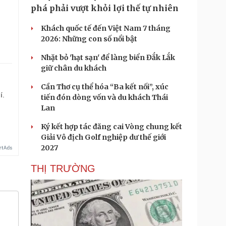
phá phải vượt khỏi lợi thế tự nhiên
Khách quốc tế đến Việt Nam 7 tháng
2026: Những con số nổi bật
Nhặt bỏ 'hạt sạn' để làng biển Đắk Lắk
giữ chân du khách
Cần Thơ cụ thể hóa “Ba kết nối”, xúc
í.
tiến đón dòng vốn và du khách Thái
Lan
Ký kết hợp tác đăng cai Vòng chung kết
Giải Vô địch Golf nghiệp dư thế giới
2027
THỊ TRƯỜNG