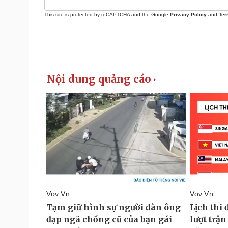
This site is protected by reCAPTCHA and the Google
Privacy Policy
and
Ter