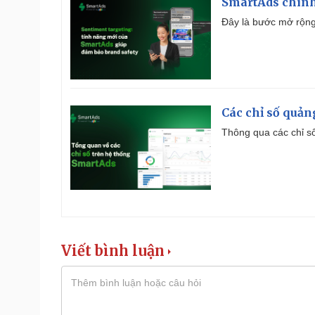
SmartAds chính 
Đây là bước mở rộng 
Các chỉ số quản
Thông qua các chỉ số
Viết bình luận