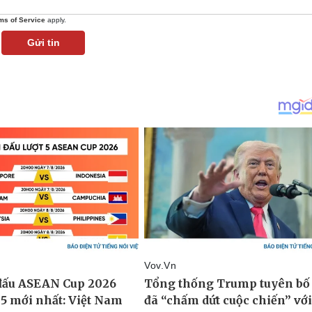
ms of Service
apply.
Gửi tin