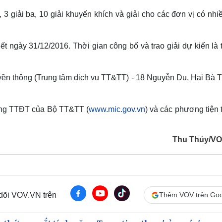
, 3 giải ba, 10 giải khuyến khích và giải cho các đơn vị có nhi
ết ngày 31/12/2016. Thời gian công bố và trao giải dự kiến là
uyền thông (Trung tâm dịch vụ TT&TT) - 18 Nguyễn Du, Hai Bà T
Cổng TTĐT của Bộ TT&TT (
www.mic.gov.vn
) và các phương tiện
Thu Thủy/V
 dõi VOV.VN trên
Thêm VOV trên Goo