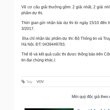
Về cơ cấu giải thưởng gồm: 2 giải nhất, 2 giải nhì
phẩm dự thi.
Thời gian gửi nhận bài dự thi từ ngày 15/10 đến h
3/2017.
Địa chỉ nhận tác phẩm dự thi: Bộ Thông tin và Tr
Hà Nội. ĐT: 0439449783.
Thể lệ và kết quả cuộc thi được thông báo trên 
tin đại chúng khác./.
Tag:
VOV
Mời quý độc giả theo