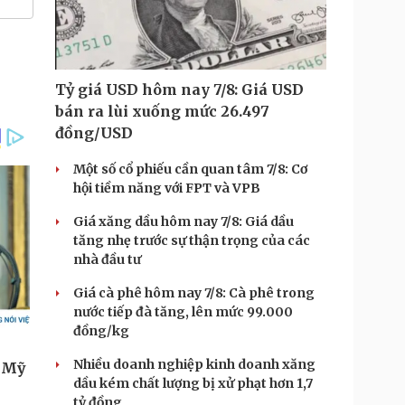
Tỷ giá USD hôm nay 7/8: Giá USD
bán ra lùi xuống mức 26.497
đồng/USD
Một số cổ phiếu cần quan tâm 7/8: Cơ
hội tiềm năng với FPT và VPB
Giá xăng dầu hôm nay 7/8: Giá dầu
tăng nhẹ trước sự thận trọng của các
nhà đầu tư
Giá cà phê hôm nay 7/8: Cà phê trong
nước tiếp đà tăng, lên mức 99.000
đồng/kg
Nhiều doanh nghiệp kinh doanh xăng
dầu kém chất lượng bị xử phạt hơn 1,7
tỷ đồng