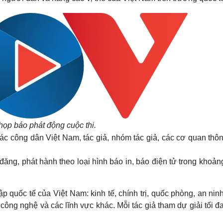
họp báo phát động cuộc thi.
 các công dân Việt Nam, tác giả, nhóm tác giả, các cơ quan thô
ăng, phát hành theo loại hình báo in, báo điện tử trong khoản
p quốc tế của Việt Nam: kinh tế, chính trị, quốc phòng, an nin
 công nghệ và các lĩnh vực khác. Mỗi tác giả tham dự giải tối đ