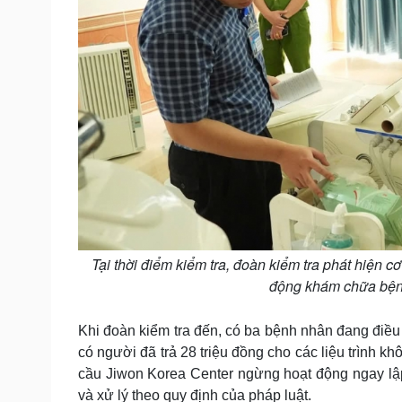
Tại thời điểm kiểm tra, đoàn kiểm tra phát hiện 
động khám chữa bệnh 
Khi đoàn kiểm tra đến, có ba bệnh nhân đang điều t
có người đã trả 28 triệu đồng cho các liệu trình 
cầu Jiwon Korea Center ngừng hoạt động ngay lập
và xử lý theo quy định của pháp luật.