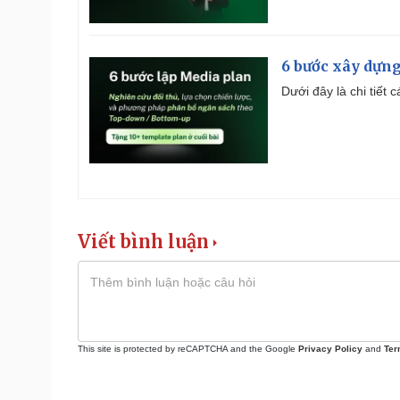
6 bước xây dựng
Dưới đây là chi tiết
Viết bình luận
This site is protected by reCAPTCHA and the Google
Privacy Policy
and
Ter