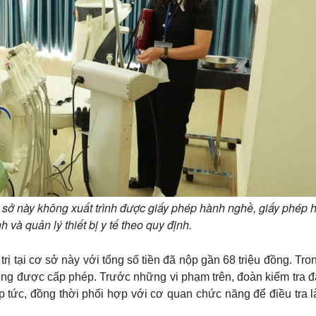
cơ sở này không xuất trình được giấy phép hành nghề, giấy phép 
và quản lý thiết bị y tế theo quy định.
rị tại cơ sở này với tổng số tiền đã nộp gần 68 triệu đồng. Tro
không được cấp phép. Trước những vi phạm trên, đoàn kiểm tra 
 tức, đồng thời phối hợp với cơ quan chức năng để điều tra l