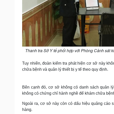
Thanh tra Sở Y tế phối hợp với Phòng Cảnh sát ki
Tuy nhiên, đoàn kiểm tra phát hiện cơ sở này kh
chữa bệnh và quản lý thiết bị y tế theo quy định.
Bên cạnh đó, cơ sở không có danh sách quản lý
không có chứng chỉ hành nghề để khám chữa bện
Ngoài ra, cơ sở này còn có dấu hiệu quảng cáo s
hàng.