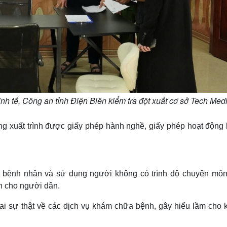
nh tế, Công an tỉnh Điện Biên kiểm tra đột xuất cơ sở Tech Medi
ông xuất trình được giấy phép hành nghề, giấy phép hoạt động
 bệnh nhân và sử dụng người không có trình độ chuyên môn 
h cho người dân.
ai sự thật về các dịch vụ khám chữa bệnh, gây hiểu lầm cho 