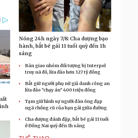
Nóng 24h ngày 7/8: Cha dượng bạo
hành, bắt bé gái 11 tuổi quỳ đến 1h
sáng
Bàn giao nhóm đối tượng bị Interpol
truy nã đỏ, lừa đảo hơn 327 tỷ đồng
Bắt giữ người phụ nữ giả danh công an
lừa đảo "chạy án" 400 triệu đồng
Tạm giữ hình sự người đàn ông đạp
ngã chồng cũ của bạn gái giữa đường
Cha dượng đánh đập, bắt bé gái 11 tuổi
ở Đồng Nai quỳ đến 1h sáng