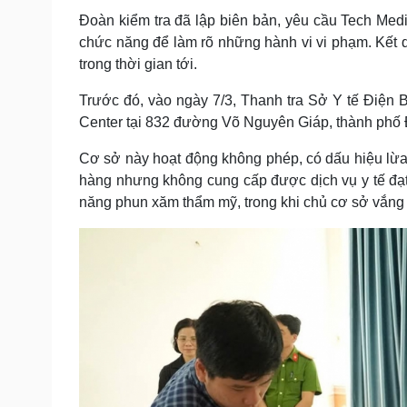
Đoàn kiểm tra đã lập biên bản, yêu cầu Tech Med
chức năng để làm rõ những hành vi vi phạm. Kết q
trong thời gian tới.
Trước đó, vào ngày 7/3, Thanh tra Sở Y tế Điện 
Center tại 832 đường Võ Nguyên Giáp, thành phố 
Cơ sở này hoạt động không phép, có dấu hiệu lừa đ
hàng nhưng không cung cấp được dịch vụ y tế đạt
năng phun xăm thẩm mỹ, trong khi chủ cơ sở vắng 