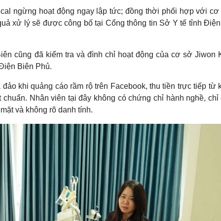
ical ngừng hoạt động ngay lập tức; đồng thời phối hợp với cơ
uả xử lý sẽ được công bố tại Cổng thông tin Sở Y tế tỉnh Điện
Biên cũng đã kiểm tra và đình chỉ hoạt động của cơ sở Jiwon 
Điện Biên Phủ.
ảo khi quảng cáo rầm rộ trên Facebook, thu tiền trực tiếp từ
 chuẩn. Nhân viên tại đây không có chứng chỉ hành nghề, chỉ 
mặt và không rõ danh tính.