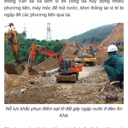
thông Vận tải và đơn vị thi công đã huy động nhiều
Infographic
phương tiện, máy móc để hút nước, khơi thông tại vị trí bị
ngập để các phương tiện qua lại.
Nỗ lực khắc phục điểm sạt lở đất gây ngập nước ở đèo An
Khê.