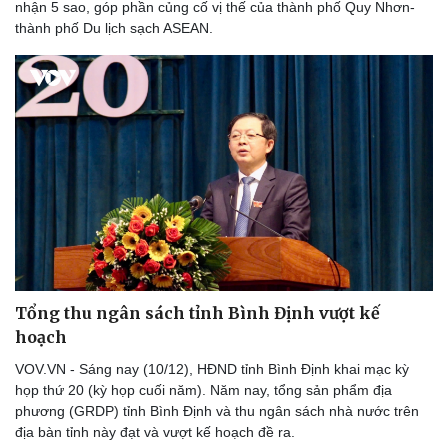
Di sản
nhận 5 sao, góp phần củng cố vị thế của thành phố Quy Nhơn-
thành phố Du lịch sạch ASEAN.
Tổng thu ngân sách tỉnh Bình Định vượt kế
hoạch
VOV.VN - Sáng nay (10/12), HĐND tỉnh Bình Định khai mạc kỳ
họp thứ 20 (kỳ họp cuối năm). Năm nay, tổng sản phẩm địa
phương (GRDP) tỉnh Bình Định và thu ngân sách nhà nước trên
địa bàn tỉnh này đạt và vượt kế hoạch đề ra.