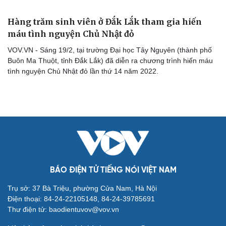
Hàng trăm sinh viên ở Đắk Lắk tham gia hiến
máu tình nguyện Chủ Nhật đỏ
VOV.VN - Sáng 19/2, tại trường Đại học Tây Nguyên (thành phố
Buôn Ma Thuột, tỉnh Đắk Lắk) đã diễn ra chương trình hiến máu
tình nguyện Chủ Nhật đỏ lần thứ 14 năm 2022.
Cải chính
BÁO ĐIỆN TỬ TIẾNG NÓI VIỆT NAM
Trụ sở: 37 Bà Triệu, phường Cửa Nam, Hà Nội
Điện thoại: 84-24-22105148, 84-24-39785691
Thư điện tử: baodientuvov@vov.vn