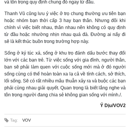
và tôn trọng quy định chung đó ngay từ đầu.
Thanh Vũ cũng lưu ý việc ở trọ chung thường ưu tiên bạn
hoặc nhóm bạn thời cấp 3 hay bạn thân. Nhưng đôi khi
chính vì việc biết nhau, thân nhau nên không có quy định
từ đầu hoặc nhường nhịn nhau quá đà. Đường ai nấy đi
sẽ là kết thúc buồn trong trường hợp này.
Sống ở ký túc xá, sống ở khu trọ đánh dấu bước thay đổi
lớn với các bạn trẻ. Từ việc sống với gia đình, người thân,
bạn sẽ phải làm quen với cuộc sống mới mà ở đó người
sống cùng có thể hoàn toàn xa lạ cả về tính cách, sở thích,
lối sống. Sẽ có rất nhiều mâu thuẫn xảy ra và buộc các bạn
phải cùng nhau giải quyết. Quan trọng là biết lắng nghe và
tôn trọng người đang chia sẻ không gian sống với mình./.
Ý Dịu/VOV2
Tag:
VOV