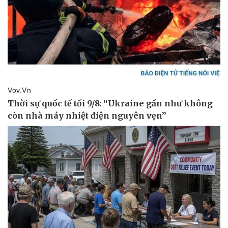
Sức khỏe
Đời sống