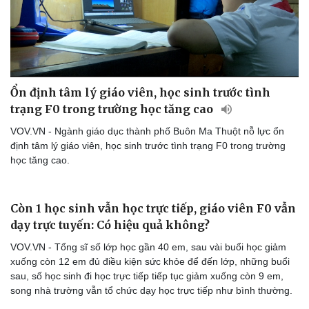
Ổn định tâm lý giáo viên, học sinh trước tình
trạng F0 trong trường học tăng cao
VOV.VN - Ngành giáo dục thành phố Buôn Ma Thuột nỗ lực ổn
định tâm lý giáo viên, học sinh trước tình trạng F0 trong trường
học tăng cao.
Còn 1 học sinh vẫn học trực tiếp, giáo viên F0 vẫn
dạy trực tuyến: Có hiệu quả không?
VOV.VN - Tổng sĩ số lớp học gần 40 em, sau vài buổi học giảm
xuống còn 12 em đủ điều kiện sức khỏe để đến lớp, những buổi
sau, số học sinh đi học trực tiếp tiếp tục giảm xuống còn 9 em,
song nhà trường vẫn tổ chức dạy học trực tiếp như bình thường.