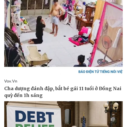
Âm nhạc
Sao Việt
Di sản