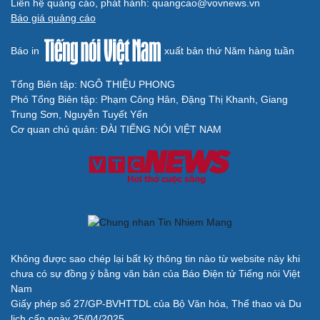
Liên hệ quảng cáo, phát hành: quangcao@vovnews.vn
Báo giá quảng cáo
Báo in
xuất bản thứ Năm hàng tuần
Tổng Biên tập: NGÔ THIỆU PHONG
Phó Tổng Biên tập: Phạm Công Hân, Đặng Thị Khanh, Giang
Trung Sơn, Nguyễn Tuyết Yến
Cơ quan chủ quản: ĐÀI TIẾNG NÓI VIỆT NAM
Không được sao chép lại bất kỳ thông tin nào từ website này khi
chưa có sự đồng ý bằng văn bản của Báo Điện tử Tiếng nói Việt
Nam
Giấy phép số 27/GP-BVHTTDL của Bộ Văn hóa, Thể thao và Du
lịch cấp ngày 25/04/2025