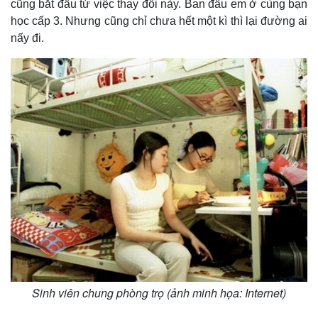
cũng bắt đầu từ việc thay đổi này. Ban đầu em ở cùng bạn
học cấp 3. Nhưng cũng chỉ chưa hết một kì thì lại đường ai
nấy đi.
Sinh viên chung phòng trọ (ảnh minh họa: Internet)