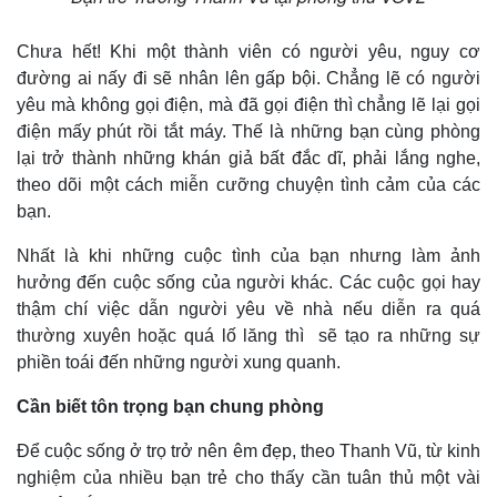
Chưa hết! Khi một thành viên có người yêu, nguy cơ
đường ai nấy đi sẽ nhân lên gấp bội. Chẳng lẽ có người
yêu mà không gọi điện, mà đã gọi điện thì chẳng lẽ lại gọi
điện mấy phút rồi tắt máy. Thế là những bạn cùng phòng
lại trở thành những khán giả bất đắc dĩ, phải lắng nghe,
theo dõi một cách miễn cưỡng chuyện tình cảm của các
bạn.
Nhất là khi những cuộc tình của bạn nhưng làm ảnh
hưởng đến cuộc sống của người khác. Các cuộc gọi hay
thậm chí việc dẫn người yêu về nhà nếu diễn ra quá
thường xuyên hoặc quá lố lăng thì sẽ tạo ra những sự
phiền toái đến những người xung quanh.
Cần biết tôn trọng bạn chung phòng
Để cuộc sống ở trọ trở nên êm đẹp, theo Thanh Vũ, từ kinh
nghiệm của nhiều bạn trẻ cho thấy cần tuân thủ một vài