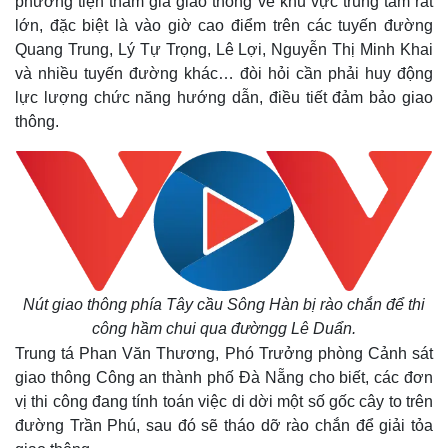
phương tiện tham gia giao thông về khu vực trung tâm rất
lớn, đặc biệt là vào giờ cao điểm trên các tuyến đường
Quang Trung, Lý Tự Trọng, Lê Lợi, Nguyễn Thị Minh Khai
và nhiều tuyến đường khác… đòi hỏi cần phải huy động
lực lượng chức năng hướng dẫn, điều tiết đảm bảo giao
thông.
Nút giao thông phía Tây cầu Sông Hàn bị rào chắn để thi
công hầm chui qua đườngg Lê Duẩn.
Trung tá Phan Văn Thương, Phó Trưởng phòng Cảnh sát
giao thông Công an thành phố Đà Nẵng cho biết, các đơn
vị thi công đang tính toán việc di dời một số gốc cây to trên
đường Trần Phú, sau đó sẽ tháo dỡ rào chắn để giải tỏa