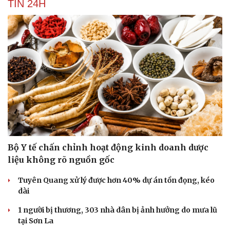
TIN 24H
Bộ Y tế chấn chỉnh hoạt động kinh doanh dược
liệu không rõ nguồn gốc
Tuyên Quang xử lý được hơn 40% dự án tồn đọng, kéo
dài
1 người bị thương, 303 nhà dân bị ảnh hưởng do mưa lũ
tại Sơn La