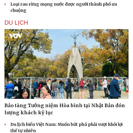
Loại rau rừng mọng nước được người thành phố ưa
chuộng
DU LỊCH
Bảo tàng Tưởng niệm Hòa bình tại Nhật Bản đón
lượng khách kỷ lục
Du lịch biển Việt Nam: Muốn bứt phá phải vượt khỏi lợi
thế tự nhiên