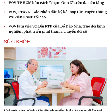
VOV TP.HCM bàn cách "chạm Gen Z" trên đa nền tảng
VOV, TTXVN, Báo Nhân dân ký kết hợp tác truyền thông
với Viện KSND tối cao
VOV làm việc với Đài RTP của Bồ Đào Nha, trao đổi kinh
nghiệm phát triển phát thanh, chuyển đổi số
SỨC KHỎE
Cải chính
Vai trò của phẫu thuật chuyển hóa trong điều trị