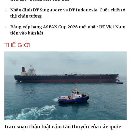
Nhận định ĐT Singapore vs ĐT Indonesia: Cuộc chiến ở
thế chân tường
Bảng xếp hạng ASEAN Cup 2026 mới nhất: ĐT Việt Nam
tiến vào bán kết
THẾ GIỚI
Iran soạn thảo luật cấm tàu thuyền của các quốc