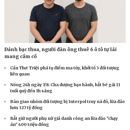
Đánh bạc thua, người đàn ông thuê 6 ô tô tự lái
mang cầm cố
Cần Thơ: Triệt phá tụ điểm ma túy, khởi tố 3 đối tượng
liên quan
Nóng 24h ngày 7/8: Cha dượng bạo hành, bắt bé gái 11
tuổi quỳ đến 1h sáng
Bàn giao nhóm đối tượng bị Interpol truy nã đỏ, lừa đảo
hơn 327 tỷ đồng
Bắt giữ người phụ nữ giả danh công an lừa đảo "chạy
án" 400 triệu đồng