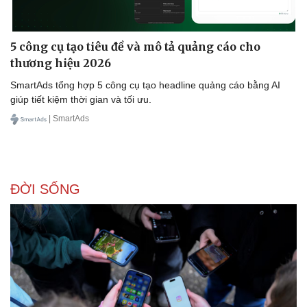
5 công cụ tạo tiêu đề và mô tả quảng cáo cho
thương hiệu 2026
SmartAds tổng hợp 5 công cụ tạo headline quảng cáo bằng AI
giúp tiết kiệm thời gian và tối ưu.
| SmartAds
ĐỜI SỐNG