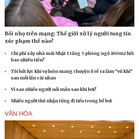
Bôi nhọ trên mạng: Thế giới xử lý người tung tin
xúc phạm thế nào?
Chi phí xây nhà mái Nhật 1 tầng 3 phòng ngủ 100m2 hết
bao nhiêu tiền?
Tôi bất lực khi vợ luôn mang chuyện ở rể ra làm "vũ khí"
sau mỗi lần cãi nhau
Vì sao nhiều người nổi mẩn sau khi bơi?
Nhiều người thú nhận từng đi tiểu trong bể bơi
VĂN HÓA