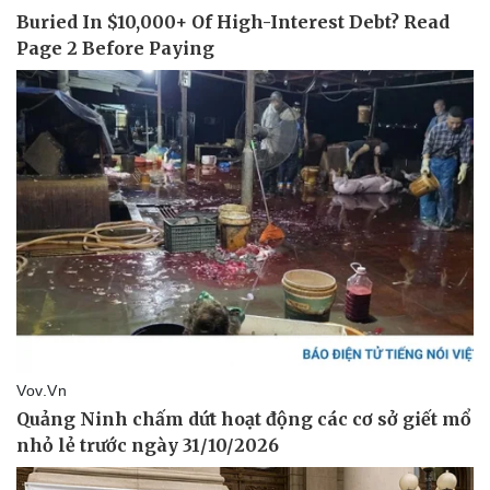
Pháp luật
Quân sự - Quốc phòng