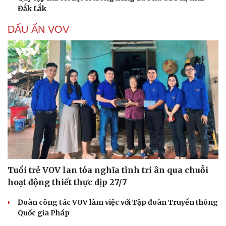
Đắk Lắk
DẤU ẤN VOV
Tuổi trẻ VOV lan tỏa nghĩa tình tri ân qua chuỗi
hoạt động thiết thực dịp 27/7
Đoàn công tác VOV làm việc với Tập đoàn Truyền thông
Quốc gia Pháp