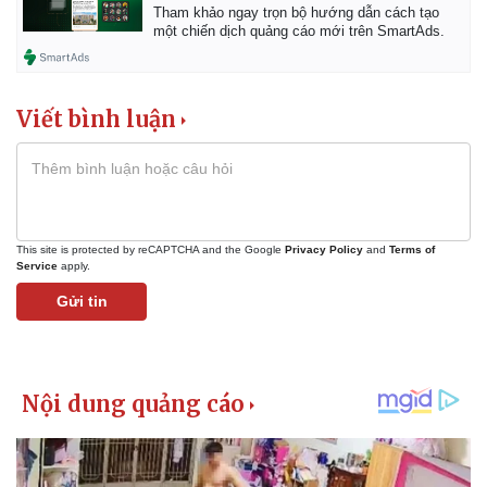
Tham khảo ngay trọn bộ hướng dẫn cách tạo
một chiến dịch quảng cáo mới trên SmartAds.
Viết bình luận
This site is protected by reCAPTCHA and the Google
Privacy Policy
and
Terms of
Service
apply.
Gửi tin