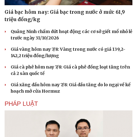
Giá bạc hôm nay: Giá bạc trong nước ở mức 61,9
triệu đồng/kg
Quảng Ninh chấm dứt hoạt động các cơ sở giết mổ nhỏ lẻ
trước ngày 31/10/2026
Giá vàng hôm nay 7/8: Vàng trong nước có giá 139,2-
142,2 triệu đồng/lượng
Giá cà phê hôm nay 7/8: Giá cà phê đồng loạt tăng trên
cả 2 sàn quốc tế
Giá xăng dầu hôm nay 7/8: Giá dầu tăng do lo ngại về kế
hoạch mở cửa Hormuz
PHÁP LUẬT