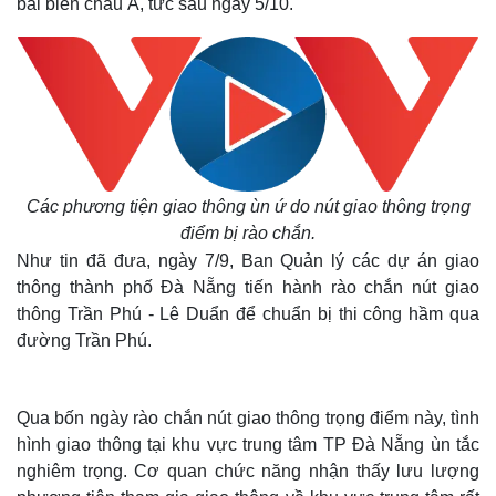
bãi biển châu Á, tức sau ngày 5/10.
Các phương tiện giao thông ùn ứ do nút giao thông trọng
điểm bị rào chắn.
Như tin đã đưa, ngày 7/9, Ban Quản lý các dự án giao
thông thành phố Đà Nẵng tiến hành rào chắn nút giao
thông Trần Phú - Lê Duẩn để chuẩn bị thi công hầm qua
đường Trần Phú.
Qua bốn ngày rào chắn nút giao thông trọng điểm này, tình
hình giao thông tại khu vực trung tâm TP Đà Nẵng ùn tắc
nghiêm trọng. Cơ quan chức năng nhận thấy lưu lượng