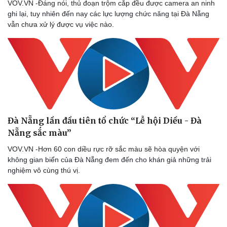
VOV.VN -Đáng nói, thủ đoạn trộm cắp đều được camera an ninh
ghi lại, tuy nhiên đến nay các lực lượng chức năng tại Đà Nẵng
vẫn chưa xử lý được vụ việc nào.
Đà Nẵng lần đầu tiên tổ chức “Lễ hội Diều - Đà
Nẵng sắc màu”
VOV.VN -Hơn 60 con diều rực rỡ sắc màu sẽ hòa quyện với
không gian biển của Đà Nẵng đem đến cho khán giả những trải
nghiệm vô cùng thú vị.