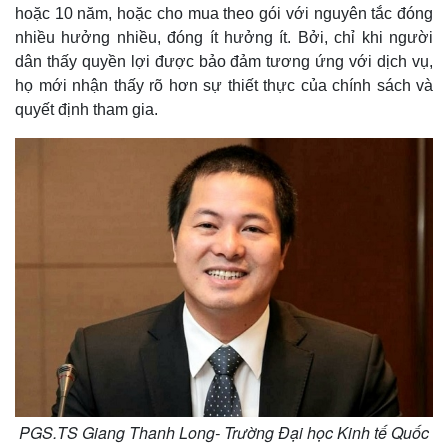
hoặc 10 năm, hoặc cho mua theo gói với nguyên tắc đóng
nhiều hưởng nhiều, đóng ít hưởng ít. Bởi, chỉ khi người
dân thấy quyền lợi được bảo đảm tương ứng với dịch vụ,
họ mới nhận thấy rõ hơn sự thiết thực của chính sách và
quyết định tham gia.
PGS.TS Giang Thanh Long- Trường Đại học Kinh tế Quốc