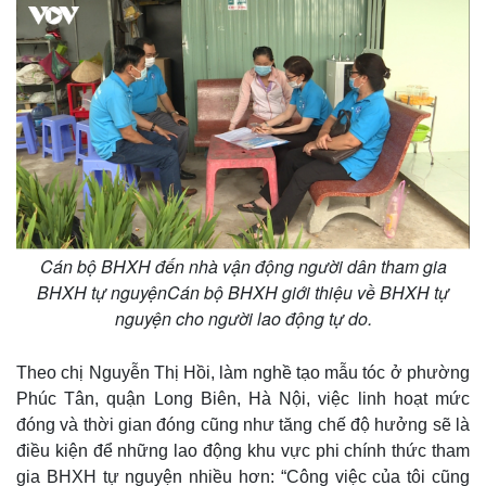
Cán bộ BHXH đến nhà vận động người dân tham gia
BHXH tự nguyệnCán bộ BHXH giới thiệu về BHXH tự
nguyện cho người lao động tự do.
Theo chị Nguyễn Thị Hồi, làm nghề tạo mẫu tóc ở phường
Phúc Tân, quận Long Biên, Hà Nội, việc linh hoạt mức
đóng và thời gian đóng cũng như tăng chế độ hưởng sẽ là
điều kiện để những lao động khu vực phi chính thức tham
gia BHXH tự nguyện nhiều hơn: “Công việc của tôi cũng