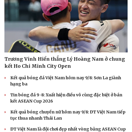
Trương Vinh Hiển thắng Lý Hoàng Nam ở chung
kết Ho Chi Minh City Open
Kết quả bóng đá Việt Nam hôm nay 9/8: Sơn La giành
hạng ba
Tin bóng đá 9-8: Xuất hiện điều vô cùng đặc biệt ở bán
kết ASEAN Cup 2026
Kết quả bóng chuyền nữ hôm nay 9/8: ĐT Việt Nam tiếp
tục thua nhanh Thái Lan
ĐT Việt Nam là đội chơi đẹp nhất vòng bảng ASEAN Cup