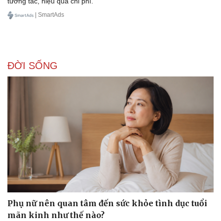
tương tác, hiệu quả chi phí.
| SmartAds
ĐỜI SỐNG
Phụ nữ nên quan tâm đến sức khỏe tình dục tuổi
mãn kinh như thế nào?