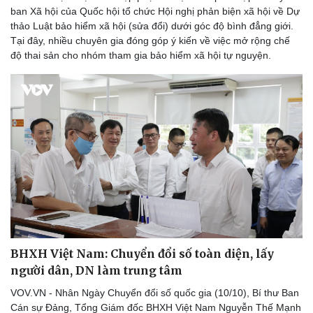
ban Xã hội của Quốc hội tổ chức Hội nghị phản biện xã hội về Dự
thảo Luật bảo hiểm xã hội (sửa đổi) dưới góc độ bình đẳng giới.
Tại đây, nhiều chuyên gia đóng góp ý kiến về việc mở rộng chế
độ thai sản cho nhóm tham gia bảo hiểm xã hội tự nguyện.
BHXH Việt Nam: Chuyển đổi số toàn diện, lấy
người dân, DN làm trung tâm
VOV.VN - Nhân Ngày Chuyển đổi số quốc gia (10/10), Bí thư Ban
Cán sự Đảng, Tổng Giám đốc BHXH Việt Nam Nguyễn Thế Mạnh