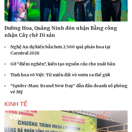
Đường Hoa, Quảng Ninh đón nhận Bằng công
nhận Cây chè Di sản
Nghệ An dự kiến bắn hơn 2.500 quả pháo hoa tại
Carnival 2026
Gỡ "điểm nghẽn", kiến tạo nguồn cầu cho xuất bản
Tinh hoa võ Việt: Từ miền đất võ vươn ra thế giới
“Spider-Man: Brand New Day” dẫn đầu doanh số phòng
vé Mỹ
KINH TẾ