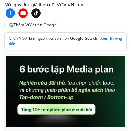
Mời quý độc giả theo dõi VOV.VN trên
Thêm VOV trên Google
Chọn VOV làm nguồn ưu tiên trên
Google Search
.
Xem hướng
dẫn.