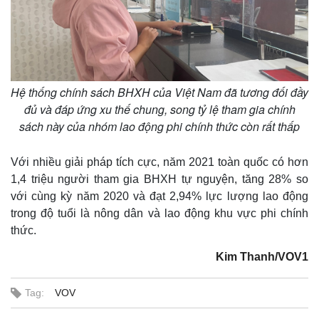
Giá cà phê
Hệ thống chính sách BHXH của Việt Nam đã tương đối đầy
đủ và đáp ứng xu thế chung, song tỷ lệ tham gia chính
sách này của nhóm lao động phi chính thức còn rất thấp
Với nhiều giải pháp tích cực, năm 2021 toàn quốc có hơn
1,4 triệu người tham gia BHXH tự nguyện, tăng 28% so
với cùng kỳ năm 2020 và đạt 2,94% lực lượng lao động
trong độ tuổi là nông dân và lao động khu vực phi chính
thức.
Kim Thanh/VOV1
Tag:
VOV