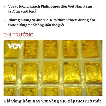
Hạt giống tâm hồn
Vì sao lượng khách Philippines đến Việt Nam tăng
trưởng vượt bậc?
Những hương vị đưa TP.HCM thành thiên đường ẩm
thực đường phố hàng đầu thế giới
THỊ TRƯỜNG
Giá vàng hôm nay 9/8: Vàng SJC tiếp tục trụ ở mức