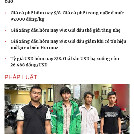
cao
Giá cà phê hôm nay 9/8: Giá cà phê trong nước ở mức
97.000 đồng/kg
Giá xăng dầu hôm nay 9/8: Giá dầu thế giới tăng nhẹ
Giá xăng dầu hôm nay 8/8: Giá dầu giảm khi có tín hiệu
mở lại eo biển Hormuz
Tỷ giá USD hôm nay 8/8: Giá bán USD hạ xuống còn
26.468 đồng/USD
PHÁP LUẬT