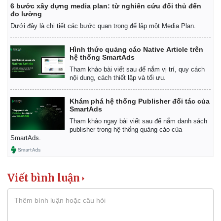
6 bước xây dựng media plan: từ nghiên cứu đối thủ đến
đo lường
Dưới đây là chi tiết các bước quan trọng để lập một Media Plan.
Hình thức quảng cáo Native Article trên
hệ thống SmartAds
Tham khảo bài viết sau để nắm vị trí, quy cách
nội dung, cách thiết lập và tối ưu.
Khám phá hệ thống Publisher đối tác của
SmartAds
Tham khảo ngay bài viết sau để nắm danh sách
publisher trong hệ thống quảng cáo của
SmartAds.
Viết bình luận
Pháp luật
Quân sự - Quốc phòng