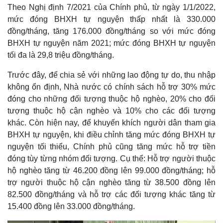
Theo Nghị định 7/2021 của Chính phủ, từ ngày 1/1/2022,
mức đóng BHXH tự nguyện thấp nhất là 330.000
đồng/tháng, tăng 176.000 đồng/tháng so với mức đóng
BHXH tự nguyện năm 2021; mức đóng BHXH tự nguyện
tối đa là 29,8 triệu đồng/tháng.
Trước đây, để chia sẻ với những lao động tự do, thu nhập
không ổn định, Nhà nước có chính sách hỗ trợ 30% mức
đóng cho những đối tượng thuộc hộ nghèo, 20% cho đối
tượng thuộc hộ cận nghèo và 10% cho các đối tượng
khác. Còn hiện nay, để khuyến khích người dân tham gia
BHXH tự nguyện, khi điều chỉnh tăng mức đóng BHXH tự
nguyện tối thiểu, Chính phủ cũng tăng mức hỗ trợ tiền
đóng tùy từng nhóm đối tượng. Cụ thể: Hỗ trợ người thuộc
hộ nghèo tăng từ 46.200 đồng lên 99.000 đồng/tháng; hỗ
trợ người thuộc hộ cận nghèo tăng từ 38.500 đồng lên
82.500 đồng/tháng và hỗ trợ các đối tượng khác tăng từ
15.400 đồng lên 33.000 đồng/tháng.