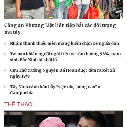
Công an Phương Liệt liên tiếp bắt các đối tượng
ma túy
Nhóm thanh thiếu niên mang kiếm chặn xe người dân
Tai nạn khiến người ngồi trên xe tổn thương 96%, nam
sinh Bắc Ninh bị khởi tố
Cựu Thứ trưởng Nguyễn Bá Hoan được đưa ra xét xử
ngày 18/8
Tây Ninh cảnh báo bẫy "việc nhẹ lương cao" ở
Campuchia
THỂ THAO
Cải chính