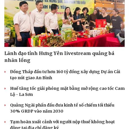
Lãnh đạo tỉnh Hưng Yên livestream quảng bá
nhãn lồng
Đồng Tháp đầu tư hơn 160 tỷ đồng xây dựng Dự án Cải
tạo nút giao An Bình
Huế tăng tốc giải phóng mặt bằng mở rộng cao tốc Cam
Lộ - La Sơn
Quảng Ngãi phấn đấu đưa kinh tế số chiếm tối thiểu
30% GRDP vào năm 2030
Tạm hoãn xuất cảnh với người nộp thuế không hoạt
động tại địa chỉ đăng ký