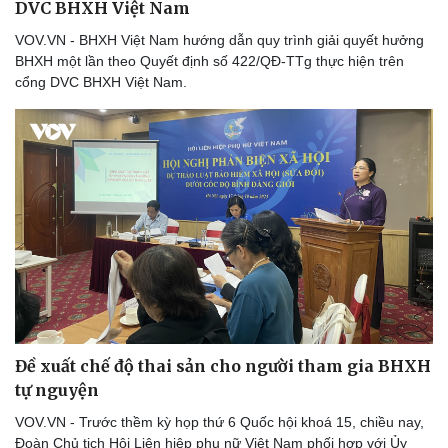
DVC BHXH Việt Nam
VOV.VN - BHXH Việt Nam hướng dẫn quy trình giải quyết hưởng
BHXH một lần theo Quyết định số 422/QĐ-TTg thực hiện trên
cổng DVC BHXH Việt Nam.
Đề xuất chế độ thai sản cho người tham gia BHXH
tự nguyện
VOV.VN - Trước thềm kỳ họp thứ 6 Quốc hội khoá 15, chiều nay,
Đoàn Chủ tịch Hội Liên hiệp phụ nữ Việt Nam phối hợp với Ủy