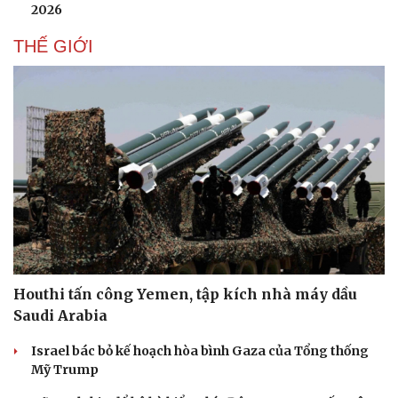
2026
THẾ GIỚI
Houthi tấn công Yemen, tập kích nhà máy dầu
Saudi Arabia
Israel bác bỏ kế hoạch hòa bình Gaza của Tổng thống
Mỹ Trump