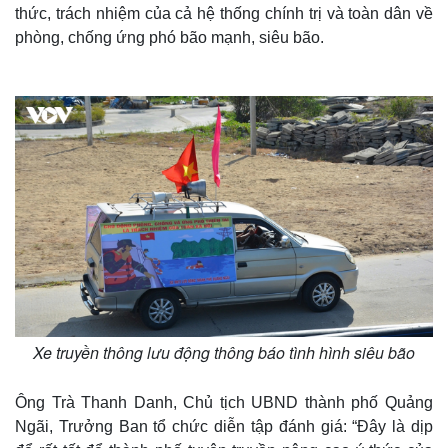
thức, trách nhiệm của cả hệ thống chính trị và toàn dân về
phòng, chống ứng phó bão mạnh, siêu bão.
Xe truyền thông lưu động thông báo tình hình siêu bão
Ông Trà Thanh Danh, Chủ tịch UBND thành phố Quảng
Ngãi, Trưởng Ban tổ chức diễn tập đánh giá: “Đây là dịp