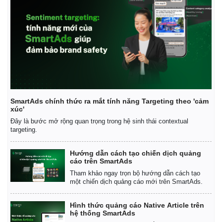
SmartAds chính thức ra mắt tính năng Targeting theo 'cảm
xúc'
Đây là bước mở rộng quan trọng trong hệ sinh thái contextual
targeting.
Hướng dẫn cách tạo chiến dịch quảng
cáo trên SmartAds
Kinh tế
Thị trường
Tham khảo ngay trọn bộ hướng dẫn cách tạo
một chiến dịch quảng cáo mới trên SmartAds.
Bất động sản
Giá vàng
Khởi nghiệp
Tiêu dùng
Hình thức quảng cáo Native Article trên
Tỷ giá
hệ thống SmartAds
Chứng khoán