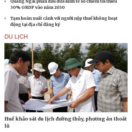
Quảng Ngãi phấn đấu đưa kinh tế số chiếm tối thiểu
30% GRDP vào năm 2030
Tạm hoãn xuất cảnh với người nộp thuế không hoạt
động tại địa chỉ đăng ký
DU LỊCH
Huế khảo sát du lịch đường thủy, phương án thoát
lũ