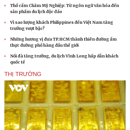
Thổ cẩm Chăm Mỹ Nghiệp: Từ ngôn ngữ văn hóa đến
sản phẩm du lịch độc đáo
Vì sao lượng khách Philippines đến Việt Nam tăng
trưởng vượt bậc?
Những hương vị đưa TP.HCM thành thiên đường ẩm
thực đường phố hàng đầu thế giới
Nối đà tăng trưởng, du lịch Vĩnh Long hấp dẫn khách
quốc tế
THỊ TRƯỜNG