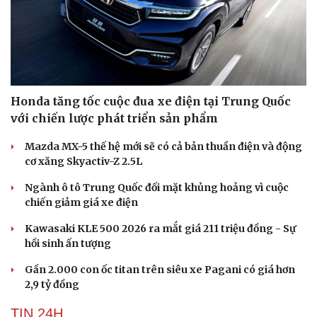
Honda tăng tốc cuộc đua xe điện tại Trung Quốc
với chiến lược phát triển sản phẩm
Mazda MX-5 thế hệ mới sẽ có cả bản thuần điện và động
cơ xăng Skyactiv-Z 2.5L
Ngành ô tô Trung Quốc đối mặt khủng hoảng vì cuộc
chiến giảm giá xe điện
Kawasaki KLE 500 2026 ra mắt giá 211 triệu đồng - Sự
hồi sinh ấn tượng
Gần 2.000 con ốc titan trên siêu xe Pagani có giá hơn
2,9 tỷ đồng
TIN 24H