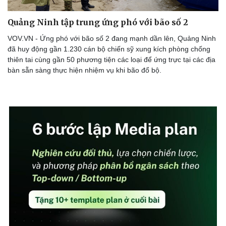
Quảng Ninh tập trung ứng phó với bão số 2
VOV.VN - Ứng phó với bão số 2 đang mạnh dần lên, Quảng Ninh
đã huy động gần 1.230 cán bộ chiến sỹ xung kích phòng chống
thiên tai cùng gần 50 phương tiện các loại để ứng trực tại các địa
bàn sẵn sàng thực hiện nhiệm vụ khi bão đổ bộ.