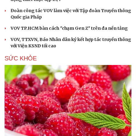
Đoàn công tác VOV làm việc với Tập đoàn Truyền thông
Quốc gia Pháp
VOV TP.HCM bàn cách "chạm Gen Z" trên đa nền tảng
VOV, TTXVN, Báo Nhân dân ký kết hợp tác truyền thông
với Viện KSND tối cao
SỨC KHỎE