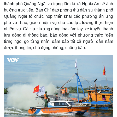
thành phố Quảng Ngãi và trọng tâm là xã Nghĩa An sẽ ảnh
hưởng trực tiếp. Ban Chỉ đạo phòng thủ dân sự thành phố
Quảng Ngãi tổ chức họp triển khai các phương án ứng
phó với bão; giao nhiệm vụ cho các lực lượng thực hiện
nhiệm vụ. Các lực lượng dùng loa cầm tay, xe truyền thanh
lưu động đi thông báo, báo động với phương thức “đến
từng ngõ, gõ từng nhà”, đảm bảo tất cả người dân nắm
được thông tin, chủ động phòng, chống bão.