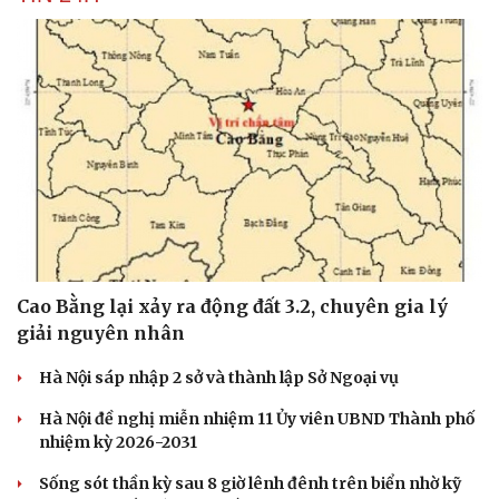
Cao Bằng lại xảy ra động đất 3.2, chuyên gia lý
giải nguyên nhân
Hà Nội sáp nhập 2 sở và thành lập Sở Ngoại vụ
Hà Nội đề nghị miễn nhiệm 11 Ủy viên UBND Thành phố
nhiệm kỳ 2026-2031
Cải chính
Sống sót thần kỳ sau 8 giờ lênh đênh trên biển nhờ kỹ