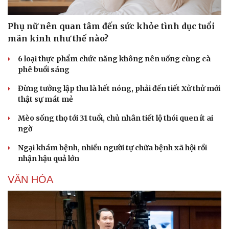
Phụ nữ nên quan tâm đến sức khỏe tình dục tuổi
mãn kinh như thế nào?
6 loại thực phẩm chức năng không nên uống cùng cà
phê buổi sáng
Đừng tưởng lập thu là hết nóng, phải đến tiết Xử thử mới
thật sự mát mẻ
Mèo sống thọ tới 31 tuổi, chủ nhân tiết lộ thói quen ít ai
ngờ
Ngại khám bệnh, nhiều người tự chữa bệnh xã hội rồi
nhận hậu quả lớn
VĂN HÓA