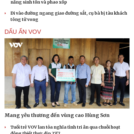
năng sinh tồn và phao xốp
Đi vào đường ngang giao đường sắt, cụ bà bị tàu khách
tông tử vong
DẤU ẤN VOV
Mang yêu thương đến vùng cao Hùng Sơn
Tuổi trẻ VOV lan tỏa nghĩa tình tri ân qua chuỗi hoạt
động thiết thực dịp 27/7