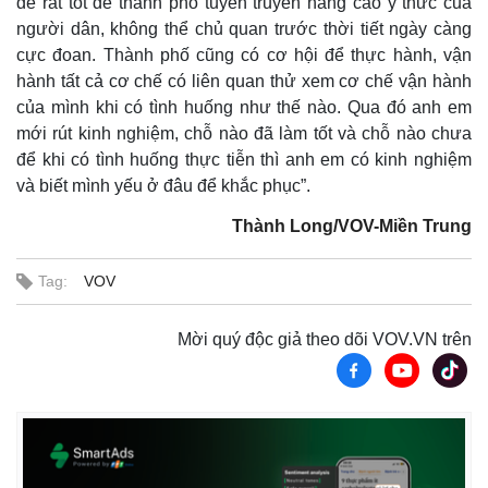
để rất tốt để thành phố tuyên truyền nâng cao ý thức của
người dân, không thể chủ quan trước thời tiết ngày càng
cực đoan. Thành phố cũng có cơ hội để thực hành, vận
hành tất cả cơ chế có liên quan thử xem cơ chế vận hành
của mình khi có tình huống như thế nào. Qua đó anh em
mới rút kinh nghiệm, chỗ nào đã làm tốt và chỗ nào chưa
để khi có tình huống thực tiễn thì anh em có kinh nghiệm
và biết mình yếu ở đâu để khắc phục”.
Thành Long/VOV-Miền Trung
Tag:
VOV
Mời quý độc giả theo dõi VOV.VN trên