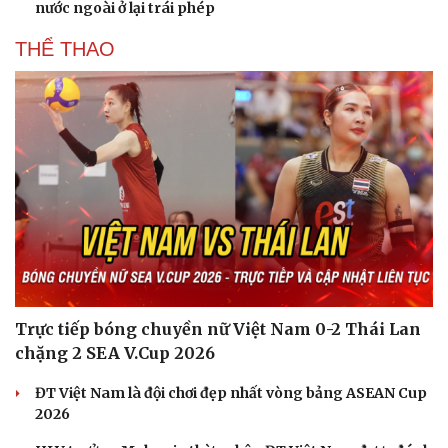
nước ngoài ở lại trái phép
THỂ THAO
Trực tiếp bóng chuyền nữ Việt Nam 0-2 Thái Lan
chặng 2 SEA V.Cup 2026
ĐT Việt Nam là đội chơi đẹp nhất vòng bảng ASEAN Cup
2026