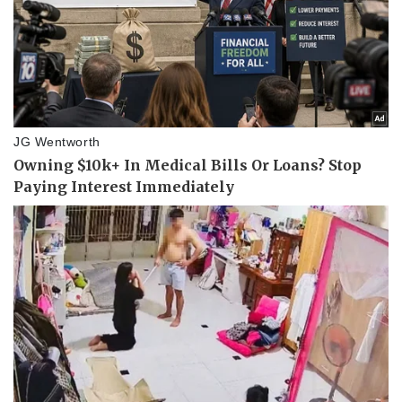
Pháp luật
Quân sự - Quốc phòng