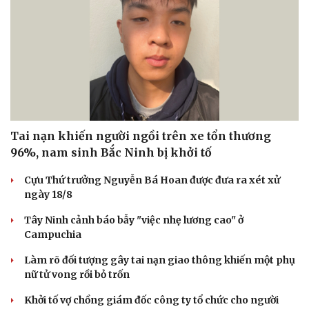
Tai nạn khiến người ngồi trên xe tổn thương
96%, nam sinh Bắc Ninh bị khởi tố
Cựu Thứ trưởng Nguyễn Bá Hoan được đưa ra xét xử
ngày 18/8
Tây Ninh cảnh báo bẫy "việc nhẹ lương cao" ở
Campuchia
Làm rõ đối tượng gây tai nạn giao thông khiến một phụ
nữ tử vong rồi bỏ trốn
Khởi tố vợ chồng giám đốc công ty tổ chức cho người