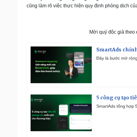
cũng làm rõ việc thực hiện quy định phòng dịch củ
Mời quý độc giả theo
SmartAds chính 
Đây là bước mở rộng 
5 công cụ tạo t
SmartAds tổng hợp 5 