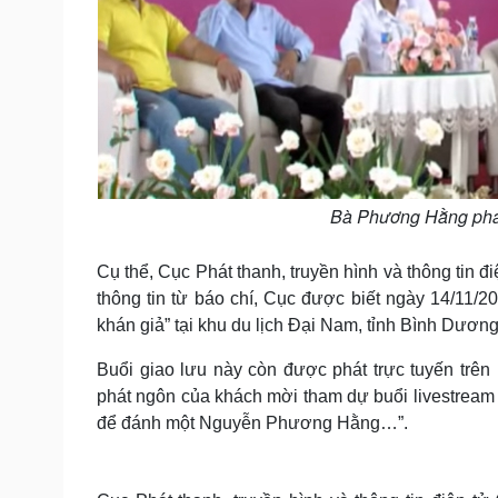
Bà Phương Hằng phát 
Cụ thể, Cục Phát thanh, truyền hình và thông tin đi
thông tin từ báo chí, Cục được biết ngày 14/11
khán giả” tại khu du lịch Đại Nam, tỉnh Bình Dương
Buổi giao lưu này còn được phát trực tuyến trê
phát ngôn của khách mời tham dự buổi livestream
để đánh một Nguyễn Phương Hằng…”.