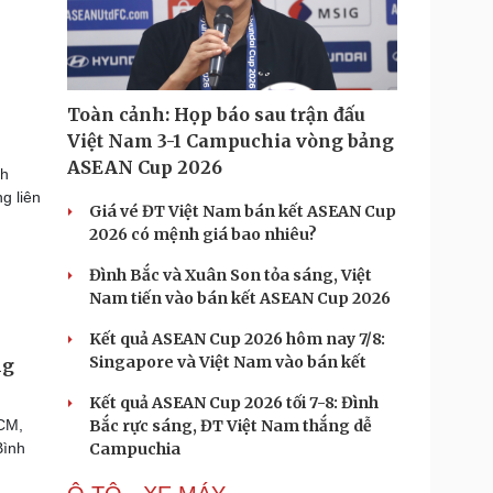
Toàn cảnh: Họp báo sau trận đấu
Việt Nam 3-1 Campuchia vòng bảng
ASEAN Cup 2026
nh
g liên
Giá vé ĐT Việt Nam bán kết ASEAN Cup
2026 có mệnh giá bao nhiêu?
Đình Bắc và Xuân Son tỏa sáng, Việt
Nam tiến vào bán kết ASEAN Cup 2026
Kết quả ASEAN Cup 2026 hôm nay 7/8:
Singapore và Việt Nam vào bán kết
ng
Kết quả ASEAN Cup 2026 tối 7-8: Đình
CM,
Bắc rực sáng, ĐT Việt Nam thắng dễ
Bình
Campuchia