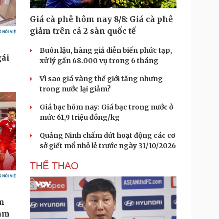
Giá cà phê hôm nay 8/8: Giá cà phê
giảm trên cả 2 sàn quốc tế
Buôn lậu, hàng giả diễn biến phức tạp,
xử lý gần 68.000 vụ trong 6 tháng
Vì sao giá vàng thế giới tăng nhưng
trong nước lại giảm?
Giá bạc hôm nay: Giá bạc trong nước ở
mức 61,9 triệu đồng/kg
Quảng Ninh chấm dứt hoạt động các cơ
sở giết mổ nhỏ lẻ trước ngày 31/10/2026
THỂ THAO