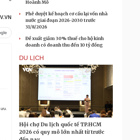
Hoành Mô
Phê duyệt kế hoạch cơ cấu lại vốn nhà
V.VN
nước giai đoạn 2026-2030 trước
31/8/2026
gle
Đề xuất giảm 30% thuế cho hộ kinh
doanh có doanh thu đến 10 tỷ đồng
DU LỊCH
 ưu.
Hội chợ Du lịch quốc tế TP.HCM
2026 có quy mô lớn nhất từ trước
đến nay