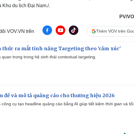
a Khu du lịch Đại Nam./.
PV/VO
 dõi VOV.VN trên
Thêm VOV trên Goo
thức ra mắt tính năng Targeting theo 'cảm xúc'
quan trọng trong hệ sinh thái contextual targeting.
iêu đề và mô tả quảng cáo cho thương hiệu 2026
công cụ tạo headline quảng cáo bằng AI giúp tiết kiệm thời gian và tối