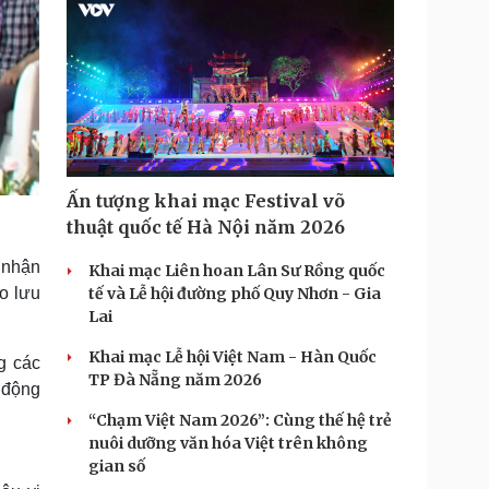
Ấn tượng khai mạc Festival võ
thuật quốc tế Hà Nội năm 2026
p nhận
Khai mạc Liên hoan Lân Sư Rồng quốc
o lưu
tế và Lễ hội đường phố Quy Nhơn - Gia
Lai
Khai mạc Lễ hội Việt Nam - Hàn Quốc
g các
TP Đà Nẵng năm 2026
 động
“Chạm Việt Nam 2026”: Cùng thế hệ trẻ
nuôi dưỡng văn hóa Việt trên không
gian số