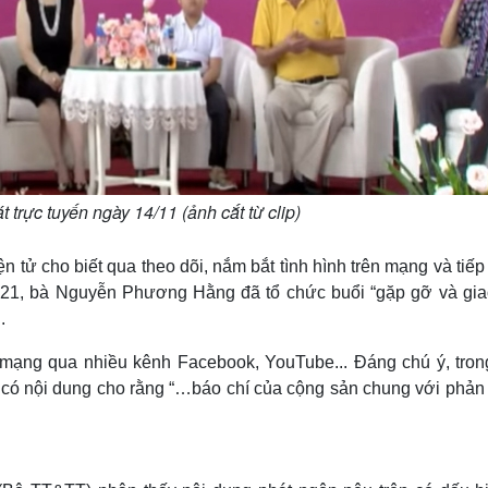
trực tuyến ngày 14/11 (ảnh cắt từ clip)
ện tử cho biết qua theo dõi, nắm bắt tình hình trên mạng và tiế
/2021, bà Nguyễn Phương Hằng đã tổ chức buổi “gặp gỡ và gia
.
n mạng qua nhiều kênh Facebook, YouTube... Đáng chú ý, tron
 có nội dung cho rằng “…báo chí của cộng sản chung với phản