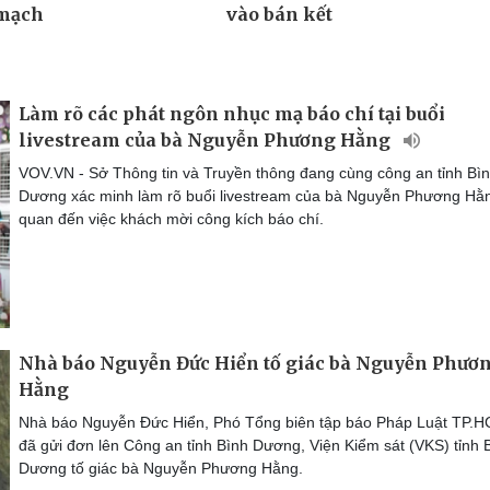
Làm rõ các phát ngôn nhục mạ báo chí tại buổi
livestream của bà Nguyễn Phương Hằng
VOV.VN - Sở Thông tin và Truyền thông đang cùng công an tỉnh Bì
Dương xác minh làm rõ buổi livestream của bà Nguyễn Phương Hằn
quan đến việc khách mời công kích báo chí.
Nhà báo Nguyễn Đức Hiển tố giác bà Nguyễn Phươ
Hằng
Nhà báo Nguyễn Đức Hiển, Phó Tổng biên tập báo Pháp Luật TP.H
đã gửi đơn lên Công an tỉnh Bình Dương, Viện Kiểm sát (VKS) tỉnh 
Dương tố giác bà Nguyễn Phương Hằng.