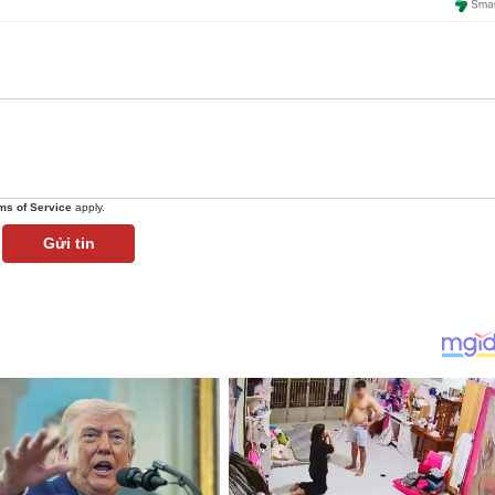
ms of Service
apply.
Gửi tin