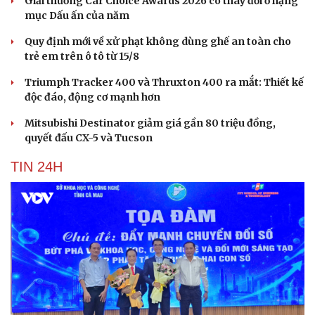
Giải thưởng Car Choice Awards 2026 có thay đổi ở hạng
mục Dấu ấn của năm
Quy định mới về xử phạt không dùng ghế an toàn cho
trẻ em trên ô tô từ 15/8
Triumph Tracker 400 và Thruxton 400 ra mắt: Thiết kế
độc đáo, động cơ mạnh hơn
Mitsubishi Destinator giảm giá gần 80 triệu đồng,
quyết đấu CX-5 và Tucson
TIN 24H