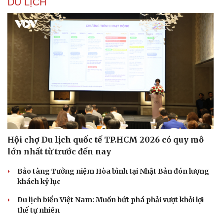
DU LỊCH
Hội chợ Du lịch quốc tế TP.HCM 2026 có quy mô
lớn nhất từ trước đến nay
Bảo tàng Tưởng niệm Hòa bình tại Nhật Bản đón lượng
khách kỷ lục
Du lịch biển Việt Nam: Muốn bứt phá phải vượt khỏi lợi
thế tự nhiên