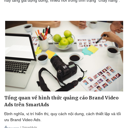
này tăng giá dựng đứng, nhiều nơi trong tình trạng “cháy hàng”.
Tổng quan về hình thức quảng cáo Brand Video
Ads trên SmartAds
Định nghĩa, vị trí hiển thị, quy cách nội dung, cách thiết lập và tối
ưu Brand Video Ads.
| SmartAds