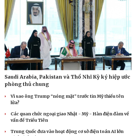
Saudi Arabia, Pakistan và Thổ Nhĩ Kỳ ký hiệp ước
phòng thủ chung
Vì sao ông Trump “nóng mặt” trước tin Mỹ thiếu tên
lửa?
Các quan chức ngoại giao Nhật - Mỹ - Hàn điện đàm về
vấn đề Triều Tiên
Trung Quốc đưa vào hoạt động cơ sở điện toán AI lớn
Cải chính