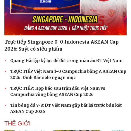
Trực tiếp Singapore 0-0 Indonesia ASEAN Cup
2026: Suýt có siêu phẩm
Quang Hải lập kỷ lục để đời trong màu áo ĐT Việt Nam
TRỰC TIẾP Việt Nam 1-0 Campuchia bảng A ASEAN Cup
2026: Đình Bắc solo ngoạn mục
TRỰC TIẾP: Họp báo sau trận đấu Việt Nam vs
Campuchia vòng bảng ASEAN Cup 2026
Tin bóng đá 7-8: ĐT Việt Nam gặp bất lợi trước bán kết
ASEAN Cup 2026
THẾ GIỚI