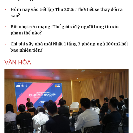
Hôm nay vào tiết lập Thu 2026: Thời tiết sẽ thay đổi ra
sao?
Bôi nhọ trên mạng: Thế giới xử lý người tung tin xúc
phạm thế nào?
Chi phí xây nhà mái Nhật 1 tầng 3 phòng ngủ 100m2 hết
bao nhiêu tiền?
VĂN HÓA