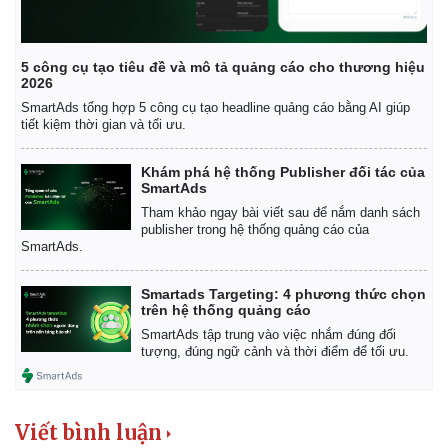
5 công cụ tạo tiêu đề và mô tả quảng cáo cho thương hiệu
2026
SmartAds tổng hợp 5 công cụ tạo headline quảng cáo bằng AI giúp
tiết kiệm thời gian và tối ưu.
Khám phá hệ thống Publisher đối tác của
SmartAds
Tham khảo ngay bài viết sau để nắm danh sách
publisher trong hệ thống quảng cáo của
SmartAds.
Smartads Targeting: 4 phương thức chọn
trên hệ thống quảng cáo
SmartAds tập trung vào việc nhắm đúng đối
tượng, đúng ngữ cảnh và thời điểm để tối ưu.
Viết bình luận