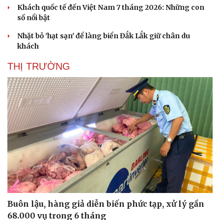
Khách quốc tế đến Việt Nam 7 tháng 2026: Những con
số nổi bật
Nhặt bỏ 'hạt sạn' để làng biển Đắk Lắk giữ chân du
khách
THỊ TRƯỜNG
Buôn lậu, hàng giả diễn biến phức tạp, xử lý gần
68.000 vụ trong 6 tháng