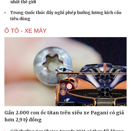
nhất thế giới
Trung Quốc thúc đẩy nghỉ phép hưởng lương kích cầu
tiêu dùng
Ô TÔ - XE MÁY
Gần 2.000 con ốc titan trên siêu xe Pagani có giá
hơn 2,9 tỷ đồng