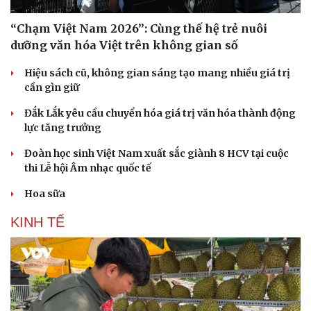
“Chạm Việt Nam 2026”: Cùng thế hệ trẻ nuôi
dưỡng văn hóa Việt trên không gian số
Hiệu sách cũ, không gian sáng tạo mang nhiều giá trị
cần gìn giữ
Đắk Lắk yêu cầu chuyển hóa giá trị văn hóa thành động
lực tăng trưởng
Đoàn học sinh Việt Nam xuất sắc giành 8 HCV tại cuộc
thi Lễ hội Âm nhạc quốc tế
Hoa sữa
KINH TẾ