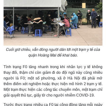
Cuối giờ chiều, vẫn đông người dân tới một trạm y tế của
quận Hoàng Mai để khai báo.
Tình trạng F0 tăng nhanh trong khi nhân lực y tế không
thay đổi, thậm chí còn giảm đi do đội ngũ này cũng nhiều
người là F0; một số phường, xã ở Hà Nội đã phải mở
thêm điểm xét nghiệm hoặc thực hiện mô hình 2 trạm y tế.
Một trạm thực hiện các công tác chuyên môn, một trạm chỉ
giải quyết thủ tục, giấy tờ cho người nhiễm COVID-19.
Trước thực trạng nhiều ca F0 tại cộng đồng tăng mỗi ngày