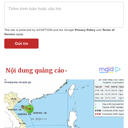
This site is protected by reCAPTCHA and the Google
Privacy Policy
and
Terms of
Service
apply.
Gửi tin
Pháp luật
Quân sự - Quốc phòng