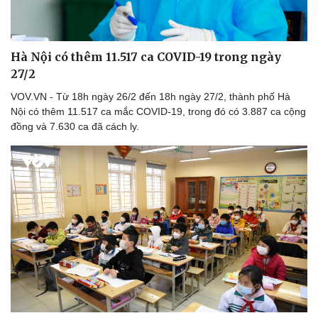
Hà Nội có thêm 11.517 ca COVID-19 trong ngày
27/2
VOV.VN - Từ 18h ngày 26/2 đến 18h ngày 27/2, thành phố Hà
Nội có thêm 11.517 ca mắc COVID-19, trong đó có 3.887 ca cộng
đồng và 7.630 ca đã cách ly.