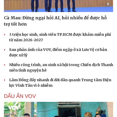
Cà Mau: Đừng ngại hỏi AI, hỏi nhiều để được hỗ
trợ tốt hơn
3 triệu học sinh, sinh viên TP.HCM được khám miễn phí
từ năm 2026-2027
Sau phản ánh của VOV, điểm ngập ở xã Lưu Vệ cơ bản
được xử lý
Nhiều công trình, an sinh xã hội trong Chiến dịch Thanh
niên tình nguyện hè
Lâm Đồng đẩy nhanh di dời dân quanh Trung tâm Điện
lực Vĩnh Tân vì ô nhiễm
DẤU ẤN VOV