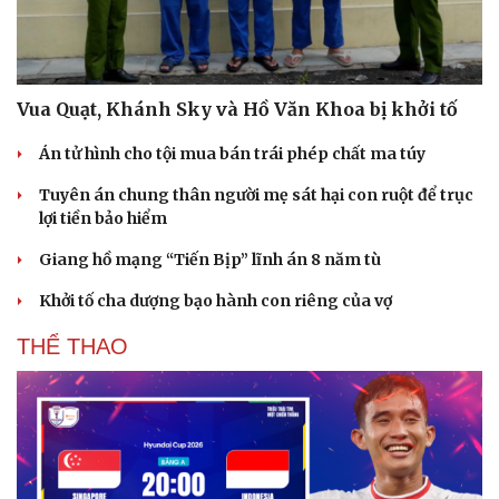
Hạt giống tâm hồn
Vua Quạt, Khánh Sky và Hồ Văn Khoa bị khởi tố
Án tử hình cho tội mua bán trái phép chất ma túy
Tuyên án chung thân người mẹ sát hại con ruột để trục
lợi tiền bảo hiểm
Giang hồ mạng “Tiến Bịp” lĩnh án 8 năm tù
Khởi tố cha dượng bạo hành con riêng của vợ
THỂ THAO