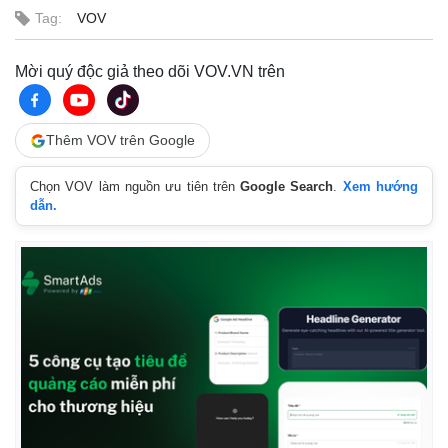
Giá cà phê
Tag:
VOV
Mời quý độc giả theo dõi VOV.VN trên
Thêm VOV trên Google
Chọn VOV làm nguồn ưu tiên trên
Google Search
.
Xem hướng
dẫn.