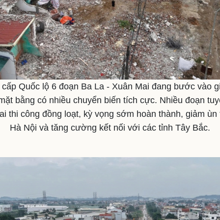
 cấp Quốc lộ 6 đoạn Ba La - Xuân Mai đang bước vào gi
 mặt bằng có nhiều chuyển biến tích cực. Nhiều đoạn tu
hai thi công đồng loạt, kỳ vọng sớm hoàn thành, giảm ùn
Hà Nội và tăng cường kết nối với các tỉnh Tây Bắc.