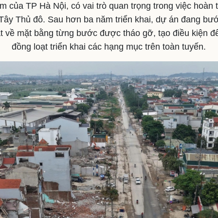
ểm của TP Hà Nội, có vai trò quan trọng trong việc hoàn 
Tây Thủ đô. Sau hơn ba năm triển khai, dự án đang bướ
hắt về mặt bằng từng bước được tháo gỡ, tạo điều kiện để
đồng loạt triển khai các hạng mục trên toàn tuyến.