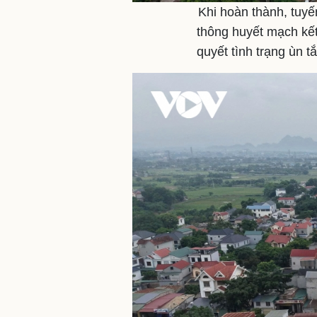
Khi hoàn thành, tuyế
thông huyết mạch kết
quyết tình trạng ùn t