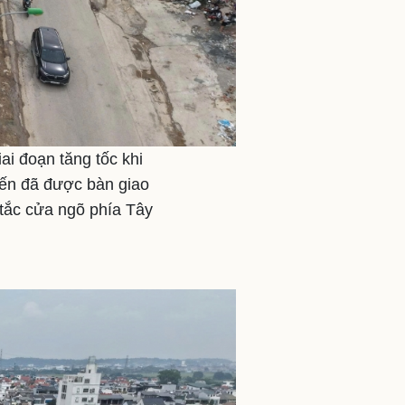
ai đoạn tăng tốc khi
yến đã được bàn giao
 tắc cửa ngõ phía Tây