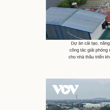
Dự án cải tạo, nâng
công tác giải phóng
cho nhà thầu triển k