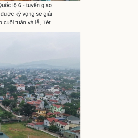
uốc lộ 6 - tuyến giao
 được kỳ vọng sẽ giải
 cuối tuần và lễ, Tết.