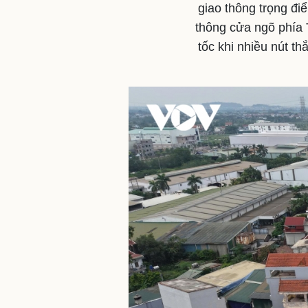
giao thông trọng đi
thông cửa ngõ phía 
tốc khi nhiều nút t