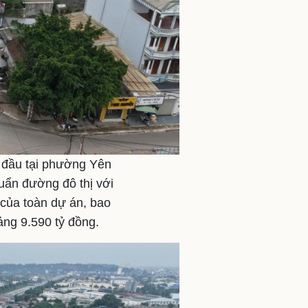
 đầu tại phường Yên
uẩn đường đô thị với
 của toàn dự án, bao
ảng 9.590 tỷ đồng.