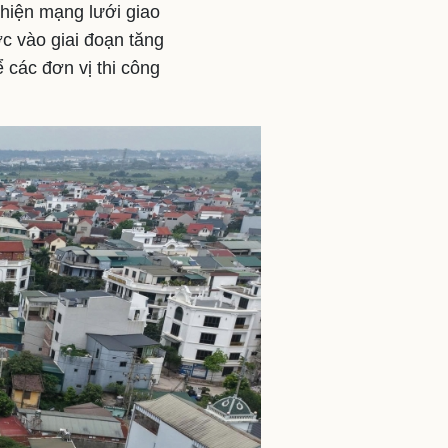
thiện mạng lưới giao
c vào giai đoạn tăng
 các đơn vị thi công