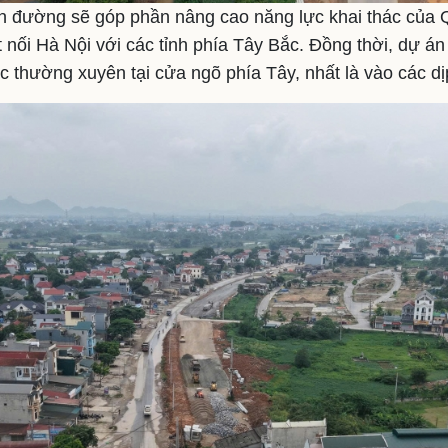
n đường sẽ góp phần nâng cao năng lực khai thác của Q
 nối Hà Nội với các tỉnh phía Tây Bắc. Đồng thời, dự án
ắc thường xuyên tại cửa ngõ phía Tây, nhất là vào các dịp