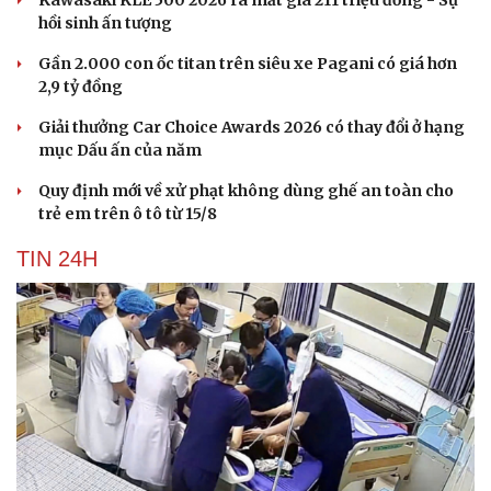
Kawasaki KLE 500 2026 ra mắt giá 211 triệu đồng - Sự
hồi sinh ấn tượng
Gần 2.000 con ốc titan trên siêu xe Pagani có giá hơn
2,9 tỷ đồng
Giải thưởng Car Choice Awards 2026 có thay đổi ở hạng
mục Dấu ấn của năm
Quy định mới về xử phạt không dùng ghế an toàn cho
trẻ em trên ô tô từ 15/8
TIN 24H