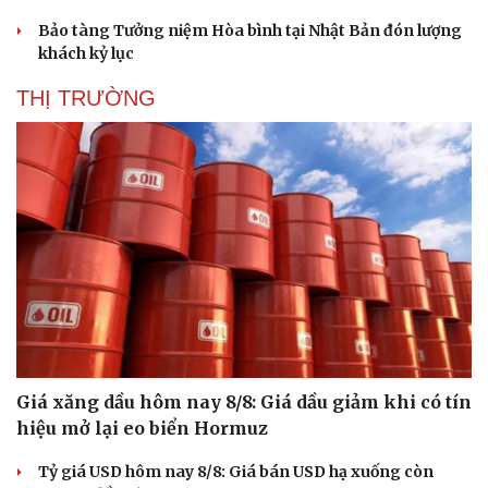
Bảo tàng Tưởng niệm Hòa bình tại Nhật Bản đón lượng
khách kỷ lục
THỊ TRƯỜNG
Giá xăng dầu hôm nay 8/8: Giá dầu giảm khi có tín
hiệu mở lại eo biển Hormuz
Tỷ giá USD hôm nay 8/8: Giá bán USD hạ xuống còn