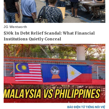
Giá cà phê