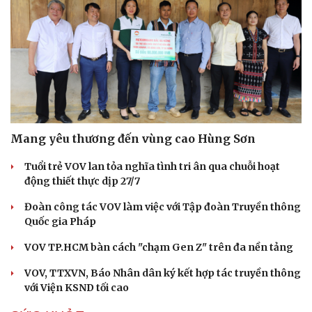
Hạt giống tâm hồn
Mang yêu thương đến vùng cao Hùng Sơn
Tuổi trẻ VOV lan tỏa nghĩa tình tri ân qua chuỗi hoạt
động thiết thực dịp 27/7
Đoàn công tác VOV làm việc với Tập đoàn Truyền thông
Quốc gia Pháp
VOV TP.HCM bàn cách "chạm Gen Z" trên đa nền tảng
VOV, TTXVN, Báo Nhân dân ký kết hợp tác truyền thông
với Viện KSND tối cao