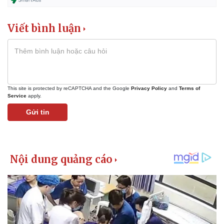
Viết bình luận
This site is protected by reCAPTCHA and the Google
Privacy Policy
and
Terms of
Service
apply.
Gửi tin