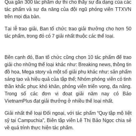
Qua gần 300 tác phẩm dự thi cho thấy sự đa dạng của các
tác phẩm và sự đa năng của đội ngũ phóng viên TTXVN
trên mọi địa bàn.
Tại lễ trao giải, Ban tổ chức trao giải thưởng cho hơn 50
tác phẩm, trong đó có 7 giải nhất thuộc các thể loại.
Bên cạnh đó, Ban tổ chức cũng chọn 10 tác phẩm để trao
giải cho những thể loại khác như: Breaking news, thông tin
đồ họa, Mega story và một số giải phụ khác như: sản phẩm
sáng tạo và hiệu quả của tập thể; Nhóm phóng viên có tinh
thần khắc phục khó khăn, phóng viên triển vọng, đa năng.
Trong số các đơn vị đoạt giải năm nay có Báo
VietnamPlus đạt giải thưởng ở nhiều thể loại nhất.
Giải nhất thể loại Đối ngoại, với tác phẩm “Quy tập mộ liệt
sỹ tại Campuchia”, Biên tập viên Lê Thị Bảo Ngọc chia sẻ
về quá trình thực hiện tác phẩm.