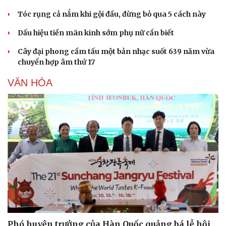
Tóc rụng cả nắm khi gội đầu, đừng bỏ qua 5 cách này
Dấu hiệu tiền mãn kinh sớm phụ nữ cần biết
Cây đại phong cầm tấu một bản nhạc suốt 639 năm vừa
chuyển hợp âm thứ 17
VĂN HÓA
Phó huyện trưởng của Hàn Quốc quảng bá lễ hội