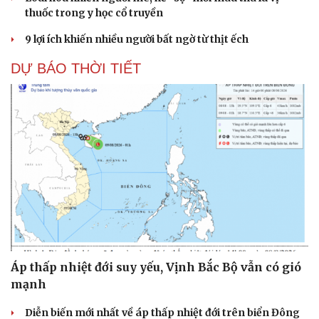
thuốc trong y học cổ truyền
9 lợi ích khiến nhiều người bất ngờ từ thịt ếch
DỰ BÁO THỜI TIẾT
Áp thấp nhiệt đới suy yếu, Vịnh Bắc Bộ vẫn có gió
mạnh
Cải chính
Diễn biến mới nhất về áp thấp nhiệt đới trên biển Đông