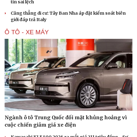
tin sai lệch
Căng thẳng di cư: Tây Ban Nha áp đặt kiểm soát biên
giới đáp trả Italy
Ô TÔ - XE MÁY
Ngành ô tô Trung Quốc đối mặt khủng hoảng vì
cuộc chiến giảm giá xe điện