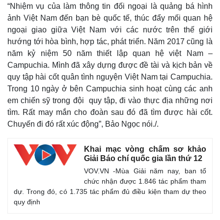
“Nhiệm vụ của làm thông tin đối ngoại là quảng bá hình
ảnh Việt Nam đến bạn bè quốc tế, thúc đẩy mối quan hệ
ngoại giao giữa Việt Nam với các nước trên thế giới
hướng tới hòa bình, hợp tác, phát triển. Năm 2017 cũng là
năm kỷ niệm 50 năm thiết lập quan hệ việt Nam –
Campuchia.
Mình đã xây dựng được đề tài và kịch bản về
quy tập hài cốt quân tình nguyện Việt Nam tại Campuchia.
Trong 10 ngày ở bên Campuchia sinh hoạt cùng các anh
em chiến sỹ trong đội quy tập, đi vào thực địa những nơi
tìm. Rất may mắn cho đoàn sau đó đã tìm được hài cốt.
Chuyến đi đó rất xúc động”, Bảo Ngọc nói./.
Khai mạc vòng chấm sơ khảo
Giải Báo chí quốc gia lần thứ 12
VOV.VN -Mùa Giải năm nay, ban tổ
chức nhận được 1.846 tác phẩm tham
dự. Trong đó, có 1.735 tác phẩm đủ điều kiện tham dự theo
quy định