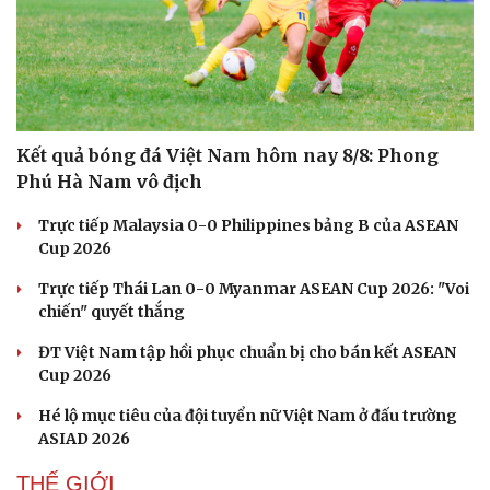
Kết quả bóng đá Việt Nam hôm nay 8/8: Phong
Phú Hà Nam vô địch
Trực tiếp Malaysia 0-0 Philippines bảng B của ASEAN
Cup 2026
Trực tiếp Thái Lan 0-0 Myanmar ASEAN Cup 2026: "Voi
chiến" quyết thắng
ĐT Việt Nam tập hồi phục chuẩn bị cho bán kết ASEAN
Cup 2026
Hé lộ mục tiêu của đội tuyển nữ Việt Nam ở đấu trường
ASIAD 2026
THẾ GIỚI