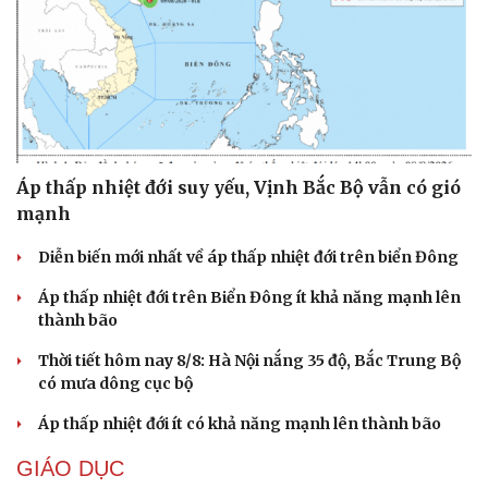
Áp thấp nhiệt đới suy yếu, Vịnh Bắc Bộ vẫn có gió
mạnh
Diễn biến mới nhất về áp thấp nhiệt đới trên biển Đông
Áp thấp nhiệt đới trên Biển Đông ít khả năng mạnh lên
thành bão
Thời tiết hôm nay 8/8: Hà Nội nắng 35 độ, Bắc Trung Bộ
có mưa dông cục bộ
Áp thấp nhiệt đới ít có khả năng mạnh lên thành bão
GIÁO DỤC