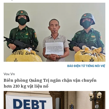
Pháp luật
Quân sự - Quốc phòng