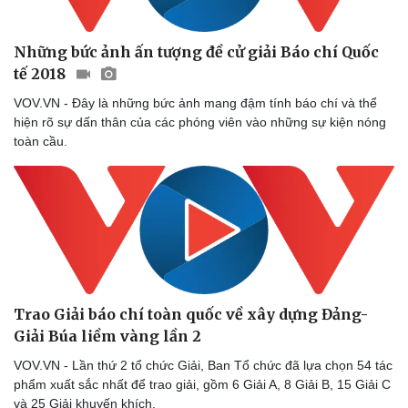
Những bức ảnh ấn tượng đề cử giải Báo chí Quốc
tế 2018
VOV.VN - Đây là những bức ảnh mang đậm tính báo chí và thể
hiện rõ sự dấn thân của các phóng viên vào những sự kiện nóng
toàn cầu.
Trao Giải báo chí toàn quốc về xây dựng Đảng-
Giải Búa liềm vàng lần 2
VOV.VN - Lần thứ 2 tổ chức Giải, Ban Tổ chức đã lựa chọn 54 tác
phẩm xuất sắc nhất để trao giải, gồm 6 Giải A, 8 Giải B, 15 Giải C
và 25 Giải khuyến khích.