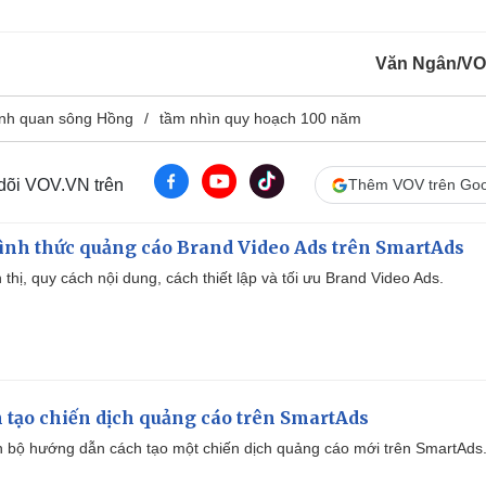
Văn Ngân/VO
cảnh quan sông Hồng
tầm nhìn quy hoạch 100 năm
 dõi VOV.VN trên
Thêm VOV trên Goo
ình thức quảng cáo Brand Video Ads trên SmartAds
ển thị, quy cách nội dung, cách thiết lập và tối ưu Brand Video Ads.
 tạo chiến dịch quảng cáo trên SmartAds
 bộ hướng dẫn cách tạo một chiến dịch quảng cáo mới trên SmartAds