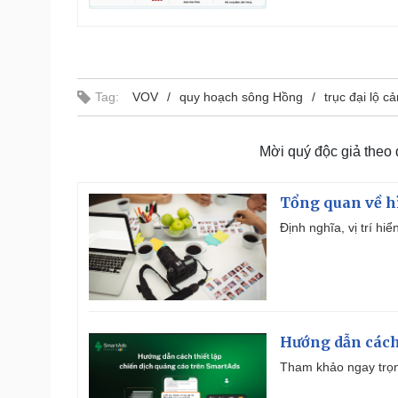
Tag:
VOV
quy hoạch sông Hồng
trục đại lộ 
Mời quý độc giả theo
Tổng quan về h
Định nghĩa, vị trí hi
Hướng dẫn cách
Tham khảo ngay trọn