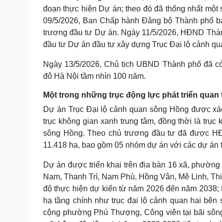
đoạn thực hiện Dự án; theo đó đã thống nhất một s
09/5/2026, Ban Chấp hành Đảng bộ Thành phố ba
trương đầu tư Dự án. Ngày 11/5/2026, HĐND Thà
đầu tư Dự án đầu tư xây dựng Trục Đại lộ cảnh qu
Ngày 13/5/2026, Chủ tịch UBND Thành phố đã c
đô Hà Nội tầm nhìn 100 năm.
Một trong những trục động lực phát triển quan
Dự án Trục Đại lộ cảnh quan sông Hồng được xác đị
trục không gian xanh trung tâm, đồng thời là trục 
sông Hồng. Theo chủ trương đầu tư đã được H
11.418 ha, bao gồm 05 nhóm dự án với các dự án 
Dự án được triển khai trên địa bàn 16 xã, phườ
Nam, Thanh Trì, Nam Phù, Hồng Vân, Mê Linh, Thi
độ thực hiện dự kiến từ năm 2026 đến năm 2038; tr
hạ tầng chính như trục đại lộ cảnh quan hai bên s
cộng phường Phú Thượng, Công viên tại bãi sông