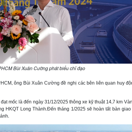
HCM Bùi Xuân Cường phát biểu chỉ đạo
TPHCM, ông Bùi Xuân Cường đề nghị các bên liên quan huy độn
ạt mốc là đến ngày 31/12/2025 thông xe kỹ thuật 14,7 km Vàn
ảng HKQT Long Thành.Đến tháng 1/2025 sẽ hoàn tất bàn giao
hánh.