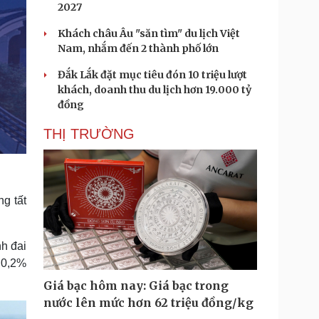
2027
Khách châu Âu "săn tìm" du lịch Việt
Nam, nhắm đến 2 thành phố lớn
Đắk Lắk đặt mục tiêu đón 10 triệu lượt
khách, doanh thu du lịch hơn 19.000 tỷ
đồng
THỊ TRƯỜNG
g tất
h đai
 0,2%
Giá bạc hôm nay: Giá bạc trong
nước lên mức hơn 62 triệu đồng/kg