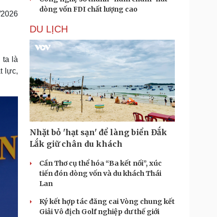
dòng vốn FDI chất lượng cao
/2026
DU LỊCH
ta là
t lực,
Nhặt bỏ 'hạt sạn' để làng biển Đắk
Lắk giữ chân du khách
Cần Thơ cụ thể hóa “Ba kết nối”, xúc
tiến đón dòng vốn và du khách Thái
Lan
Ký kết hợp tác đăng cai Vòng chung kết
Giải Vô địch Golf nghiệp dư thế giới