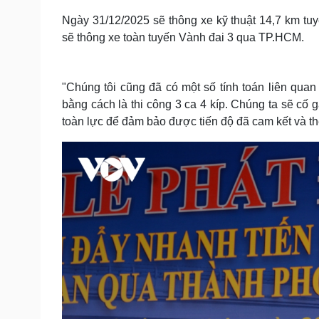
Ngày 31/12/2025 sẽ thông xe kỹ thuật 14,7 km t
sẽ thông xe toàn tuyến Vành đai 3 qua TP.HCM.
"Chúng tôi cũng đã có một số tính toán liên quan
bằng cách là thi công 3 ca 4 kíp. Chúng ta sẽ cố 
toàn lực để đảm bảo được tiến độ đã cam kết và th