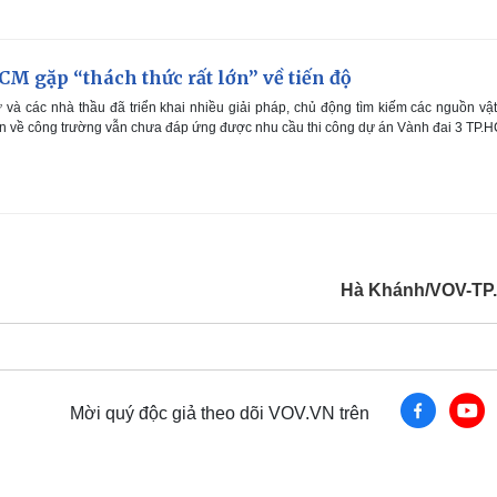
CM gặp “thách thức rất lớn” về tiến độ
và các nhà thầu đã triển khai nhiều giải pháp, chủ động tìm kiếm các nguồn vật
n về công trường vẫn chưa đáp ứng được nhu cầu thi công dự án Vành đai 3 TP.
Hà Khánh/VOV-TP
Mời quý độc giả theo dõi VOV.VN trên