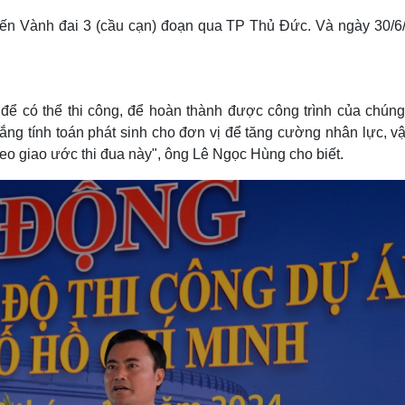
uyến Vành đai 3 (cầu cạn) đoạn qua TP Thủ Đức. Và ngày 30/6
 để có thể thi công, để hoàn thành được công trình của chúng 
gắng tính toán phát sinh cho đơn vị để tăng cường nhân lực, vậ
eo giao ước thi đua này", ông Lê Ngọc Hùng cho biết.