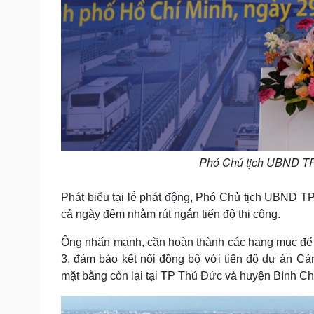
Phó Chủ tịch UBND TP
Phát biểu tại lễ phát động, Phó Chủ tịch UBND 
cả ngày đêm nhằm rút ngắn tiến độ thi công.
Ông nhấn mạnh, cần hoàn thành các hạng mục để đ
3, đảm bảo kết nối đồng bộ với tiến độ dự án C
mặt bằng còn lại tại TP Thủ Đức và huyện Bình C