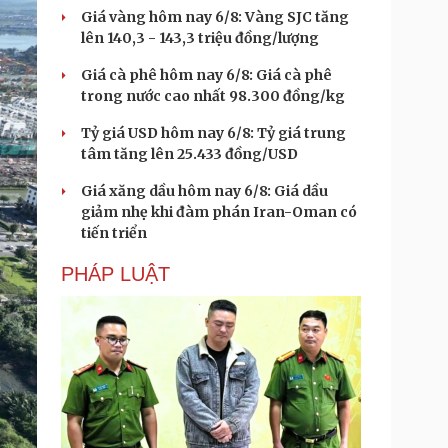
Giá vàng hôm nay 6/8: Vàng SJC tăng
lên 140,3 - 143,3 triệu đồng/lượng
Giá cà phê hôm nay 6/8: Giá cà phê
trong nước cao nhất 98.300 đồng/kg
Tỷ giá USD hôm nay 6/8: Tỷ giá trung
tâm tăng lên 25.433 đồng/USD
Giá xăng dầu hôm nay 6/8: Giá dầu
giảm nhẹ khi đàm phán Iran-Oman có
tiến triển
PHÁP LUẬT