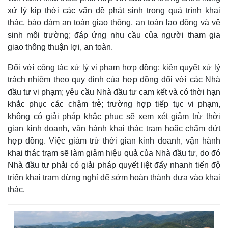
xử lý kịp thời các vấn đề phát sinh trong quá trình khai
thác, bảo đảm an toàn giao thông, an toàn lao động và vệ
sinh môi trường; đáp ứng nhu cầu của người tham gia
giao thông thuận lợi, an toàn.
Đối với công tác xử lý vi phạm hợp đồng: kiên quyết xử lý
trách nhiệm theo quy định của hợp đồng đối với các Nhà
đầu tư vi phạm; yêu cầu Nhà đầu tư cam kết và có thời hạn
khắc phục các chậm trễ; trường hợp tiếp tục vi phạm,
không có giải pháp khắc phục sẽ xem xét giảm trừ thời
gian kinh doanh, vận hành khai thác trạm hoặc chấm dứt
hợp đồng. Việc giảm trừ thời gian kinh doanh, vận hành
khai thác trạm sẽ làm giảm hiệu quả của Nhà đầu tư, do đó
Nhà đầu tư phải có giải pháp quyết liệt đẩy nhanh tiến độ
triển khai trạm dừng nghỉ để sớm hoàn thành đưa vào khai
thác.