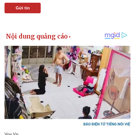
Gửi tin
Pháp luật
Quân sự - Quốc phòng