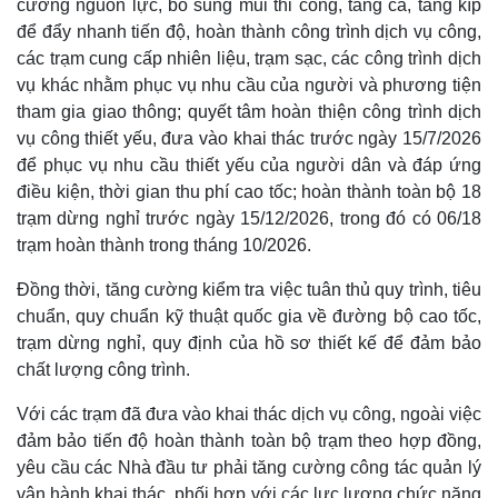
cường nguồn lực, bổ sung mũi thi công, tăng ca, tăng kíp
để đẩy nhanh tiến độ, hoàn thành công trình dịch vụ công,
các trạm cung cấp nhiên liệu, trạm sạc, các công trình dịch
vụ khác nhằm phục vụ nhu cầu của người và phương tiện
tham gia giao thông; quyết tâm hoàn thiện công trình dịch
vụ công thiết yếu, đưa vào khai thác trước ngày 15/7/2026
để phục vụ nhu cầu thiết yếu của người dân và đáp ứng
điều kiện, thời gian thu phí cao tốc; hoàn thành toàn bộ 18
trạm dừng nghỉ trước ngày 15/12/2026, trong đó có 06/18
trạm hoàn thành trong tháng 10/2026.
Đồng thời, tăng cường kiểm tra việc tuân thủ quy trình, tiêu
chuẩn, quy chuẩn kỹ thuật quốc gia về đường bộ cao tốc,
trạm dừng nghỉ, quy định của hồ sơ thiết kế để đảm bảo
chất lượng công trình.
Với các trạm đã đưa vào khai thác dịch vụ công, ngoài việc
đảm bảo tiến độ hoàn thành toàn bộ trạm theo hợp đồng,
yêu cầu các Nhà đầu tư phải tăng cường công tác quản lý
vận hành khai thác, phối hợp với các lực lượng chức năng