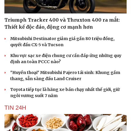
Triumph Tracker 400 và Thruxton 400 ra mắt:
Thiết kế độc đáo, động cơ mạnh hơn
Mitsubishi Destinator giảm giá gần 80 triệu đồng,
quyết đấu CX-5 và Tucson
Khu vực sạc xe điện chung cư cần đáp ứng những quy
định an toàn PCCC nào?
"Huyền thoại" Mitsubishi Pajero tái sinh: Khung gầm
thang, sẵn sàng đấu Land Cruiser
Toyota tiếp tục là hãng xe bán chạy nhất thế giới, giữ
ngôi vương suốt 7 năm
TIN 24H