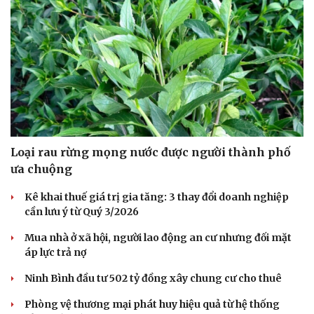
Loại rau rừng mọng nước được người thành phố
ưa chuộng
Kê khai thuế giá trị gia tăng: 3 thay đổi doanh nghiệp
cần lưu ý từ Quý 3/2026
Mua nhà ở xã hội, người lao động an cư nhưng đối mặt
áp lực trả nợ
Ninh Bình đầu tư 502 tỷ đồng xây chung cư cho thuê
Phòng vệ thương mại phát huy hiệu quả từ hệ thống