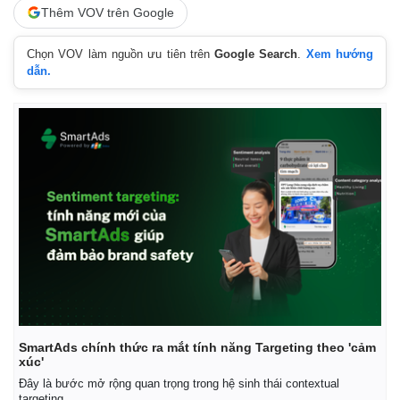
Giá cà phê
Thêm VOV trên Google
Chọn VOV làm nguồn ưu tiên trên
Google Search
.
Xem hướng
dẫn.
SmartAds chính thức ra mắt tính năng Targeting theo 'cảm
xúc'
Đây là bước mở rộng quan trọng trong hệ sinh thái contextual
targeting.