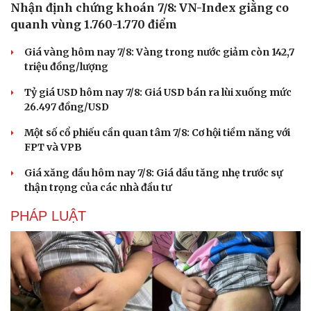
Nhận định chứng khoán 7/8: VN-Index giằng co
quanh vùng 1.760-1.770 điểm
Giá vàng hôm nay 7/8: Vàng trong nước giảm còn 142,7
triệu đồng/lượng
Tỷ giá USD hôm nay 7/8: Giá USD bán ra lùi xuống mức
26.497 đồng/USD
Một số cổ phiếu cần quan tâm 7/8: Cơ hội tiềm năng với
FPT và VPB
Giá xăng dầu hôm nay 7/8: Giá dầu tăng nhẹ trước sự
thận trọng của các nhà đầu tư
PHÁP LUẬT