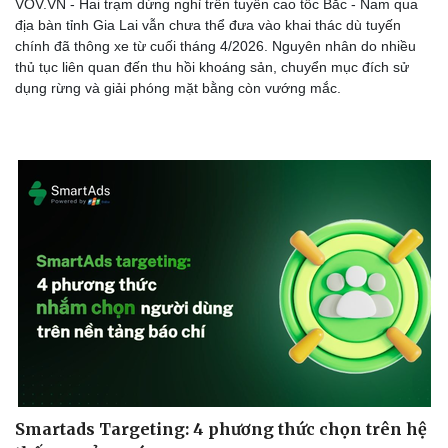
VOV.VN - Hai trạm dừng nghỉ trên tuyến cao tốc Bắc - Nam qua
địa bàn tỉnh Gia Lai vẫn chưa thể đưa vào khai thác dù tuyến
chính đã thông xe từ cuối tháng 4/2026. Nguyên nhân do nhiều
thủ tục liên quan đến thu hồi khoáng sản, chuyển mục đích sử
dụng rừng và giải phóng mặt bằng còn vướng mắc.
Smartads Targeting: 4 phương thức chọn trên hệ