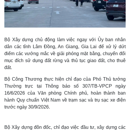
Bộ Xây dựng chủ động làm việc ngay với Ủy ban nhân
dân các tỉnh Lâm Đồng, An Giang, Gia Lai để xử lý dứt
điểm các vướng mắc về giải phóng mặt bằng, chuyển đổi
mục đích sử dụng đất rừng và thủ tục giao đất, cho thuê
đất.
Bộ Công Thương thực hiện chỉ đạo của Phó Thủ tướng
Thường trực tại Thông báo số 307/TB-VPCP ngày
16/6/2026 của Văn phòng Chính phủ, hoàn thành ban
hành Quy chuẩn Việt Nam về trạm sạc và trụ sạc xe điện
trước ngày 30/9/2026.
Bộ Xây dựng đôn đốc, chỉ đạo việc đầu tư, xây dựng các