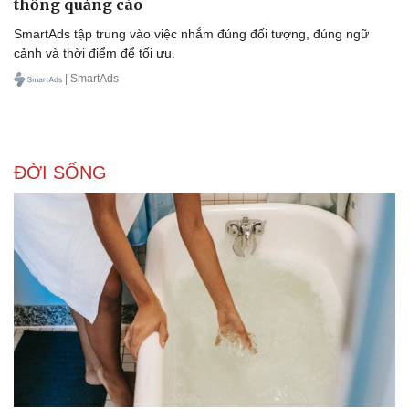
thống quảng cáo
SmartAds tập trung vào việc nhắm đúng đối tượng, đúng ngữ
cảnh và thời điểm để tối ưu.
| SmartAds
ĐỜI SỐNG