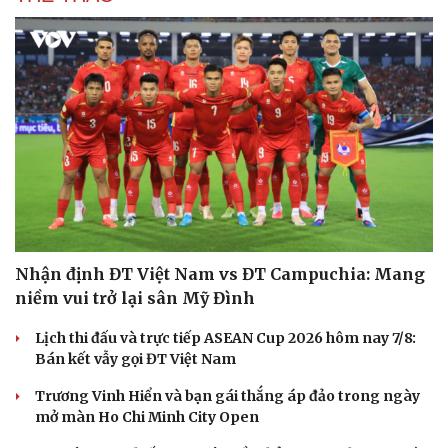
Hạt giống tâm hồn
Nhận định ĐT Việt Nam vs ĐT Campuchia: Mang
niềm vui trở lại sân Mỹ Đình
Lịch thi đấu và trực tiếp ASEAN Cup 2026 hôm nay 7/8:
Bán kết vẫy gọi ĐT Việt Nam
Trương Vinh Hiển và bạn gái thắng áp đảo trong ngày
mở màn Ho Chi Minh City Open