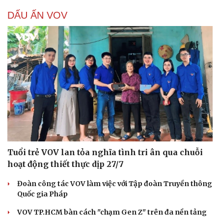
DẤU ẤN VOV
Tuổi trẻ VOV lan tỏa nghĩa tình tri ân qua chuỗi
hoạt động thiết thực dịp 27/7
Đoàn công tác VOV làm việc với Tập đoàn Truyền thông
Quốc gia Pháp
VOV TP.HCM bàn cách "chạm Gen Z" trên đa nền tảng