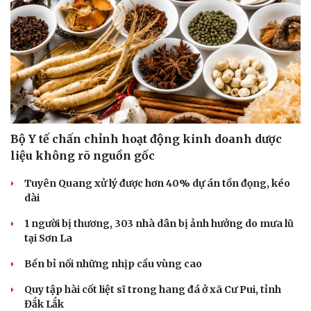
Bộ Y tế chấn chỉnh hoạt động kinh doanh dược
liệu không rõ nguồn gốc
Tuyên Quang xử lý được hơn 40% dự án tồn đọng, kéo
dài
1 người bị thương, 303 nhà dân bị ảnh hưởng do mưa lũ
tại Sơn La
Bền bỉ nối những nhịp cầu vùng cao
Quy tập hài cốt liệt sĩ trong hang đá ở xã Cư Pui, tỉnh
Đắk Lắk