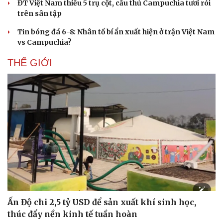
ĐT Việt Nam thiếu 5 trụ cột, cầu thủ Campuchia tươi rói
trên sân tập
Tin bóng đá 6-8: Nhân tố bí ẩn xuất hiện ở trận Việt Nam
vs Campuchia?
THẾ GIỚI
Ấn Độ chi 2,5 tỷ USD để sản xuất khí sinh học,
thúc đẩy nền kinh tế tuần hoàn