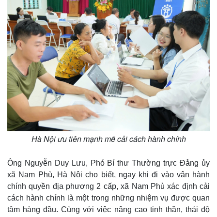
Hà Nội ưu tiên mạnh mẽ cải cách hành chính
Ông Nguyễn Duy Lưu, Phó Bí thư Thường trực Đảng ủy
xã Nam Phù, Hà Nội cho biết, ngay khi đi vào vận hành
chính quyền địa phương 2 cấp, xã Nam Phù xác định cải
cách hành chính là một trong những nhiệm vụ được quan
Thế giới
Multimedia
tâm hàng đầu. Cùng với việc nâng cao tinh thần, thái độ