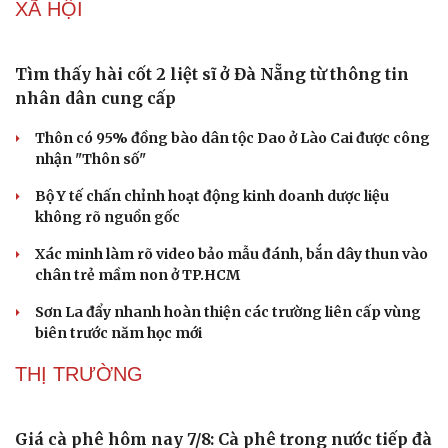
XÃ HỘI
Tìm thấy hài cốt 2 liệt sĩ ở Đà Nẵng từ thông tin
nhân dân cung cấp
Thôn có 95% đồng bào dân tộc Dao ở Lào Cai được công
nhận "Thôn số"
Bộ Y tế chấn chỉnh hoạt động kinh doanh dược liệu
không rõ nguồn gốc