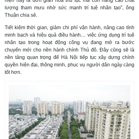
hiện nay là đơn giản hóa thủ tục mà còn nâng cao chất
lượng tham mưu nhờ sức mạnh trí tuệ nhân tạo”, ông
Thuận chia sẻ.
Tiết kiệm thời gian, giảm chi phí vận hành, nâng cao tính
minh bạch và hiệu quả điều hành… việc ứng dụng trí tuệ
nhân tạo trong hoạt động công vụ đang mở ra bước
chuyển mới cho nền hành chính Thủ đô. Đây cũng sẽ là
nền tảng quan trọng để Hà Nội tiếp tục xây dựng chính
quyền hiện đại, thông minh, phục vụ người dân ngày càng
tốt hơn.