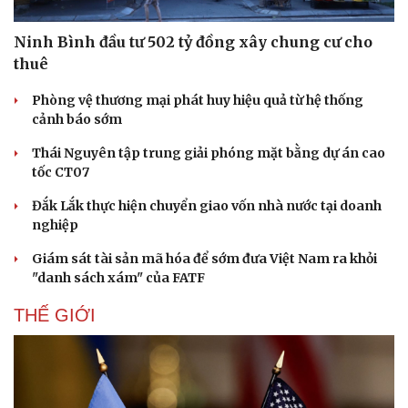
Ninh Bình đầu tư 502 tỷ đồng xây chung cư cho
thuê
Phòng vệ thương mại phát huy hiệu quả từ hệ thống
cảnh báo sớm
Thái Nguyên tập trung giải phóng mặt bằng dự án cao
tốc CT07
Đắk Lắk thực hiện chuyển giao vốn nhà nước tại doanh
nghiệp
Giám sát tài sản mã hóa để sớm đưa Việt Nam ra khỏi
"danh sách xám" của FATF
THẾ GIỚI