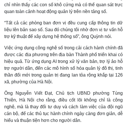
chỉ nhìn thấy các con số khô cứng mà có thể quan sát trực
quan toàn cảnh hoạt động quản lý trên nền tảng số.
“Tất cả các phòng ban đơn vị đều cung cấp thông tin dữ
liệu lên bản sao số. Sau đó chúng tôi nhờ đơn vị tư vấn hỗ
trợ kỹ thuật để xây dựng hệ thống số”, ông Quỳnh nói.
Việc ứng dụng công nghệ số trong cải cách hành chính đã
được các địa phương trên địa bàn Thành phố triển khai có
hiệu quả. Từ ứng dụng AI trong xử lý văn bản, trợ lý ảo hỗ
trợ người dân, đến các mô hình số hóa quản lý đô thị, tinh
thần đổi mới trong quản trị đang lan tỏa rộng khắp tại 126
xã, phường của Hà Nội.
Ông Nguyễn Viết Đạt, Chủ tịch UBND phường Tùng
Thiện, Hà Nội cho rằng, điều cốt lõi không chỉ là công
nghệ, mà là thay đổi tư duy và cách làm việc của đội ngũ
cán bộ, để các thủ tục hành chính ngày càng đơn giản, dễ
hiểu và thuận tiện hơn cho người dân.