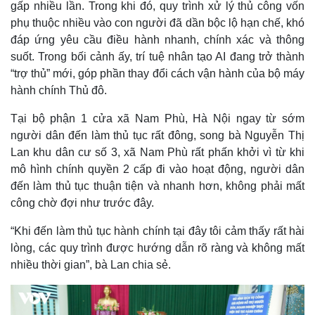
gấp nhiều lần. Trong khi đó, quy trình xử lý thủ công vốn
phụ thuộc nhiều vào con người đã dần bộc lộ hạn chế, khó
đáp ứng yêu cầu điều hành nhanh, chính xác và thông
suốt. Trong bối cảnh ấy, trí tuệ nhân tạo AI đang trở thành
“trợ thủ” mới, góp phần thay đổi cách vận hành của bộ máy
hành chính Thủ đô.
Tại bộ phận 1 cửa xã Nam Phù, Hà Nội ngay từ sớm
người dân đến làm thủ tục rất đông, song bà Nguyễn Thị
Lan khu dân cư số 3, xã Nam Phù rất phấn khởi vì từ khi
mô hình chính quyền 2 cấp đi vào hoạt động, người dân
đến làm thủ tục thuận tiện và nhanh hơn, không phải mất
công chờ đợi như trước đây.
“Khi đến làm thủ tục hành chính tại đây tôi cảm thấy rất hài
lòng, các quy trình được hướng dẫn rõ ràng và không mất
nhiều thời gian”, bà Lan chia sẻ.