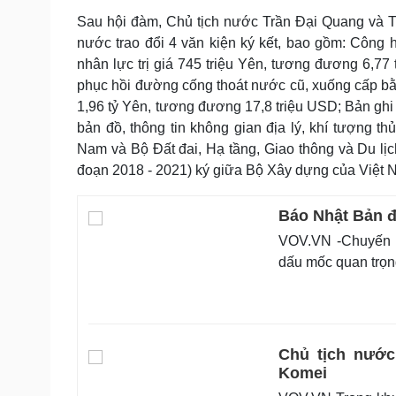
Sau hội đàm, Chủ tịch nước Trần Đại Quang và 
nước trao đổi 4 văn kiện ký kết, bao gồm: Công h
nhân lực trị giá 745 triệu Yên, tương đương 6,77 
phục hồi đường cống thoát nước cũ, xuống cấp bằ
1,96 tỷ Yên, tương đương 17,8 triệu USD; Bản ghi 
bản đồ, thông tin không gian địa lý, khí tượng t
Nam và Bộ Đất đai, Hạ tầng, Giao thông và Du lịch
đoạn 2018 - 2021) ký giữa Bộ Xây dựng của Việt N
Báo Nhật Bản đ
VOV.VN -Chuyến t
dấu mốc quan trọn
Chủ tịch nước
Komei