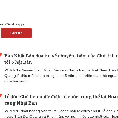
ms of Service
apply.
Gửi tin
Báo Nhật Bản đưa tin về chuyến thăm của Chủ tịch 
tới Nhật Bản
VOV.VN -Chuyến thăm Nhật Bản của Chủ tịch nước Việt Nam Trần 
Quang là dấu mốc quan trọng cho 45 năm phát triển quan hệ ngoại
giữa hai nước.
Lễ đón Chủ tịch nước được tổ chức trọng thể tại Ho
cung Nhật Bản
VOV.VN -Nhật hoàng Akihito và Hoàng hậu Michiko chủ trì lễ đón Ch
nước Trần Đại Quang và Phu nhân, với nghi thức cao nhất của Hoà