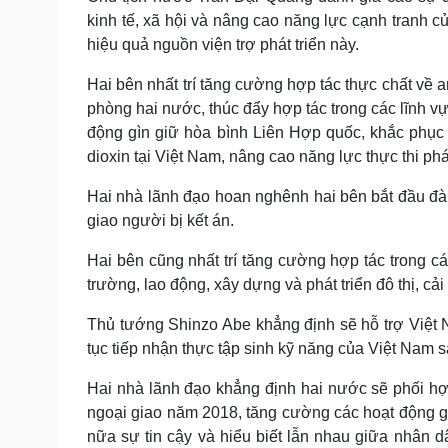
kinh tế, xã hội và nâng cao năng lực cạnh tranh c
hiệu quả nguồn viện trợ phát triển này.
Hai bên nhất trí tăng cường hợp tác thực chất về 
phòng hai nước, thúc đẩy hợp tác trong các lĩnh vự
động gìn giữ hòa bình Liên Hợp quốc, khắc phục
dioxin tại Việt Nam, nâng cao năng lực thực thi phá
Hai nhà lãnh đạo hoan nghênh hai bên bắt đầu đà
giao người bị kết án.
Hai bên cũng nhất trí tăng cường hợp tác trong cá
trường, lao động, xây dựng và phát triển đô thị, c
Thủ tướng Shinzo Abe khẳng định sẽ hỗ trợ Việt 
tục tiếp nhận thực tập sinh kỹ năng của Việt Nam 
Hai nhà lãnh đạo khẳng định hai nước sẽ phối hợ
ngoại giao năm 2018, tăng cường các hoạt động g
nữa sự tin cậy và hiểu biết lẫn nhau giữa nhân d