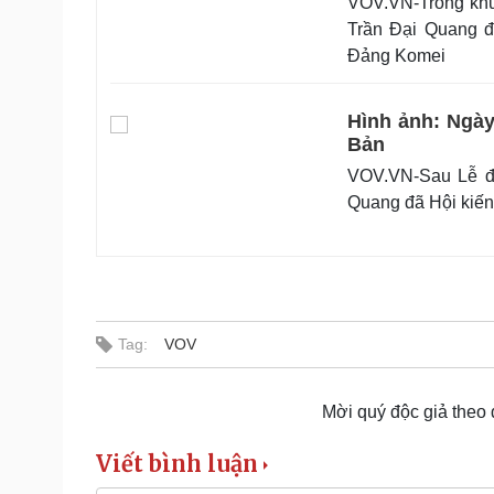
VOV.VN-Trong khu
Trần Đại Quang đ
Đảng Komei
Hình ảnh: Ngày
Bản
VOV.VN-Sau Lễ đó
Quang đã Hội kiến
Tag:
VOV
Mời quý độc giả theo
Viết bình luận