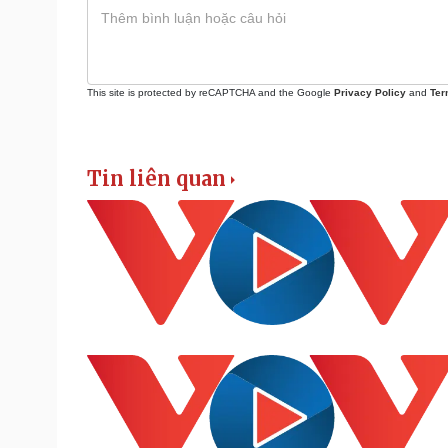
This site is protected by reCAPTCHA and the Google
Privacy Policy
and
Ter
Tin liên quan