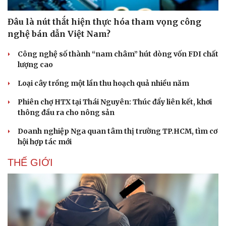
Đâu là nút thắt hiện thực hóa tham vọng công
nghệ bán dẫn Việt Nam?
Công nghệ số thành “nam châm” hút dòng vốn FDI chất
lượng cao
Loại cây trồng một lần thu hoạch quả nhiều năm
Phiên chợ HTX tại Thái Nguyên: Thúc đẩy liên kết, khơi
thông đầu ra cho nông sản
Doanh nghiệp Nga quan tâm thị trường TP.HCM, tìm cơ
hội hợp tác mới
THẾ GIỚI