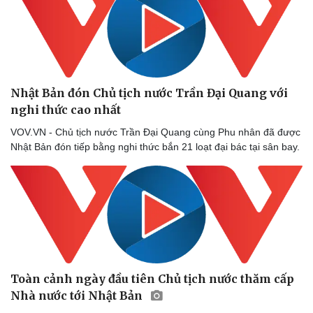
Vụ án
Vũ khí
Tin nóng
Việt Nam
Tư vấn luật
Phân tích
Nhật Bản đón Chủ tịch nước Trần Đại Quang với
nghi thức cao nhất
VOV.VN - Chủ tịch nước Trần Đại Quang cùng Phu nhân đã được
Nhật Bản đón tiếp bằng nghi thức bắn 21 loạt đại bác tại sân bay.
Toàn cảnh ngày đầu tiên Chủ tịch nước thăm cấp
Nhà nước tới Nhật Bản