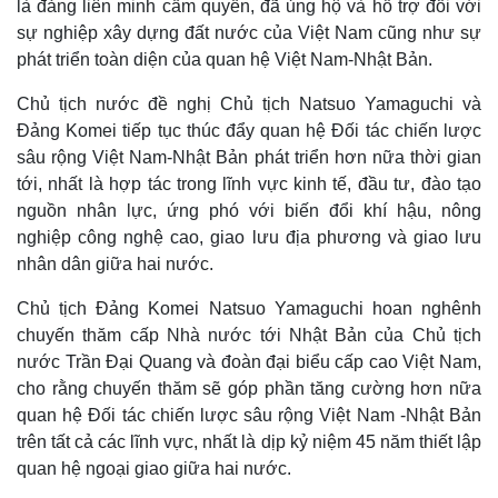
là đảng liên minh cầm quyền, đã ủng hộ và hỗ trợ đối với
sự nghiệp xây dựng đất nước của Việt Nam cũng như sự
phát triển toàn diện của quan hệ Việt Nam-Nhật Bản.
Chủ tịch nước đề nghị Chủ tịch Natsuo Yamaguchi và
Đảng Komei tiếp tục thúc đẩy quan hệ Đối tác chiến lược
sâu rộng Việt Nam-Nhật Bản phát triển hơn nữa thời gian
tới, nhất là hợp tác trong lĩnh vực kinh tế, đầu tư, đào tạo
nguồn nhân lực, ứng phó với biến đổi khí hậu, nông
nghiệp công nghệ cao, giao lưu địa phương và giao lưu
nhân dân giữa hai nước.
Chủ tịch Đảng Komei Natsuo Yamaguchi hoan nghênh
chuyến thăm cấp Nhà nước tới Nhật Bản của Chủ tịch
nước Trần Đại Quang và đoàn đại biểu cấp cao Việt Nam,
cho rằng chuyến thăm sẽ góp phần tăng cường hơn nữa
quan hệ Đối tác chiến lược sâu rộng Việt Nam -Nhật Bản
trên tất cả các lĩnh vực, nhất là dịp kỷ niệm 45 năm thiết lập
quan hệ ngoại giao giữa hai nước.