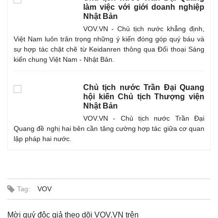
làm việc với giới doanh nghiệp
Nhật Bản
VOV.VN - Chủ tịch nước khẳng định,
Việt Nam luôn trân trọng những ý kiến đóng góp quý báu và
sự hợp tác chặt chẽ từ Keidanren thông qua Đối thoại Sáng
kiến chung Việt Nam - Nhật Bản.
Chủ tịch nước Trần Đại Quang
hội kiến Chủ tịch Thượng viện
Nhật Bản
VOV.VN - Chủ tịch nước Trần Đại
Quang đề nghị hai bên cần tăng cường hợp tác giữa cơ quan
lập pháp hai nước.
Tag:
VOV
Mời quý độc giả theo dõi VOV.VN trên