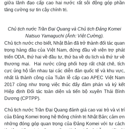
giữa lãnh đạo cấp cao hai nước rất sôi động góp phần
tăng cường sự tin cậy chính trị.
Chủ tịch nước Trần Đại Quang và Chủ tịch Đảng Komei
Natsuo Yamaguchi (Ảnh: Việt Cường).
Chủ tịch nước cho biết, Nhật Bản đã trở thành đối tác quan
trọng hàng đầu của Việt Nam, đứng đầu về viện trợ phát
triển ODA, thứ hai về đầu tư, thứ ba về du lịch và thứ tư về
thương mại. Hai nước cũng phối hợp rất chặt chẽ, tích
cực ủng hộ lẫn nhau tại các diễn đàn quốc tế và khu vực,
nhất là thành công của Tuần lễ cấp cao APEC Việt Nam
2017 cũng như trong việc thúc đẩy đàm phán và ký kết
Hiệp định Đối tác toàn diện và tiến bộ xuyên Thái Bình
Dương (CPTPP).
Chủ tịch nước Trần Đại Quang đánh giá cao vai trò và vị trí
của Đảng Komei trong hệ thống chính trị Nhật Bản; cảm ơn
những đóng góp quan trọng của Đảng Komei với tư cách