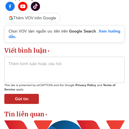
Thêm VOV trên Google
Chọn VOV làm nguồn ưu tiên trên
Google Search
.
Xem hướng
dẫn.
Viết bình luận
This site is protected by reCAPTCHA and the Google
Privacy Policy
and
Terms of
Service
apply.
Gửi tin
Tin liên quan
Pháp luật
Quân sự - Quốc phòng