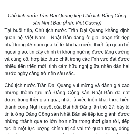
Chủ tịch nước Trần Đại Quang tiếp Chủ tịch Đảng Cộng
sản Nhật Bản (Ảnh: Việt Cường)
Tại buổi tiếp, Chủ tịch nước Trần Đại Quang khẳng định
quan hệ Việt Nam - Nhật Bản đang ở giai đoạn tốt đẹp
nhất trong 45 năm qua kể từ khi hai nước thiết lập quan hệ
ngoại giao, tin cậy chính trị không ngừng được tăng cường
và củng cố, hợp tác thực chất trong các lĩnh vực đạt được
nhiều tiến triển mới, tình cảm hữu nghị giữa nhân dân hai
nước ngày càng trở nên sâu sắc.
Chủ tịch nước Trần Đại Quang vui mừng và đánh giá cao
những thành tựu mà Đảng Cộng sản Nhật Bản đã đạt
được trong thời gian qua, nhất là việc triển khai thực hiện
thành công Nghị quyết của Đại hội Đảng lần thứ 27; bày tỏ
tin tưởng Đảng Cộng sản Nhật Bản sẽ tiếp tục giành được
những thành quả to lớn hơn nữa trong thời gian tới, tiếp
tục là một lực lượng chính trị có vai trò quan trọng, đóng