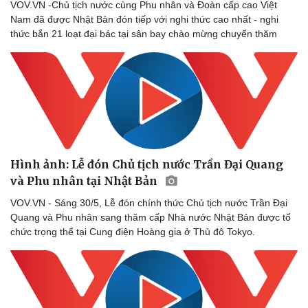
VOV.VN -Chủ tịch nước cùng Phu nhân và Đoàn cấp cao Việt
Nam đã được Nhật Bản đón tiếp với nghi thức cao nhất - nghi
thức bắn 21 loạt đại bác tại sân bay chào mừng chuyến thăm
Hình ảnh: Lễ đón Chủ tịch nước Trần Đại Quang
và Phu nhân tại Nhật Bản
VOV.VN - Sáng 30/5, Lễ đón chính thức Chủ tịch nước Trần Đại
Quang và Phu nhân sang thăm cấp Nhà nước Nhật Bản được tổ
chức trọng thể tại Cung điện Hoàng gia ở Thủ đô Tokyo.