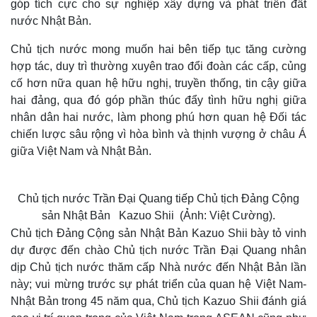
góp tích cực cho sự nghiệp xây dựng và phát triển đất
nước Nhật Bản.
Chủ tịch nước mong muốn hai bên tiếp tục tăng cường
hợp tác, duy trì thường xuyên trao đổi đoàn các cấp, củng
cố hơn nữa quan hệ hữu nghị, truyền thống, tin cậy giữa
hai đảng, qua đó góp phần thúc đẩy tình hữu nghị giữa
nhân dân hai nước, làm phong phú hơn quan hệ Đối tác
chiến lược sâu rộng vì hòa bình và thịnh vượng ở châu Á
giữa Việt Nam và Nhật Bản.
Chủ tịch nước Trần Đại Quang tiếp Chủ tịch Đảng Cộng
sản Nhật Bản Kazuo Shii (Ảnh: Việt Cường).
Chủ tịch Đảng Cộng sản Nhật Bản Kazuo Shii bày tỏ vinh
dự được đến chào Chủ tịch nước Trần Đại Quang nhân
dịp Chủ tịch nước thăm cấp Nhà nước đến Nhật Bản lần
này; vui mừng trước sự phát triển của quan hệ Việt Nam-
Nhật Bản trong 45 năm qua, Chủ tịch Kazuo Shii đánh giá