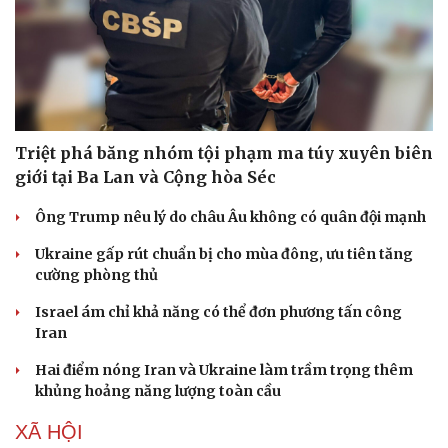
Triệt phá băng nhóm tội phạm ma túy xuyên biên
giới tại Ba Lan và Cộng hòa Séc
Ông Trump nêu lý do châu Âu không có quân đội mạnh
Ukraine gấp rút chuẩn bị cho mùa đông, ưu tiên tăng
cường phòng thủ
Israel ám chỉ khả năng có thể đơn phương tấn công