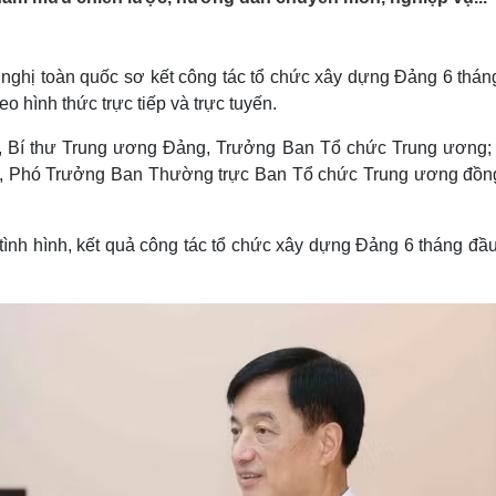
Lịch thi đấu bóng đá
Xe máy
Thế giới thể thao
Tư vấn
eSports
V
nghị toàn quốc sơ kết công tác tổ chức xây dựng Đảng 6 thán
Hậu trường
o hình thức trực tiếp và trực tuyến.
Văn hóa
Giải trí
D
ị, Bí thư Trung ương Đảng, Trưởng Ban Tổ chức Trung ương;
Sân khấu - Điện ảnh
Nghệ sĩ
Văn học
Thời trang
g, Phó Trưởng Ban Thường trực Ban Tổ chức Trung ương đồn
Âm nhạc
Sao Việt
c
Di sản
 tình hình, kết quả công tác tổ chức xây dựng Đảng 6 tháng đ