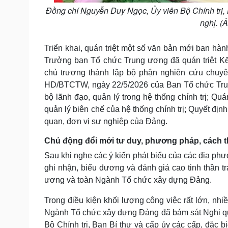
Đồng chí Nguyễn Duy Ngọc, Ủy viên Bộ Chính trị, 
nghị. 
Triển khai, quán triệt một số văn bản mới ban hàn
Trưởng ban Tổ chức Trung ương đã quán triệt Kết
chủ trương thành lập bộ phận nghiên cứu chuy
HD/BTCTW, ngày 22/5/2026 của Ban Tổ chức Trung
bộ lãnh đạo, quản lý trong hệ thống chính trị; Qu
quản lý biên chế của hệ thống chính trị; Quyết đị
quan, đơn vị sự nghiệp của Đảng.
Chủ động đổi mới tư duy, phương pháp, cách t
Sau khi nghe các ý kiến phát biểu của các địa phư
ghi nhận, biểu dương và đánh giá cao tinh thần t
ương và toàn Ngành Tổ chức xây dựng Đảng.
Trong điều kiện khối lượng công việc rất lớn, nhiề
Ngành Tổ chức xây dựng Đảng đã bám sát Nghị quy
Bộ Chính trị, Ban Bí thư và cấp ủy các cấp, đặc b