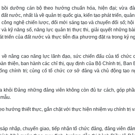
, bồi dưỡng cán bộ theo hướng chuẩn hóa, hiện đại; vừa đà
t nước, nhất là về quản trị quốc gia, kiến tạo phát triển, quản 
, công nghệ chiến lược, đổi mới sáng tạo và chuyển đổi số; hộ
và kỹ năng số, năng lực quản trị thực thi, giải quyết những bà
át triển của đất nước và thực tiễn địa phương đặt ra trong kỷ 
về nâng cao năng lực lãnh đạo, sức chiến đấu của tổ chức 
n thiện, ban hành các chỉ thị, quy định của Bộ Chính trị, Ban 
ng chính trị; củng cố tổ chức cơ sở đảng và chủ động tạo n
 ra khỏi Đảng những đảng viên không còn đủ tư cách, góp phầ
 mẫu.
o hướng thiết thực, gắn chặt với thực hiện nhiệm vụ chính trị v
, sáp nhập, chuyển giao, tiếp nhận tổ chức đảng, đảng viên đả