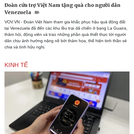
Đoàn cứu trợ Việt Nam tặng quà cho người dân
Venezuela
VOV.VN - Đoàn Việt Nam tham gia khắc phục hậu quả động đất
tại Venezuela đã đến các khu lều trại dã chiến ở bang La Guaira,
thăm hỏi, động viên và trao những phần quà thiết thực tới người
dân chịu ảnh hưởng nặng nề bởi thảm họa, thể hiện tinh thần sẻ
chia và tình hữu nghị.
KINH TẾ