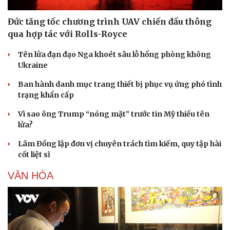
Đức tăng tốc chương trình UAV chiến đấu thông
qua hợp tác với Rolls-Royce
Tên lửa đạn đạo Nga khoét sâu lỗ hổng phòng không
Ukraine
Ban hành danh mục trang thiết bị phục vụ ứng phó tình
trạng khẩn cấp
Vì sao ông Trump “nóng mặt” trước tin Mỹ thiếu tên
lửa?
Lâm Đồng lập đơn vị chuyên trách tìm kiếm, quy tập hài
cốt liệt sĩ
VĂN HÓA