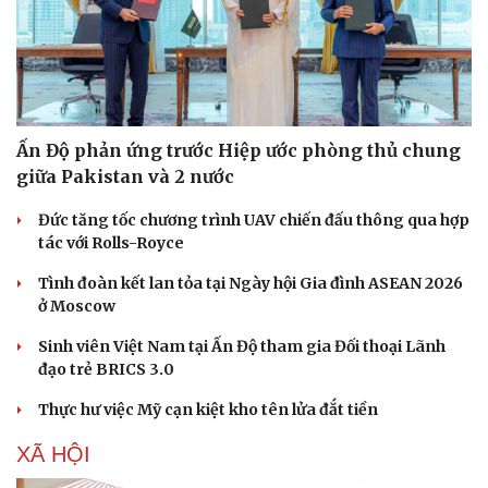
Ấn Độ phản ứng trước Hiệp ước phòng thủ chung
giữa Pakistan và 2 nước
Đức tăng tốc chương trình UAV chiến đấu thông qua hợp
tác với Rolls-Royce
Tình đoàn kết lan tỏa tại Ngày hội Gia đình ASEAN 2026
ở Moscow
Sinh viên Việt Nam tại Ấn Độ tham gia Đối thoại Lãnh
đạo trẻ BRICS 3.0
Thực hư việc Mỹ cạn kiệt kho tên lửa đắt tiền
XÃ HỘI