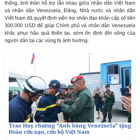
thống, tinh thần hỗ trợ lẫn nhau giữa nhân dân Việt Nam
và nhân dân Venezuela, Đảng, Nhà nước và nhân dân
Việt Nam đã quyết định viện trợ nhân đạo khẩn cấp số tiền
300.000 USD để giúp Chính phủ và nhân dân Venezuela
khắc phục hậu quả thiên tai, sớm ổn định đời sống của
người dân tại các vùng bị ảnh hưởng.
Trao Huy chương “Anh hùng Venezuela” tặng
Đoàn cứu nạn, cứu hộ Việt Nam