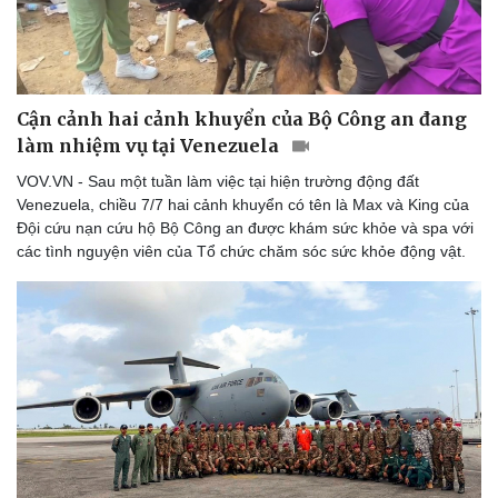
Cận cảnh hai cảnh khuyển của Bộ Công an đang
làm nhiệm vụ tại Venezuela
VOV.VN - Sau một tuần làm việc tại hiện trường động đất
Venezuela, chiều 7/7 hai cảnh khuyển có tên là Max và King của
Đội cứu nạn cứu hộ Bộ Công an được khám sức khỏe và spa với
các tình nguyện viên của Tổ chức chăm sóc sức khỏe động vật.
Kinh tế
Thị trường