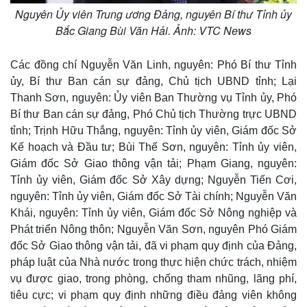
Nguyên Ủy viên Trung ương Đảng, nguyên Bí thư Tỉnh ủy
Bắc Giang Bùi Văn Hải. Ảnh: VTC News
Các đồng chí Nguyễn Văn Linh, nguyên: Phó Bí thư Tỉnh
ủy, Bí thư Ban cán sự đảng, Chủ tịch UBND tỉnh; Lại
Thanh Sơn, nguyên: Ủy viên Ban Thường vụ Tỉnh ủy, Phó
Bí thư Ban cán sự đảng, Phó Chủ tịch Thường trực UBND
tỉnh; Trịnh Hữu Thắng, nguyên: Tỉnh ủy viên, Giám đốc Sở
Kế hoạch và Đầu tư; Bùi Thế Sơn, nguyên: Tỉnh ủy viên,
Giám đốc Sở Giao thông vận tải; Phạm Giang, nguyên:
Tỉnh ủy viên, Giám đốc Sở Xây dựng; Nguyễn Tiến Cơi,
nguyên: Tỉnh ủy viên, Giám đốc Sở Tài chính; Nguyễn Văn
Khái, nguyên: Tỉnh ủy viên, Giám đốc Sở Nông nghiệp và
Phát triển Nông thôn; Nguyễn Văn Sơn, nguyên Phó Giám
đốc Sở Giao thông vận tải, đã vi phạm quy định của Đảng,
pháp luật của Nhà nước trong thực hiện chức trách, nhiệm
vụ được giao, trong phòng, chống tham nhũng, lãng phí,
tiêu cực; vi phạm quy định những điều đảng viên không