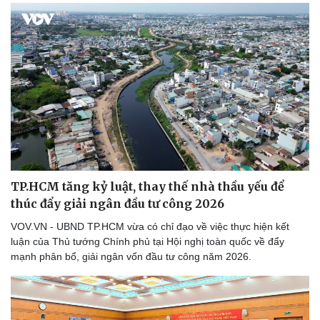
TP.HCM tăng kỷ luật, thay thế nhà thầu yếu để
thúc đẩy giải ngân đầu tư công 2026
VOV.VN - UBND TP.HCM vừa có chỉ đạo về việc thực hiện kết
luận của Thủ tướng Chính phủ tại Hội nghị toàn quốc về đẩy
mạnh phân bổ, giải ngân vốn đầu tư công năm 2026.