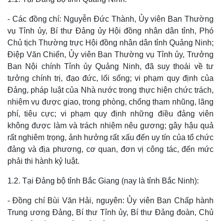
- Các đồng chí: Nguyễn Đức Thành, Ủy viên Ban Thường
vụ Tỉnh ủy, Bí thư Đảng ủy Hội đồng nhân dân tỉnh, Phó
Chủ tịch Thường trực Hội đồng nhân dân tỉnh Quảng Ninh;
Điệp Văn Chiến, Ủy viên Ban Thường vụ Tỉnh ủy, Trưởng
Ban Nội chính Tỉnh ủy Quảng Ninh, đã suy thoái về tư
tưởng chính trị, đạo đức, lối sống; vi phạm quy định của
Đảng, pháp luật của Nhà nước trong thực hiện chức trách,
nhiệm vụ được giao, trong phòng, chống tham nhũng, lãng
phí, tiêu cực; vi phạm quy định những điều đảng viên
không được làm và trách nhiệm nêu gương; gây hậu quả
rất nghiêm trọng, ảnh hưởng rất xấu đến uy tín của tổ chức
đảng và địa phương, cơ quan, đơn vị công tác, đến mức
phải thi hành kỷ luật.
1.2. Tại Đảng bộ tỉnh Bắc Giang (nay là tỉnh Bắc Ninh):
- Đồng chí Bùi Văn Hải, nguyên: Ủy viên Ban Chấp hành
Thế giới
Multimedia
Trung ương Đảng, Bí thư Tỉnh ủy, Bí thư Đảng đoàn, Chủ