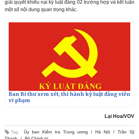
giải quyết khiếu nại kỷ luật đảng 02 trường hợp và kết luận
một số nội dung quan trọng khác.
Ban Bí thư xem xét, thi hành kỷ luật đảng viên
vi phạm
Lại Hoa/VOV
Tag:
Ủy ban Kiểm tra Trung ương
Hà Nội
Trần Sỹ
Thanh
Bộ Chính trị