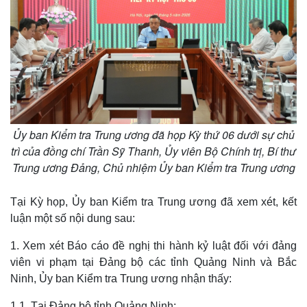
Ủy ban Kiểm tra Trung ương đã họp Kỳ thứ 06 dưới sự chủ
trì của đồng chí Trần Sỹ Thanh, Ủy viên Bộ Chính trị, Bí thư
Trung ương Đảng, Chủ nhiệm Ủy ban Kiểm tra Trung ương
Tại Kỳ họp, Ủy ban Kiểm tra Trung ương đã xem xét, kết
luận một số nội dung sau:
1. Xem xét Báo cáo đề nghị thi hành kỷ luật đối với đảng
viên vi phạm tại Đảng bộ các tỉnh Quảng Ninh và Bắc
Ninh, Ủy ban Kiểm tra Trung ương nhận thấy:
1.1. Tại Đảng bộ tỉnh Quảng Ninh: