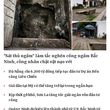
"Sát thủ ngầm" làm tắc nghẽn cống ngầm Bắc
Ninh, công nhân chật vật nạo vét
Đà Nẵng chi 6.200 tỷ đồng tiếp tục đầu tư Dự án Bến
cảng Liên Chiểu
Giá dầu tại Mỹ có thể tăng trở lại trong ngắn hạn
Kịp thời gỡ khó, Sơn La tăng tốc giải ngân vốn đầu tư
công
Quảng Ninh dự kiến lên thành phố từ 1/9, Bắc Ninh từ