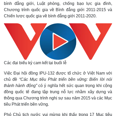
Bất động sản
Giá vàng
bình đẳng giới, Luật phòng, chống bạo lực gia đình,
Khởi nghiệp
Tiêu dùng
Chương trình quốc gia về Bình đẳng giới 2011-2015 và
Tỷ giá
Chiến lược quốc gia về bình đẳng giới 2011-2020.
Chứng khoán
Giá cà phê
Các đại biểu ký cam kết tại buổi lễ
Việc Đại hội đồng IPU-132 được tổ chức ở Việt Nam với
chủ đề
“Các Mục tiêu Phát triển bền vững: Biến lời nói
thành hành động”
có ý nghĩa hết sức quan trọng khi cộng
đồng quốc tế đang tập trung nỗ lực nhằm xây dựng và
thông qua Chương trình nghị sự sau năm 2015 và các Mục
tiêu Phát triển bền vững.
Phó Chủ tịch nước vui mừng khi thấy trong 17 Mục tiêu