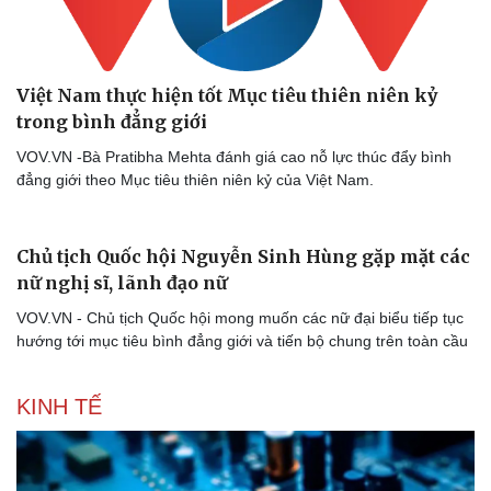
Việt Nam thực hiện tốt Mục tiêu thiên niên kỷ
trong bình đẳng giới
VOV.VN -Bà Pratibha Mehta đánh giá cao nỗ lực thúc đẩy bình
đẳng giới theo Mục tiêu thiên niên kỷ của Việt Nam.
Chủ tịch Quốc hội Nguyễn Sinh Hùng gặp mặt các
nữ nghị sĩ, lãnh đạo nữ
VOV.VN - Chủ tịch Quốc hội mong muốn các nữ đại biểu tiếp tục
hướng tới mục tiêu bình đẳng giới và tiến bộ chung trên toàn cầu
KINH TẾ