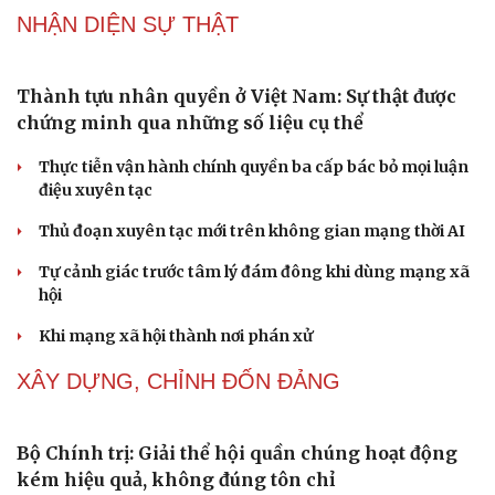
trưởng hai con số
"Yếu sinh lý" có phải nguyên nhân khiến tôi liên tiếp
thất bại trong chuyện yêu?
NHẬN DIỆN SỰ THẬT
Cải chính
Thành tựu nhân quyền ở Việt Nam: Sự thật được
chứng minh qua những số liệu cụ thể
Thực tiễn vận hành chính quyền ba cấp bác bỏ mọi luận
điệu xuyên tạc
Thủ đoạn xuyên tạc mới trên không gian mạng thời AI
Tự cảnh giác trước tâm lý đám đông khi dùng mạng xã
hội
Khi mạng xã hội thành nơi phán xử