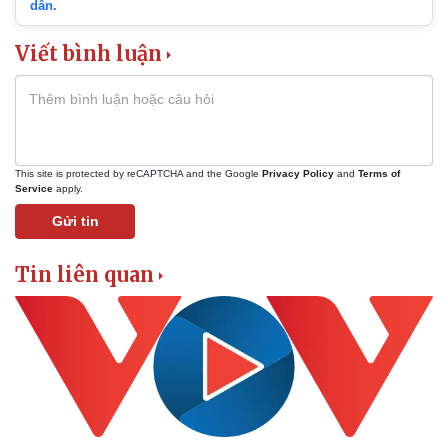
dẫn.
Viết bình luận
This site is protected by reCAPTCHA and the Google
Privacy Policy
and
Terms of
Service
apply.
Gửi tin
Tin liên quan