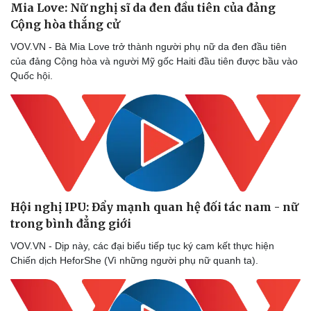
Mia Love: Nữ nghị sĩ da đen đầu tiên của đảng
Cộng hòa thắng cử
VOV.VN - Bà Mia Love trở thành người phụ nữ da đen đầu tiên
của đảng Cộng hòa và người Mỹ gốc Haiti đầu tiên được bầu vào
Quốc hội.
Hội nghị IPU: Đẩy mạnh quan hệ đối tác nam - nữ
trong bình đẳng giới
VOV.VN - Dịp này, các đại biểu tiếp tục ký cam kết thực hiện
Chiến dịch HeforShe (Vì những người phụ nữ quanh ta).