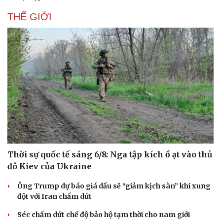
THẾ GIỚI
Thời sự quốc tế sáng 6/8: Nga tập kích ồ ạt vào thủ
đô Kiev của Ukraine
Ông Trump dự báo giá dầu sẽ “giảm kịch sàn” khi xung
đột với Iran chấm dứt
Séc chấm dứt chế độ bảo hộ tạm thời cho nam giới