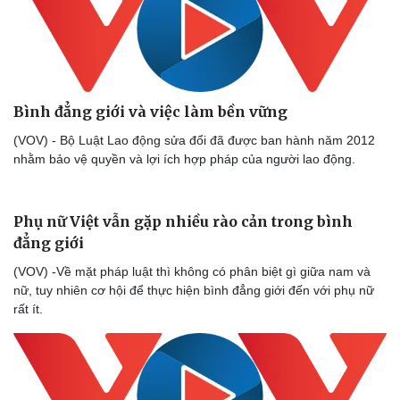
Bình đẳng giới và việc làm bền vững
(VOV) - Bộ Luật Lao động sửa đổi đã được ban hành năm 2012
nhằm bảo vệ quyền và lợi ích hợp pháp của người lao động.
Phụ nữ Việt vẫn gặp nhiều rào cản trong bình
đẳng giới
(VOV) -Về mặt pháp luật thì không có phân biệt gì giữa nam và
nữ, tuy nhiên cơ hội để thực hiện bình đẳng giới đến với phụ nữ
rất ít.