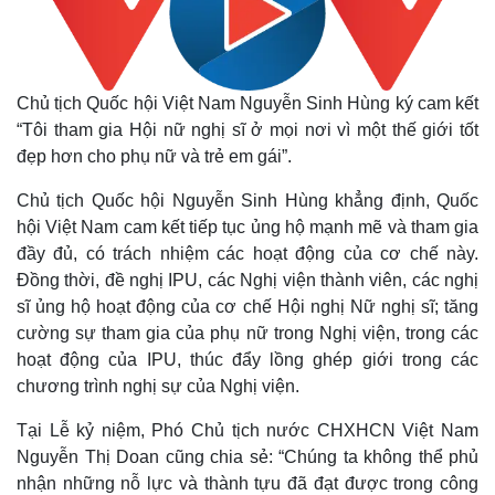
Chủ tịch Quốc hội Việt Nam Nguyễn Sinh Hùng ký cam kết
“Tôi tham gia Hội nữ nghị sĩ ở mọi nơi vì một thế giới tốt
đẹp hơn cho phụ nữ và trẻ em gái”.
Chủ tịch Quốc hội Nguyễn Sinh Hùng khẳng định, Quốc
hội Việt Nam cam kết tiếp tục ủng hộ mạnh mẽ và tham gia
đầy đủ, có trách nhiệm các hoạt động của cơ chế này.
Đồng thời, đề nghị IPU, các Nghị viện thành viên, các nghị
sĩ ủng hộ hoạt động của cơ chế Hội nghị Nữ nghị sĩ; tăng
cường sự tham gia của phụ nữ trong Nghị viện, trong các
hoạt động của IPU, thúc đẩy lồng ghép giới trong các
chương trình nghị sự của Nghị viện.
Tại Lễ kỷ niệm, Phó Chủ tịch nước CHXHCN Việt Nam
Nguyễn Thị Doan cũng chia sẻ: “Chúng ta không thể phủ
nhận những nỗ lực và thành tựu đã đạt được trong công