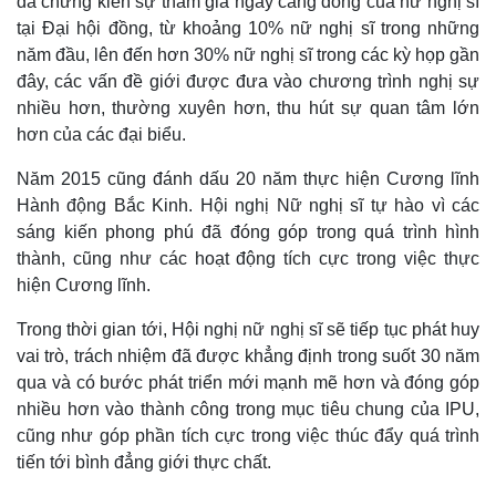
đã chứng kiến sự tham gia ngày càng đông của nữ nghị sĩ
tại Đại hội đồng, từ khoảng 10% nữ nghị sĩ trong những
năm đầu, lên đến hơn 30% nữ nghị sĩ trong các kỳ họp gần
đây, các vấn đề giới được đưa vào chương trình nghị sự
nhiều hơn, thường xuyên hơn, thu hút sự quan tâm lớn
hơn của các đại biểu.
Năm 2015 cũng đánh dấu 20 năm thực hiện Cương lĩnh
Hành động Bắc Kinh. Hội nghị Nữ nghị sĩ tự hào vì các
sáng kiến phong phú đã đóng góp trong quá trình hình
thành, cũng như các hoạt động tích cực trong việc thực
hiện Cương lĩnh.
Trong thời gian tới, Hội nghị nữ nghị sĩ sẽ tiếp tục phát huy
vai trò, trách nhiệm đã được khẳng định trong suốt 30 năm
qua và có bước phát triển mới mạnh mẽ hơn và đóng góp
nhiều hơn vào thành công trong mục tiêu chung của IPU,
cũng như góp phần tích cực trong việc thúc đẩy quá trình
tiến tới bình đẳng giới thực chất.