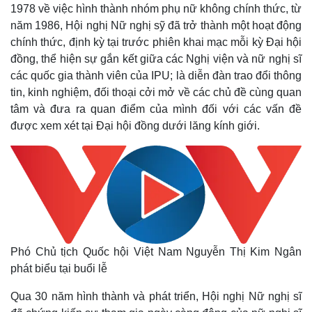
1978 về việc hình thành nhóm phụ nữ không chính thức, từ
năm 1986, Hội nghị Nữ nghị sỹ đã trở thành một hoạt động
chính thức, định kỳ tại trước phiên khai mạc mỗi kỳ Đại hội
đồng, thể hiện sự gắn kết giữa các Nghị viện và nữ nghị sĩ
các quốc gia thành viên của IPU; là diễn đàn trao đổi thông
tin, kinh nghiệm, đối thoại cởi mở về các chủ đề cùng quan
tâm và đưa ra quan điểm của mình đối với các vấn đề
được xem xét tại Đại hội đồng dưới lăng kính giới.
Phó Chủ tịch Quốc hội Việt Nam Nguyễn Thị Kim Ngân
phát biểu tại buổi lễ
Qua 30 năm hình thành và phát triển, Hội nghị Nữ nghị sĩ