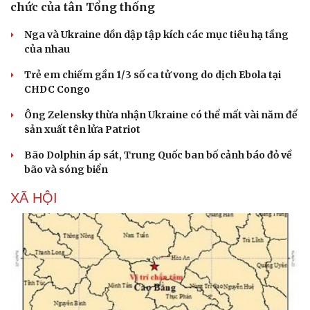
chức của tân Tổng thống
Nga và Ukraine dồn dập tập kích các mục tiêu hạ tầng
của nhau
Trẻ em chiếm gần 1/3 số ca tử vong do dịch Ebola tại
CHDC Congo
Ông Zelensky thừa nhận Ukraine có thể mất vài năm để
sản xuất tên lửa Patriot
Bão Dolphin áp sát, Trung Quốc ban bố cảnh báo đỏ về
bão và sóng biển
XÃ HỘI