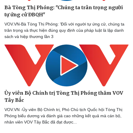
Tỷ giá
Bà Tòng Thị Phóng: "Chúng ta trân trọng người
Chứng khoán
tự ứng cử ĐBQH"
Giá cà phê
VOV.VN-Bà Tòng Thị Phóng: 'Đối với người tự ứng cử, chúng ta
trân trọng và thực hiện đúng quy định của pháp luật là lập danh
sách và hiệp thương lần 3
Ủy viên Bộ Chính trị Tòng Thị Phóng thăm VOV
Tây Bắc
VOV.VN -Ủy viên Bộ Chính trị, Phó Chủ tịch Quốc hội Tòng Thị
Phóng biểu dương và đánh giá cao những kết quả mà cán bộ,
nhân viên VOV Tây Bắc đã đạt được...