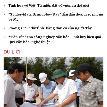
Tinh hoa võ Việt: Từ miền đất võ vươn ra thế giới
“Spider-Man: Brand New Day” dẫn đầu doanh số phòng
vé Mỹ
Phong slư - “thư tình” bằng dân ca của người Tày
“Tiếp sức” cho công nghiệp văn hóa: Phát huy hiệu quả
Quỹ Văn hóa, nghệ thuật
DU LỊCH
Sức khỏe
Đời sống
Dinh dưỡng - món ngon
Nhà đẹp
Cây thuốc
Blog
Sản phụ khoa
Tình yêu - Gia đình
Nhi khoa
Nam khoa
Làm đẹp - giảm cân
Phòng mạch online