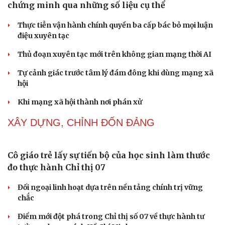
NHẬN DIỆN SỰ THẬT
Thành tựu nhân quyền ở Việt Nam: Sự thật được
chứng minh qua những số liệu cụ thể
Thực tiễn vận hành chính quyền ba cấp bác bỏ mọi luận
điệu xuyên tạc
Cải chính
Thủ đoạn xuyên tạc mới trên không gian mạng thời AI
Tự cảnh giác trước tâm lý đám đông khi dùng mạng xã
hội
Khi mạng xã hội thành nơi phán xử
NHẬN DIỆN SỰ THẬT
Thành tựu nhân quyền ở Việt Nam: Sự thật được
chứng minh qua những số liệu cụ thể