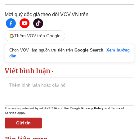
Mời quý độc giả theo dõi VOV.VN trên
Thêm VOV trên Google
Chọn VOV làm nguồn ưu tiên trên
Google Search
.
Xem hướng
dẫn.
Viết bình luận
This site is protected by reCAPTCHA and the Google
Privacy Policy
and
Terms of
Service
apply.
Gửi tin