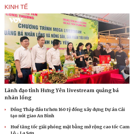
KINH TẾ
Lãnh đạo tỉnh Hưng Yên livestream quảng bá
nhãn lồng
Đồng Tháp đầu tư hơn 160 tỷ đồng xây dựng Dự án Cải
tạo nút giao An Bình
Huế tăng tốc giải phóng mặt bằng mở rộng cao tốc Cam
Lộ - La Sơn