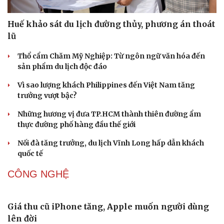
Ăn sạch sống khỏe
Huế khảo sát du lịch đường thủy, phương án thoát
lũ
Thổ cẩm Chăm Mỹ Nghiệp: Từ ngôn ngữ văn hóa đến
sản phẩm du lịch độc đáo
Vì sao lượng khách Philippines đến Việt Nam tăng
trưởng vượt bậc?
Những hương vị đưa TP.HCM thành thiên đường ẩm
thực đường phố hàng đầu thế giới
Nối đà tăng trưởng, du lịch Vĩnh Long hấp dẫn khách
quốc tế
CÔNG NGHỆ