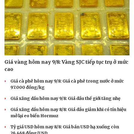
Giá vàng hôm nay 9/8: Vàng SJC tiếp tục trụ ở mức
cao
Giá cà phê hôm nay 9/8: Giá cà phê trong nước ở mức
97.000 đồng/kg
Giá xăng dầu hôm nay 9/8: Giá dầu thế giới tăng nhẹ
Giá xăng dầu hôm nay 8/8: Giá dầu giảm khi có tín hiệu
mở lại eo biển Hormuz
Tỷ giá USD hôm nay 8/8: Giá bán USD hạ xuống còn
26.468 đồng/USD