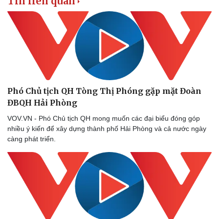
Tin liên quan
Phó Chủ tịch QH Tòng Thị Phóng gặp mặt Đoàn
ĐBQH Hải Phòng
VOV.VN - Phó Chủ tịch QH mong muốn các đại biểu đóng góp
nhiều ý kiến để xây dựng thành phố Hải Phòng và cả nước ngày
càng phát triển.
Kinh tế
Thị trường
Bất động sản
Giá vàng
Khởi nghiệp
Tiêu dùng