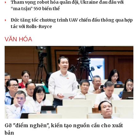
Tham vọng robot hóa quân đội, Ukraine đau đầu với
“ma trận” 550 biến thể
Đức tăng tốc chương trình UAV chiến đấu thông qua hợp
tác với Rolls-Royce
VĂN HÓA
Gỡ "điểm nghẽn", kiến tạo nguồn cầu cho xuất
bản