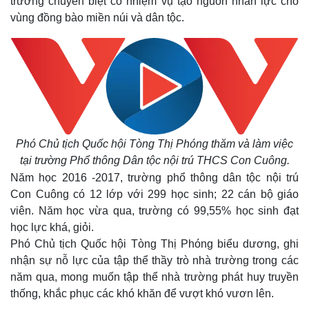
trường chuyên biệt có nhiệm vụ tạo nguồn nhân lực cho
vùng đồng bào miền núi và dân tộc.
Phó Chủ tịch Quốc hội Tòng Thị Phóng thăm và làm việc
tại trường Phổ thông Dân tộc nội trú THCS Con Cuông.
Năm học 2016 -2017, trường phổ thông dân tộc nội trú
Con Cuông có 12 lớp với 299 học sinh; 22 cán bộ giáo
viên. Năm học vừa qua, trường có 99,55% học sinh đạt
học lực khá, giỏi.
Phó Chủ tịch Quốc hội Tòng Thị Phóng biểu dương, ghi
nhận sự nỗ lực của tập thể thầy trò nhà trường trong các
năm qua, mong muốn tập thể nhà trường phát huy truyền
thống, khắc phục các khó khăn để vượt khó vươn lên.