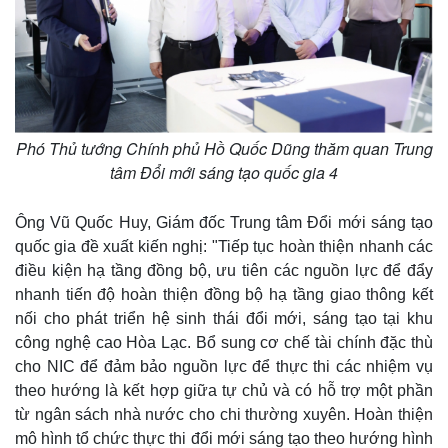
Phó Thủ tướng Chính phủ Hồ Quốc Dũng thăm quan Trung
tâm Đổi mới sáng tạo quốc gia 4
Ông Vũ Quốc Huy, Giám đốc Trung tâm Đổi mới sáng tạo
quốc gia đề xuất kiến nghị: "Tiếp tục hoàn thiện nhanh các
điều kiện hạ tầng đồng bộ, ưu tiên các nguồn lực để đẩy
nhanh tiến độ hoàn thiện đồng bộ hạ tầng giao thông kết
nối cho phát triển hệ sinh thái đổi mới, sáng tạo tại khu
công nghệ cao Hòa Lạc. Bổ sung cơ chế tài chính đặc thù
cho NIC để đảm bảo nguồn lực để thực thi các nhiệm vụ
theo hướng là kết hợp giữa tự chủ và có hỗ trợ một phần
từ ngân sách nhà nước cho chi thường xuyên. Hoàn thiện
mô hình tổ chức thực thi đổi mới sáng tạo theo hướng hình