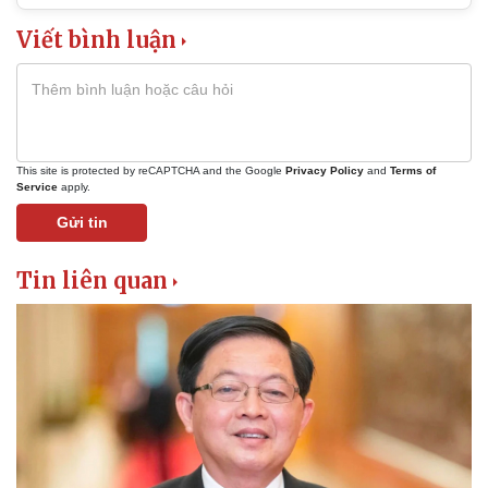
Viết bình luận
This site is protected by reCAPTCHA and the Google
Privacy Policy
and
Terms of
Service
apply.
Gửi tin
Tin liên quan