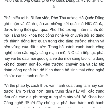
Phó Thủ tướng Chính phủ Hồ Quốc Dũng làm việc tại NIC
2
Phát biểu tại buổi làm việc, Phó Thủ tướng Hồ Quốc Dũng
ghi nhận và đánh giá cao những kết quả mà NIC đã đạt
được trong thời gian qua. Phó Thủ tướng nhấn mạnh, đổi
mới sáng tạo, khoa học công nghệ và chuyển đổi số đang
trở thành động lực quan trọng cho tăng trưởng nhanh và
bền vững của đất nước. Trong bối cảnh cạnh tranh công
nghệ toàn cầu ngày càng mạnh mẽ, NIC cần tiếp tục phát
huy vai trò đầu mối quốc gia về đổi mới sáng tạo; chủ động
kết nối doanh nghiệp, viện trường, chuyên gia và các tập
đoàn công nghệ lớn để hình thành hệ sinh thái công nghệ
có sức cạnh tranh quốc tế.
"Vị thế pháp lý, cách thức vận hành của trung tâm này cần
được làm rõ ràng hơn, giữa trung tâm này với các trung
tâm của các địa phương; trung tâm này với Bộ Khoa học
Công nghệ để tới đây chúng ta phải ban hành một hành