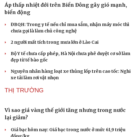
Áp thấp nhiệt đới trên Biển Đông gây gió mạnh,
biển động
ĐBQH: Trong y tế nếu chỉ mua sắm, nhận máy móc thì
chưa gọi là làm chủ công nghệ
2 người mất tích trong mưa lớn ở Lào Cai
Bộ Y tế chưa cấp phép, Hà Nội chưa phê duyệt cơ sở làm
đẹp từ tế bào gốc
Nguyên nhân hàng loạt xe thủng lốp trên cao tốc: Nghi