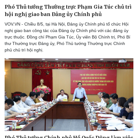
eSports
Phó Thủ tướng Thường trực Phạm Gia Túc chủ trì
Hậu trường
hội nghị giao ban Đảng ủy Chính phủ
VOV.VN - Chiều 8/5, tại Hà Nội, Đảng ủy Chính phủ tổ chức Hội
nghị giao ban công tác của Đảng ủy Chính phủ với các đảng ủy
trực thuộc. Đồng chí Phạm Gia Túc, Ủy viên Bộ Chính trị, Phó Bí
thư Thường trực Đảng ủy, Phó Thủ tướng Thường trực Chính
phủ chủ trì hội nghị.
Phó Thủ tướng Chính phủ Hồ Quốc Dũng làm việc