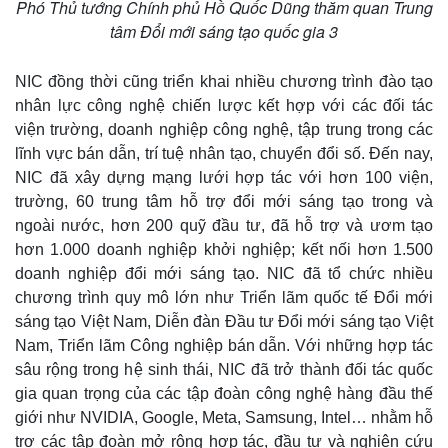
Phó Thủ tướng Chính phủ Hồ Quốc Dũng thăm quan Trung
tâm Đổi mới sáng tạo quốc gia 3
NIC đồng thời cũng triển khai nhiều chương trình đào tạo
nhân lực công nghệ chiến lược kết hợp với các đối tác
viện trường, doanh nghiệp công nghệ, tập trung trong các
lĩnh vực bán dẫn, trí tuệ nhân tạo, chuyển đổi số. Đến nay,
NIC đã xây dựng mạng lưới hợp tác với hơn 100 viện,
trường, 60 trung tâm hỗ trợ đổi mới sáng tạo trong và
ngoài nước, hơn 200 quỹ đầu tư, đã hỗ trợ và ươm tạo
hơn 1.000 doanh nghiệp khởi nghiệp; kết nối hơn 1.500
doanh nghiệp đổi mới sáng tạo. NIC đã tổ chức nhiều
chương trình quy mô lớn như Triển lãm quốc tế Đổi mới
sáng tạo Việt Nam, Diễn đàn Đầu tư Đổi mới sáng tạo Việt
Nam, Triển lãm Công nghiệp bán dẫn. Với những hợp tác
sâu rộng trong hệ sinh thái, NIC đã trở thành đối tác quốc
gia quan trọng của các tập đoàn công nghệ hàng đầu thế
giới như NVIDIA, Google, Meta, Samsung, Intel… nhằm hỗ
trợ các tập đoàn mở rộng hợp tác, đầu tư và nghiên cứu