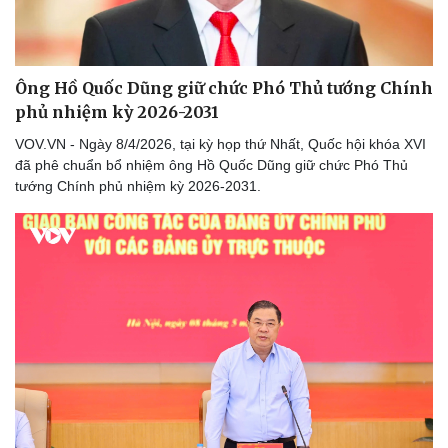
Ông Hồ Quốc Dũng giữ chức Phó Thủ tướng Chính
phủ nhiệm kỳ 2026-2031
VOV.VN - Ngày 8/4/2026, tại kỳ họp thứ Nhất, Quốc hội khóa XVI
đã phê chuẩn bổ nhiệm ông Hồ Quốc Dũng giữ chức Phó Thủ
tướng Chính phủ nhiệm kỳ 2026-2031.
Thể thao
Ô tô - Xe máy
Bóng đá
Ô tô
Lịch thi đấu bóng đá
Xe máy
Thế giới thể thao
Tư vấn