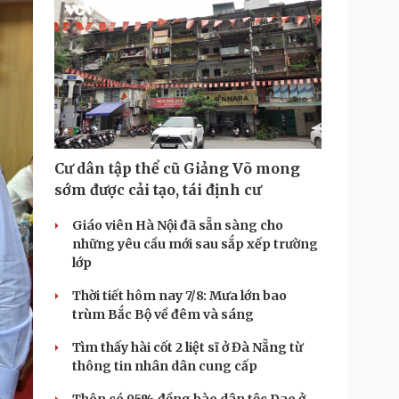
Cư dân tập thể cũ Giảng Võ mong
sớm được cải tạo, tái định cư
Giáo viên Hà Nội đã sẵn sàng cho
những yêu cầu mới sau sắp xếp trường
lớp
Thời tiết hôm nay 7/8: Mưa lớn bao
trùm Bắc Bộ về đêm và sáng
Tìm thấy hài cốt 2 liệt sĩ ở Đà Nẵng từ
thông tin nhân dân cung cấp