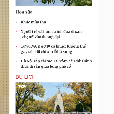
Hoa sữa
Khúc mùa thu
Người trẻ và hành trình đưa di sản
“chạm” vào đương đại
Từ vụ MCK gỡ 19 ca khúc: Không thể
gây sốc rồi chỉ xin lỗi là xong
Hà Nội sắp cải tạo 131 vòm cầu đá: Đánh
thức di sản giữa lòng phố cổ
DU LỊCH