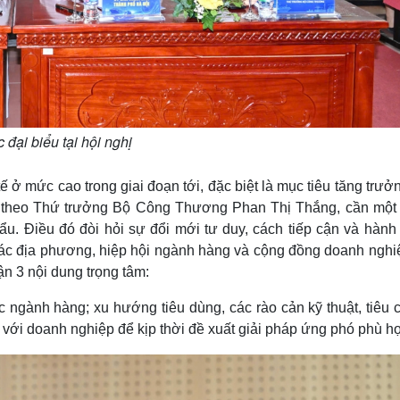
 đại biểu tại hội nghị
ế ở mức cao trong giai đoạn tới, đặc biệt là mục tiêu tăng trưở
, theo Thứ trưởng Bộ Công Thương Phan Thị Thắng, cần một
u. Điều đó đòi hỏi sự đổi mới tư duy, cách tiếp cận và hành
các địa phương, hiệp hội ngành hàng và cộng đồng doanh nghiệ
uận 3 nội dung trọng tâm:
ác ngành hàng; xu hướng tiêu dùng, các rào cản kỹ thuật, tiêu
 với doanh nghiệp để kịp thời đề xuất giải pháp ứng phó phù h