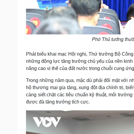
Phó Thủ tướng thườn
Phát biểu khai mạc Hội nghị, Thứ trưởng Bộ Công
những động lực tăng trưởng chủ yếu của nền kinh tế
nâng cao vị thế của đất nước trong chuỗi cung ứng
Trong những năm qua, mặc dù phải đối mặt với nhi
hộ thương mại gia tăng, xung đột địa chính trị, biến
càng siết chặt các tiêu chuẩn kỹ thuật, môi trường
được đà tăng trưởng tích cực.