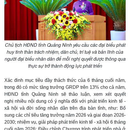
Chủ tịch HĐND tỉnh Quảng Ninh yêu cầu các đại biểu phát
huy tinh thần trách nhiệm, dân chủ, trí tuệ và bản lĩnh của
người đại biểu nhân dân để mỗi nghị quyết được thông qua
thực sự trở thành động lực phát triển
Xác đinh mục tiêu đầy thách thức của 6 tháng cuối năm,
trong đó có mức tăng trưởng GRDP trên 13% cho cả năm,
HĐND tỉnh Quảng Ninh sẽ thảo luận, xem xét quyết
nghị nhiều nội dung có ý nghĩa đối với phát triển kinh tế -
xã hội và đời sống nhân dân trên địa bàn tỉnh, như: Bổ
sung các chỉ tiêu tăng trưởng năm 2026 và giai đoạn 2026-
2030; nhiệm vụ, giải pháp phát triển kinh tế - xã hội 6 tháng
cuối năm 2026; Điều chỉnh Chương trình phát triển nhà ở