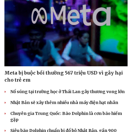
Meta bị buộc bồi thường 567 triệu USD vì gây hại
cho trẻ em
Nổ súng tại trường học ở Thái Lan gây thương vong lớn
Doanh nghiệp
Công nghệ
Thông tin doanh nghiệp
Sành điệu
Nhật Bản sẽ xây thêm nhiều nhà máy điện hạt nhân
Doanh nghiệp 24h
Tin Công nghệ
Doanh nhân
Trải nghiệm
Chuyên gia Trung Quốc: Bão Dolphin là cơn bão hiếm
Vì cộng đồng
Chuyển đổi số
gặp
Siêu bão Dolphin chuẩn bị đổ bộ Nhật Bản, gần 900