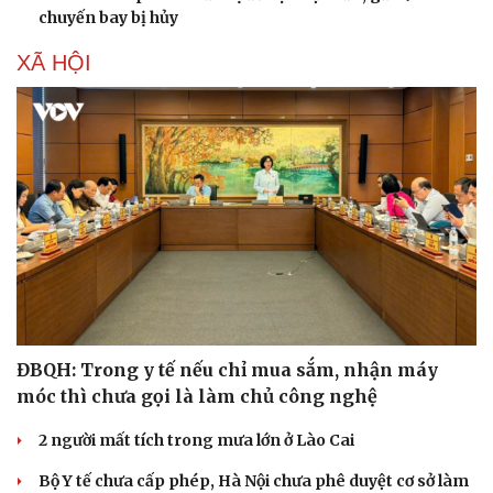
chuyến bay bị hủy
XÃ HỘI
ĐBQH: Trong y tế nếu chỉ mua sắm, nhận máy
móc thì chưa gọi là làm chủ công nghệ
2 người mất tích trong mưa lớn ở Lào Cai
Bộ Y tế chưa cấp phép, Hà Nội chưa phê duyệt cơ sở làm