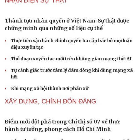
Tình dục tuổi 40+: Khác gì tuổi đôi mươi và cách duy trì
đời sống viên mãn
NHẬN DIỆN SỰ THẬT
Thành tựu nhân quyền ở Việt Nam: Sự thật được
chứng minh qua những số liệu cụ thể
Thực tiễn vận hành chính quyền ba cấp bác bỏ mọi luận
điệu xuyên tạc
Thủ đoạn xuyên tạc mới trên không gian mạng thời AI
Tự cảnh giác trước tâm lý đám đông khi dùng mạng xã
hội
Khi mạng xã hội thành nơi phán xử
NHẬN DIỆN SỰ THẬT