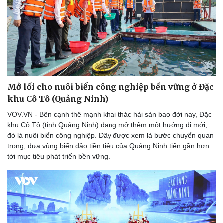
Mở lối cho nuôi biển công nghiệp bền vững ở Đặc
khu Cô Tô (Quảng Ninh)
VOV.VN - Bên cạnh thế mạnh khai thác hải sản bao đời nay, Đặc
khu Cô Tô (tỉnh Quảng Ninh) đang mở thêm một hướng đi mới,
đó là nuôi biển công nghiệp. Đây được xem là bước chuyển quan
trọng, đưa vùng biển đảo tiền tiêu của Quảng Ninh tiến gần hơn
tới mục tiêu phát triển bền vững.