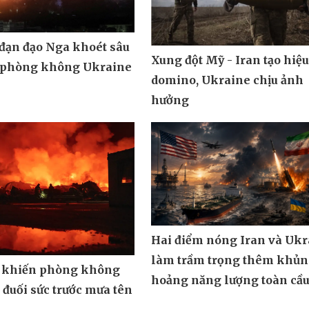
 đạn đạo Nga khoét sâu
Xung đột Mỹ - Iran tạo hiệ
 phòng không Ukraine
domino, Ukraine chịu ảnh
hưởng
Hai điểm nóng Iran và Ukr
làm trầm trọng thêm khủ
 khiến phòng không
hoảng năng lượng toàn cầ
đuối sức trước mưa tên