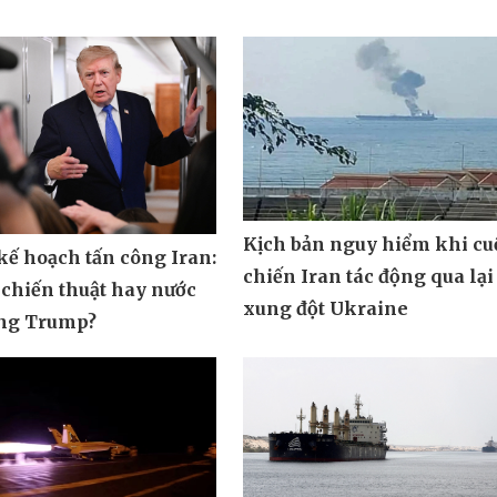
Kịch bản nguy hiểm khi cu
ế hoạch tấn công Iran:
chiến Iran tác động qua lại
 chiến thuật hay nước
xung đột Ukraine
ông Trump?