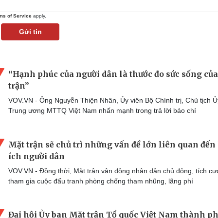
ms of Service
apply.
Gửi tin
“Hạnh phúc của người dân là thước đo sức sống củ
trận”
VOV.VN - Ông Nguyễn Thiện Nhân, Ủy viên Bộ Chính trị, Chủ tịch 
Trung ương MTTQ Việt Nam nhấn mạnh trong trả lời báo chí
Mặt trận sẽ chủ trì những vấn đề lớn liên quan đến 
ích người dân
VOV.VN - Đồng thời, Mặt trận vận động nhân dân chủ động, tích cự
tham gia cuộc đấu tranh phòng chống tham nhũng, lãng phí
Đại hội Ủy ban Mặt trận Tổ quốc Việt Nam thành p