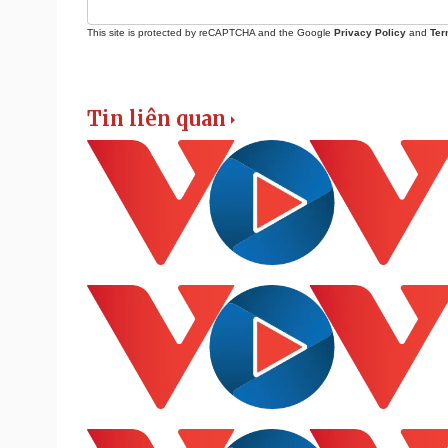
This site is protected by reCAPTCHA and the Google
Privacy Policy
and
Ter
Tin liên quan