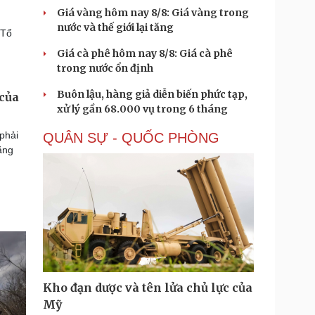
Giá vàng hôm nay 8/8: Giá vàng trong
nước và thế giới lại tăng
 Tổ
Giá cà phê hôm nay 8/8: Giá cà phê
trong nước ổn định
Buôn lậu, hàng giả diễn biến phức tạp,
 của
xử lý gần 68.000 vụ trong 6 tháng
phải
QUÂN SỰ - QUỐC PHÒNG
ăng
Kho đạn dược và tên lửa chủ lực của
Mỹ