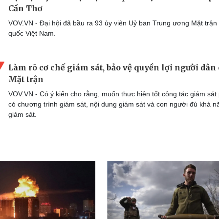
Cần Thơ
VOV.VN - Đại hội đã bầu ra 93 ủy viên Uỷ ban Trung ương Mặt trận
quốc Việt Nam.
Làm rõ cơ chế giám sát, bảo vệ quyền lợi người dân
Mặt trận
VOV.VN - Có ý kiến cho rằng, muốn thực hiện tốt công tác giám sát 
có chương trình giám sát, nội dung giám sát và con người đủ khả n
giám sát.