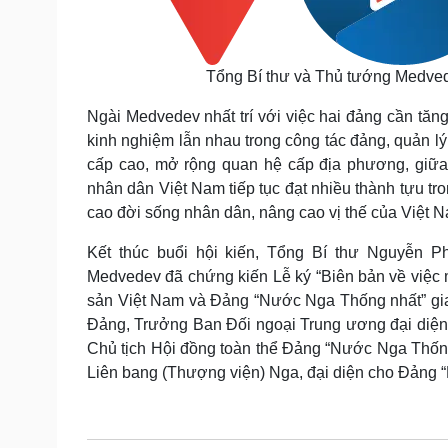
Tổng Bí thư và Thủ tướng Medved
Ngài Medvedev nhất trí với việc hai đảng cần tăng
kinh nghiệm lẫn nhau trong công tác đảng, quản lý
cấp cao, mở rộng quan hệ cấp địa phương, giữ
nhân dân Việt Nam tiếp tục đạt nhiều thành tựu tr
cao đời sống nhân dân, nâng cao vị thế của Việt N
Kết thúc buổi hội kiến, Tổng Bí thư Nguyễn 
Medvedev đã chứng kiến Lễ ký “Biên bản về việc
sản Việt Nam và Đảng “Nước Nga Thống nhất” gia
Đảng, Trưởng Ban Đối ngoại Trung ương đại diện
Chủ tịch Hội đồng toàn thể Đảng “Nước Nga Thốn
Liên bang (Thượng viện) Nga, đại diện cho Đảng 