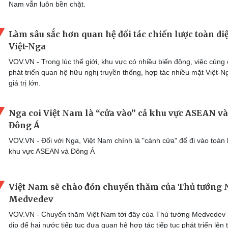
Nam vẫn luôn bền chặt.
Làm sâu sắc hơn quan hệ đối tác chiến lược toàn di
Việt-Nga
VOV.VN - Trong lúc thế giới, khu vực có nhiều biến động, việc củng 
phát triển quan hệ hữu nghị truyền thống, hợp tác nhiều mặt Việt-N
giá trị lớn.
Nga coi Việt Nam là “cửa vào” cả khu vực ASEAN và
Đông Á
VOV.VN - Đối với Nga, Việt Nam chính là "cánh cửa" để đi vào toàn
khu vực ASEAN và Đông Á
Việt Nam sẽ chào đón chuyến thăm của Thủ tướng 
Medvedev
VOV.VN - Chuyến thăm Việt Nam tới đây của Thủ tướng Medvedev 
dịp để hai nước tiếp tục đưa quan hệ hợp tác tiếp tục phát triển lên