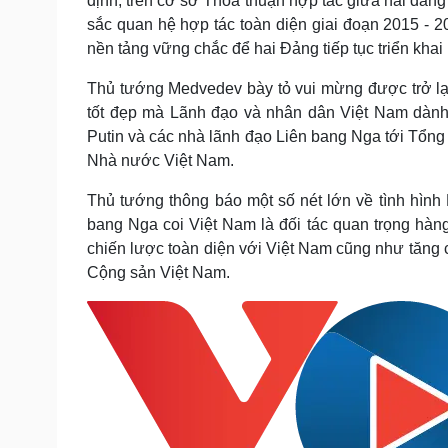
định, trên cơ sở Thỏa thuận hợp tác giữa hai đảng
sắc quan hệ hợp tác toàn diện giai đoạn 2015 - 
nền tảng vững chắc để hai Đảng tiếp tục triển khai 
Thủ tướng Medvedev bày tỏ vui mừng được trở lạ
tốt đẹp mà Lãnh đạo và nhân dân Việt Nam dành 
Putin và các nhà lãnh đạo Liên bang Nga tới Tổn
Nhà nước Việt Nam.
Thủ tướng thông báo một số nét lớn về tình hìn
bang Nga coi Việt Nam là đối tác quan trọng hàn
chiến lược toàn diện với Việt Nam cũng như tăn
Cộng sản Việt Nam.