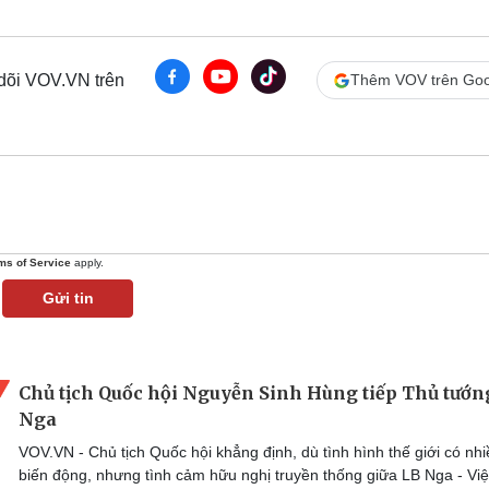
 dõi VOV.VN trên
Thêm VOV trên Goo
ms of Service
apply.
Gửi tin
Chủ tịch Quốc hội Nguyễn Sinh Hùng tiếp Thủ tướn
Nga
VOV.VN - Chủ tịch Quốc hội khẳng định, dù tình hình thế giới có nh
biến động, nhưng tình cảm hữu nghị truyền thống giữa LB Nga - Việ