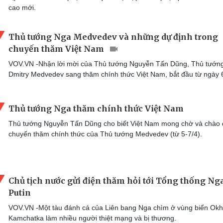
cao mới.
Thủ tướng Nga Medvedev và những dự định trong
chuyến thăm Việt Nam
VOV.VN -Nhận lời mời của Thủ tướng Nguyễn Tấn Dũng, Thủ tướn
Dmitry Medvedev sang thăm chính thức Việt Nam, bắt đầu từ ngày 6
Thủ tướng Nga thăm chính thức Việt Nam
Thủ tướng Nguyễn Tấn Dũng cho biết Việt Nam mong chờ và chào
chuyến thăm chính thức của Thủ tướng Medvedev (từ 5-7/4).
Chủ tịch nước gửi điện thăm hỏi tới Tổng thống Ng
Putin
VOV.VN -Một tàu đánh cá của Liên bang Nga chìm ở vùng biển Okh
Kamchatka làm nhiều người thiệt mạng và bị thương.