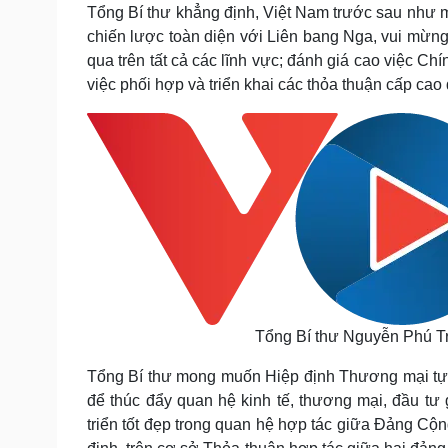
Tổng Bí thư khẳng định, Việt Nam trước sau như mộ
chiến lược toàn diện với Liên bang Nga, vui mừng 
qua trên tất cả các lĩnh vực; đánh giá cao việc Ch
việc phối hợp và triển khai các thỏa thuận cấp cao
Tổng Bí thư Nguyễn Phú T
Tổng Bí thư mong muốn Hiệp định Thương mại tự 
để thúc đẩy quan hệ kinh tế, thương mại, đầu tư 
triển tốt đẹp trong quan hệ hợp tác giữa Đảng 