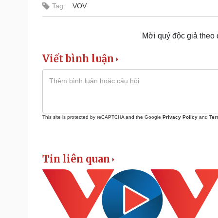
Tag:
VOV
Mời quý độc giả theo
Viết bình luận
This site is protected by reCAPTCHA and the Google
Privacy Policy
and
Ter
Tin liên quan