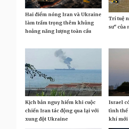
Hai điểm nóng Iran và Ukraine
Trí tuệ 
làm trầm trọng thêm khủng
sư" của
hoảng năng lượng toàn cầu
Kịch bản nguy hiểm khi cuộc
Israel c
chiến Iran tác động qua lại với
tình thế
xung đột Ukraine
khí mới