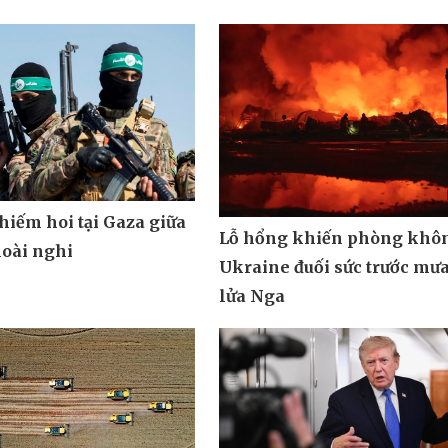
hiếm hoi tại Gaza giữa
Lỗ hổng khiến phòng khô
oài nghi
Ukraine đuối sức trước mưa
lửa Nga