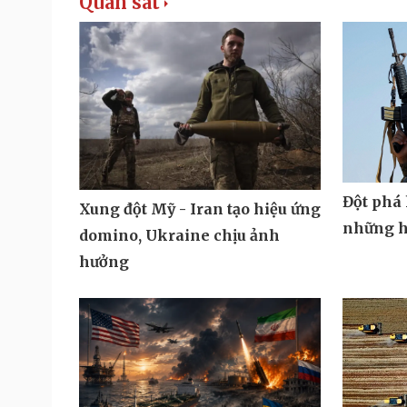
Quan sát
Đột phá 
Xung đột Mỹ - Iran tạo hiệu ứng
những h
domino, Ukraine chịu ảnh
hưởng