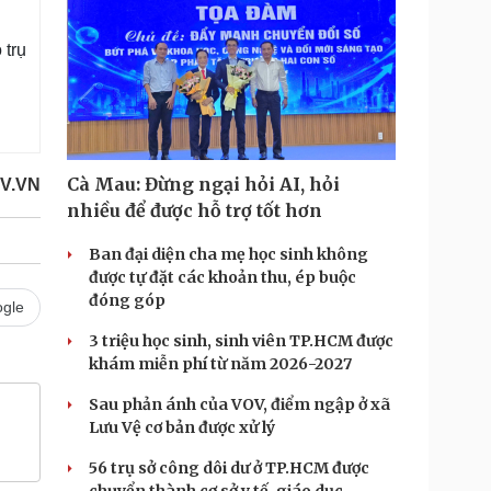
 trụ
Cà Mau: Đừng ngại hỏi AI, hỏi
V.VN
nhiều để được hỗ trợ tốt hơn
Ban đại diện cha mẹ học sinh không
được tự đặt các khoản thu, ép buộc
đóng góp
gle
3 triệu học sinh, sinh viên TP.HCM được
khám miễn phí từ năm 2026-2027
Sau phản ánh của VOV, điểm ngập ở xã
Lưu Vệ cơ bản được xử lý
56 trụ sở công dôi dư ở TP.HCM được