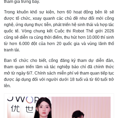
tham gia trưng bày.
Trong khuôn khổ sự kiện, hơn 60 hoạt động bên lề sẽ
được tổ chức, xoay quanh các chủ đề như đổi mới công
nghệ, ứng dụng thực tiễn, phát triển hệ sinh thái và hợp tác
quốc tế. Vòng chung kết Cuộc thi Robot Thế giới 2026
cũng sẽ diễn ra cùng thời điểm, thu hút hơn 10.000 thí sinh
từ hơn 6.000 đột của hơn 20 quốc gia và vùng lãnh thổ
tranh tài.
Ban tổ chức cho biết, cổng đăng ký tham dự diễn đàn,
tham quan triển lãm và tác nghiệp báo chí đã chính thức
mở từ ngày 6/7. Chính sách miễn phí vé tham quan tiếp tục
được áp dụng đối với người dưới 18 tuổi và từ 60 tuổi trở
lên.