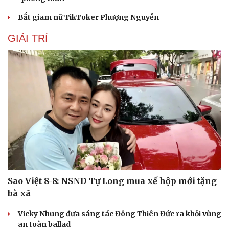
Bắt giam nữ TikToker Phượng Nguyễn
GIẢI TRÍ
Sao Việt 8-8: NSND Tự Long mua xế hộp mới tặng
bà xã
Vicky Nhung đưa sáng tác Đông Thiên Đức ra khỏi vùng
an toàn ballad