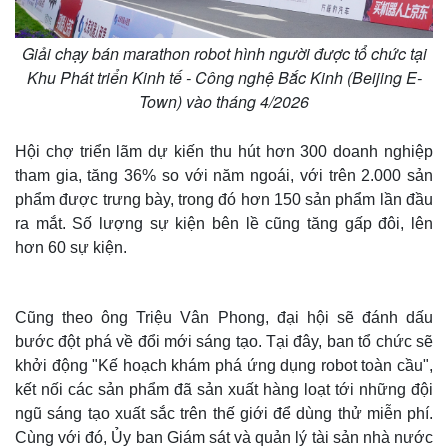
Giải chạy bán marathon robot hình người được tổ chức tại
Khu Phát triển Kinh tế - Công nghệ Bắc Kinh (Beijing E-
Town) vào tháng 4/2026
Hội chợ triển lãm dự kiến thu hút hơn 300 doanh nghiệp
tham gia, tăng 36% so với năm ngoái, với trên 2.000 sản
phẩm được trưng bày, trong đó hơn 150 sản phẩm lần đầu
ra mắt. Số lượng sự kiện bên lề cũng tăng gấp đôi, lên
hơn 60 sự kiện.
Cũng theo ông Triệu Vân Phong, đại hội sẽ đánh dấu
bước đột phá về đổi mới sáng tạo. Tại đây, ban tổ chức sẽ
khởi động "Kế hoạch khám phá ứng dụng robot toàn cầu",
kết nối các sản phẩm đã sản xuất hàng loạt tới những đội
ngũ sáng tạo xuất sắc trên thế giới để dùng thử miễn phí.
Cùng với đó, Ủy ban Giám sát và quản lý tài sản nhà nước