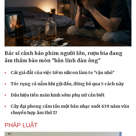
Bác sĩ cảnh báo phim người lớn, rượu bia đang
âm thầm bào mòn "bản lĩnh đàn ông"
Cái giá đắt của việc tiêm silicon làm to "cậu nhỏ"
Tóc rụng cả nắm khi gội đầu, đừng bỏ qua 5 cách này
Dấu hiệu tiền mãn kinh sớm phụ nữ cần biết
Cây đại phong cầm tấu một bản nhạc suốt 639 năm vừa
chuyển hợp âm thứ 17
PHÁP LUẬT