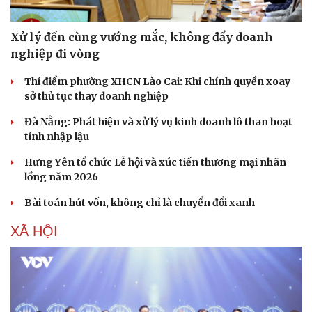
Xử lý đến cùng vướng mắc, không đẩy doanh
nghiệp đi vòng
Thí điểm phường XHCN Lào Cai: Khi chính quyền xoay
sở thủ tục thay doanh nghiệp
Đà Nẵng: Phát hiện và xử lý vụ kinh doanh lô than hoạt
tính nhập lậu
Hưng Yên tổ chức Lễ hội và xúc tiến thương mại nhãn
lồng năm 2026
Bài toán hút vốn, không chỉ là chuyển đổi xanh
XÃ HỘI