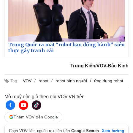
Trung Quốc ra mắt “robot bạn đồng hành” siêu
thực gây tranh cãi
Trung Kiên/VOV-Bắc Kinh
Tag:
VOV
robot
robot hình người
ứng dụng robot
Mời quý độc giả theo dõi VOV.VN trên
Thêm VOV trên Google
Chọn VOV làm nguồn ưu tiên trên
Google Search
.
Xem hướng