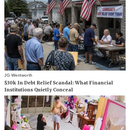
Pháp luật
Quân sự - Quốc phòng