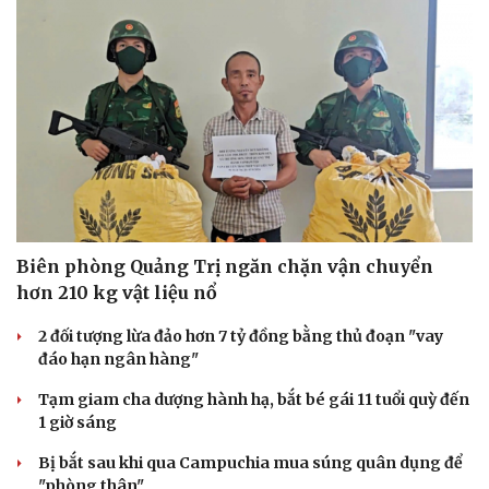
Biên phòng Quảng Trị ngăn chặn vận chuyển
hơn 210 kg vật liệu nổ
2 đối tượng lừa đảo hơn 7 tỷ đồng bằng thủ đoạn "vay
đáo hạn ngân hàng"
Tạm giam cha dượng hành hạ, bắt bé gái 11 tuổi quỳ đến
1 giờ sáng
Bị bắt sau khi qua Campuchia mua súng quân dụng để
"phòng thân"