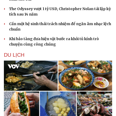
The Odyssey vượt 1 tỷ USD, Christopher Nolan tái lập kỳ
tích sau 14 năm
Cần một hệ sinh thái trách nhiệm để ngăn âm nhạc lệch
chuẩn
Khi bảo tàng đưa hiện vật bước ra khỏi tủ kính trò
chuyện cùng công chúng
DU LỊCH