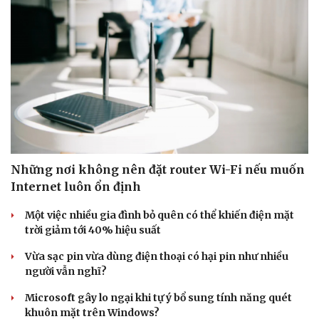
Những nơi không nên đặt router Wi-Fi nếu muốn
Internet luôn ổn định
Một việc nhiều gia đình bỏ quên có thể khiến điện mặt
trời giảm tới 40% hiệu suất
Vừa sạc pin vừa dùng điện thoại có hại pin như nhiều
người vẫn nghĩ?
Microsoft gây lo ngại khi tự ý bổ sung tính năng quét
khuôn mặt trên Windows?