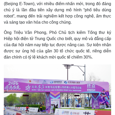
(Beijing E-Town), với nhiều điểm nhấn mới, trong đó đáng
chú ý là lần đầu tiên xây dựng mô hình “phố tiêu dùng
robot”, mang đến trải nghiệm kết hợp công nghệ, ẩm thực
và sáng tạo văn hóa cho công chúng.
Ông Triệu Vân Phong, Phó Chủ tịch kiêm Tổng thư ký
Hiệp hội điện tử Trung Quốc cho biết, quy mô và đẳng cấp
của đại hội năm nay tiếp tục được nâng cao. Sự kiện nhận
được sự ủng hộ của gần 30 tổ chức quốc tế, riêng diễn
đàn chính có tỷ lệ khách mời quốc tế chiếm 30%.