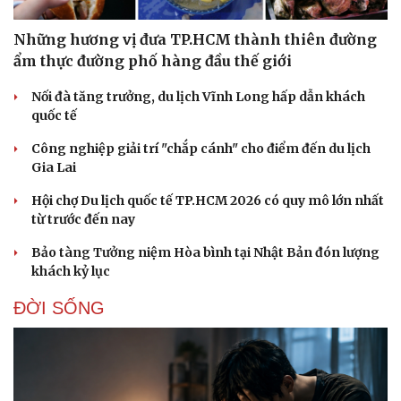
Những hương vị đưa TP.HCM thành thiên đường
ẩm thực đường phố hàng đầu thế giới
Nối đà tăng trưởng, du lịch Vĩnh Long hấp dẫn khách
quốc tế
Công nghiệp giải trí "chắp cánh" cho điểm đến du lịch
Gia Lai
Hội chợ Du lịch quốc tế TP.HCM 2026 có quy mô lớn nhất
từ trước đến nay
Bảo tàng Tưởng niệm Hòa bình tại Nhật Bản đón lượng
khách kỷ lục
ĐỜI SỐNG
Cải chính