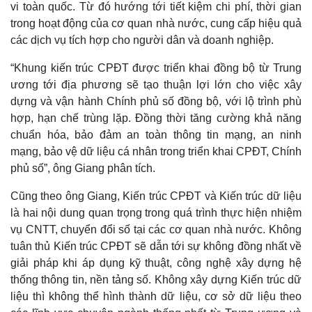
vi toàn quốc. Từ đó hướng tới tiết kiệm chi phí, thời gian
trong hoạt động của cơ quan nhà nước, cung cấp hiệu quả
các dịch vụ tích hợp cho người dân và doanh nghiệp.
“Khung kiến trúc CPĐT được triển khai đồng bộ từ Trung
ương tới địa phương sẽ tạo thuận lợi lớn cho việc xây
dựng và vận hành Chính phủ số đồng bộ, với lộ trình phù
hợp, hạn chế trùng lặp. Đồng thời tăng cường khả năng
chuẩn hóa, bảo đảm an toàn thông tin mạng, an ninh
mạng, bảo vệ dữ liệu cá nhân trong triển khai CPĐT, Chính
phủ số”, ông Giang phân tích.
Cũng theo ông Giang, Kiến trúc CPĐT và Kiến trúc dữ liệu
là hai nội dung quan trọng trong quá trình thực hiện nhiệm
vụ CNTT, chuyển đổi số tại các cơ quan nhà nước. Không
tuân thủ Kiến trúc CPĐT sẽ dẫn tới sự không đồng nhất về
giải pháp khi áp dụng kỹ thuật, công nghệ xây dựng hệ
thống thông tin, nền tảng số. Không xây dựng Kiến trúc dữ
liệu thì không thể hình thành dữ liệu, cơ sở dữ liệu theo