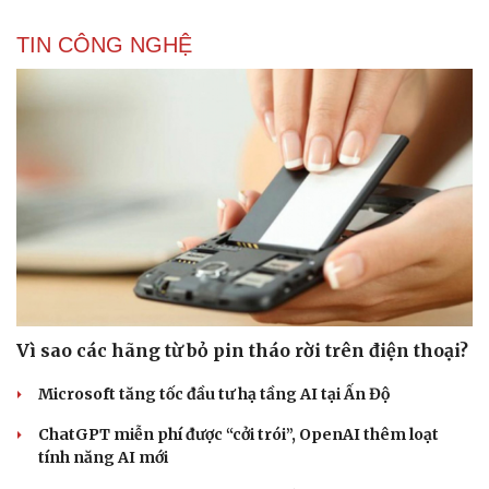
TIN CÔNG NGHỆ
Vì sao các hãng từ bỏ pin tháo rời trên điện thoại?
Microsoft tăng tốc đầu tư hạ tầng AI tại Ấn Độ
ChatGPT miễn phí được “cởi trói”, OpenAI thêm loạt
tính năng AI mới