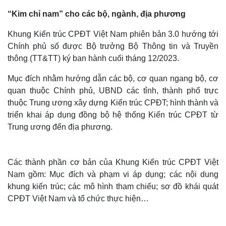
“Kim chỉ nam” cho các bộ, ngành, địa phương
Khung Kiến trúc CPĐT Việt Nam phiên bản 3.0 hướng tới
Chính phủ số được Bộ trưởng Bộ Thông tin và Truyền
thông (TT&TT) ký ban hành cuối tháng 12/2023.
Mục đích nhằm hướng dẫn các bộ, cơ quan ngang bộ, cơ
quan thuộc Chính phủ, UBND các tỉnh, thành phố trực
thuộc Trung ương xây dựng Kiến trúc CPĐT; hình thành và
triển khai áp dụng đồng bộ hệ thống Kiến trúc CPĐT từ
Trung ương đến địa phương.
Các thành phần cơ bản của Khung Kiến trúc CPĐT Việt
Nam gồm: Mục đích và phạm vi áp dụng; các nội dung
khung kiến trúc; các mô hình tham chiếu; sơ đồ khái quát
CPĐT Việt Nam và tổ chức thực hiện…