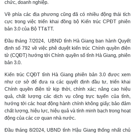
chức, doanh nghiệp.
Về phía các địa phương cũng đã có nhiều động thái tích
cực trong việc triển khai đồng bộ Kiến trúc CPĐT phiên
bản 3.0 của Bộ TT&TT.
Đầu tháng 7/2024, UBND tỉnh Hà Giang ban hành Quyết
định số 792 về việc phê duyệt kiến trúc Chính quyền điện
tử (CQĐT) hướng tới Chính quyền số tỉnh Hà Giang, phiên
bản 3.0.
Kiến trúc CQĐT tỉnh Hà Giang phiên bản 3.0 được xem
như cơ sở để đưa ra các quyết định đầu tư, triển khai
Chính quyền điện tử kịp thời, chính xác; nâng cao hiệu
quả, chất lượng các dịch vụ công trực tuyến của tỉnh,
hướng tới các hoạt động hành chính không giấy; bảo đảm
chất lượng, hiệu lực, hiệu quả và tính minh bạch trong hoạt
động của các cơ quan nhà nước.
Đầu tháng 8/2024, UBND tỉnh Hậu Giang thống nhất chủ