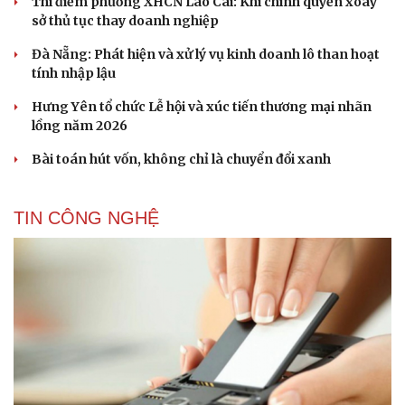
Thí điểm phường XHCN Lào Cai: Khi chính quyền xoay
sở thủ tục thay doanh nghiệp
Đà Nẵng: Phát hiện và xử lý vụ kinh doanh lô than hoạt
tính nhập lậu
Hưng Yên tổ chức Lễ hội và xúc tiến thương mại nhãn
lồng năm 2026
Bài toán hút vốn, không chỉ là chuyển đổi xanh
TIN CÔNG NGHỆ