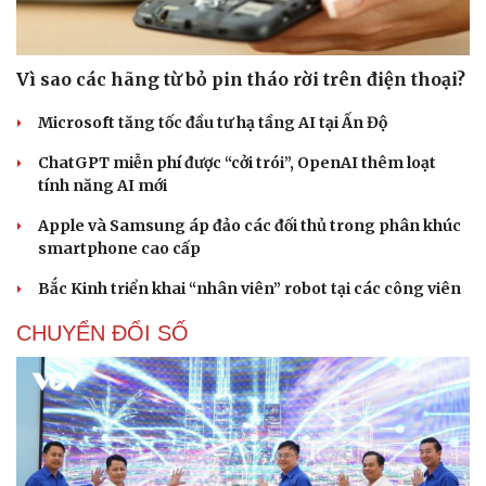
Vì sao các hãng từ bỏ pin tháo rời trên điện thoại?
Microsoft tăng tốc đầu tư hạ tầng AI tại Ấn Độ
ChatGPT miễn phí được “cởi trói”, OpenAI thêm loạt
tính năng AI mới
Apple và Samsung áp đảo các đối thủ trong phân khúc
smartphone cao cấp
Bắc Kinh triển khai “nhân viên” robot tại các công viên
CHUYỂN ĐỔI SỐ