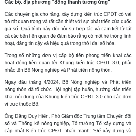
Các bộ, địa phương “đồng thanh tương ứng”
Các chuyên gia cho rằng, xây dựng kiến trúc CPĐT có vai
trò rất quan trọng và rất cần thiết với sự phát triển của quốc
gia số. Quá trình này đòi hỏi sự hợp tác và cam kết từ tất
cả các bên liên quan để đảm bảo rằng có một hệ thống linh
hoạt, đáng tin cậy và hiệu quả trong thời đại số hóa.
Trong số những đơn vị cấp bộ tiên phong triển khai các
hoạt động liên quan tới Khung kiến trúc CPĐT 3.0, phải
nhắc tên Bộ Nông nghiệp và Phát triển nông thôn.
Ngay đầu tháng 4/2024, Bộ Nông nghiệp và Phát triển
nông thôn đã tổ chức Hội nghị tập huấn, hướng dẫn triển
khai nội dung của Khung kiến trúc CPĐT 3.0 cho các đơn
vị trực thuộc Bộ.
Ông Đặng Duy Hiển, Phó Giám đốc Trung tâm Chuyển đổi
số và Thống kê nông nghiệp, Tổ trưởng Tổ xây dựng và
cập nhật Kiến trúc CPĐT nhấn mạnh: “Để xây dựng và