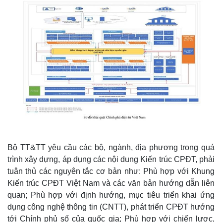
Bộ TT&TT yêu cầu các bộ, ngành, địa phương trong quá
trình xây dựng, áp dụng các nội dung Kiến trúc CPĐT, phải
tuân thủ các nguyên tắc cơ bản như: Phù hợp với Khung
Kiến trúc CPĐT Việt Nam và các văn bản hướng dẫn liên
quan; Phù hợp với định hướng, mục tiêu triển khai ứng
dụng công nghệ thông tin (CNTT), phát triển CPĐT hướng
tới Chính phủ số của quốc gia; Phù hợp với chiến lược,