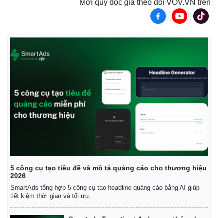
Mời quý độc giả theo dõi VOV.VN trên
5 công cụ tạo tiêu đề và mô tả quảng cáo cho thương hiệu
2026
SmartAds tổng hợp 5 công cụ tạo headline quảng cáo bằng AI giúp
tiết kiệm thời gian và tối ưu.