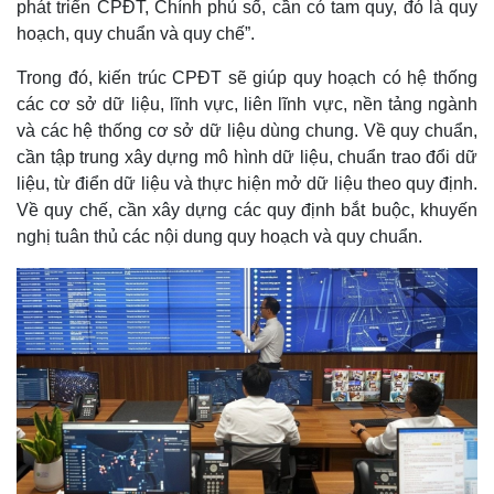
phát triển CPĐT, Chính phủ số, cần có tam quy, đó là quy
hoạch, quy chuẩn và quy chế”.
Trong đó, kiến trúc CPĐT sẽ giúp quy hoạch có hệ thống
các cơ sở dữ liệu, lĩnh vực, liên lĩnh vực, nền tảng ngành
và các hệ thống cơ sở dữ liệu dùng chung. Về quy chuẩn,
cần tập trung xây dựng mô hình dữ liệu, chuẩn trao đổi dữ
liệu, từ điển dữ liệu và thực hiện mở dữ liệu theo quy định.
Về quy chế, cần xây dựng các quy định bắt buộc, khuyến
nghị tuân thủ các nội dung quy hoạch và quy chuẩn.