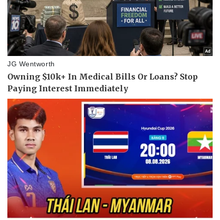
Làm đẹp - giảm cân
Phòng mạch online
Ăn sạch sống khỏe