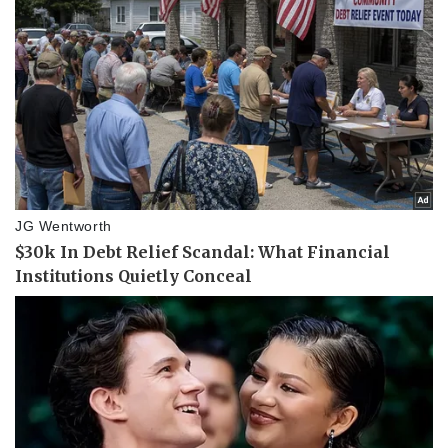
Ăn sạch sống khỏe