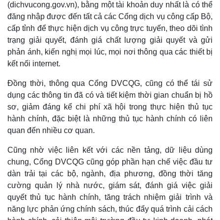
(dichvucong.gov.vn), bằng một tài khoản duy nhất là có thể
đăng nhập được đến tất cả các Cổng dịch vụ công cấp Bộ,
cấp tỉnh để thực hiện dịch vụ công trực tuyến, theo dõi tình
trạng giải quyết, đánh giá chất lượng giải quyết và gửi
phản ánh, kiến nghị mọi lúc, mọi nơi thông qua các thiết bị
kết nối internet.
Đồng thời, thông qua Cổng DVCQG, cũng có thể tái sử
dụng các thông tin đã có và tiết kiệm thời gian chuẩn bị hồ
sơ, giảm đáng kể chi phí xã hội trong thực hiện thủ tục
hành chính, đặc biệt là những thủ tục hành chính có liên
quan đến nhiều cơ quan.
Cũng nhờ việc liên kết với các nền tảng, dữ liệu dùng
chung, Cổng DVCQG cũng góp phần hạn chế việc đầu tư
dàn trải tại các bộ, ngành, địa phương, đồng thời tăng
cường quản lý nhà nước, giám sát, đánh giá việc giải
quyết thủ tục hành chính, tăng trách nhiệm giải trình và
năng lực phản ứng chính sách, thúc đẩy quá trình cải cách