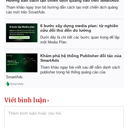
Hướng dẫn cách tạo chiến dịch quảng cáo trên SmartAds
Tham khảo ngay trọn bộ hướng dẫn cách tạo một chiến dịch quảng
cáo mới trên SmartAds.
6 bước xây dựng media plan: từ nghiên
cứu đối thủ đến đo lường
Dưới đây là chi tiết các bước quan trọng để lập
một Media Plan.
Khám phá hệ thống Publisher đối tác của
SmartAds
Tham khảo ngay bài viết sau để nắm danh sách
publisher trong hệ thống quảng cáo của
SmartAds.
Viết bình luận
Doanh nghiệp
Công nghệ