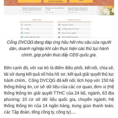
Cổng DVCQG đang đáp ứng hầu hết nhu cầu của người
dân, doanh nghiệp khi cần thực hiện các thủ tục hành
chính, góp phần thúc đẩy CĐS quốc gia.
Bên cạnh đó, với vai trò là điểm điều phối, kết nối, chia sẻ,
tái sử dụng kết quả số hóa hồ sơ, kết quả giải quyết thủ tục
hành chính, Cổng DVCQG đã kết nối, tích hợp với 150 hệ
thống thông tin, cơ sở dữ liệu của các cơ quan, đơn vị (Hệ
thống thông tin giải quyết TTHC của 24 bộ, ngành, 63 địa
phương; 10 cơ sở dữ liệu quốc gia, chuyên ngành; Hệ
thống thông tin của 14 ngân hàng, trung gian thanh toán;
các Tập đoàn, tổng công ty, công ty)….