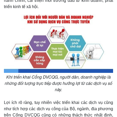
hành chính, cải thiện môi trường đầu tư kinh doanh, phát
triển kinh tế xã hội.
Khi triển khai Cổng DVCQG, người dân, doanh nghiệp là
những đối tượng trực tiếp được hưởng lợi từ các dịch vụ số
này.
Lợi ích rõ ràng, tuy nhiên việc triển khai các dịch vụ cũng
như tích hợp các dịch vụ công của Bộ, ngành, địa phương
trên Cổng DVCQG cũng có những thách thức nhất định,