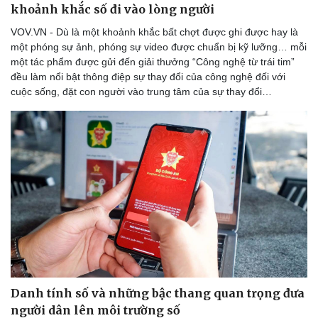
khoảnh khắc số đi vào lòng người
VOV.VN - Dù là một khoảnh khắc bất chợt được ghi được hay là
một phóng sự ảnh, phóng sự video được chuẩn bị kỹ lưỡng… mỗi
một tác phẩm được gửi đến giải thưởng “Công nghệ từ trái tim”
đều làm nổi bật thông điệp sự thay đổi của công nghệ đối với
cuộc sống, đặt con người vào trung tâm của sự thay đổi…
Danh tính số và những bậc thang quan trọng đưa
người dân lên môi trường số