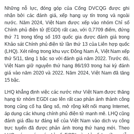
Những nỗ lực, đóng góp của Cổng DVCQG được ghi
nhận bởi các đánh giá, xếp hạng uy tín trong và ngoài
nước. Năm 2024, Việt Nam được xếp vào nhóm Chỉ số
Chính phủ điện tử (EGDI) rất cao, với 0,7709 điểm, đứng
thứ 71 trong tổng số 193 quốc gia được đánh giá trong
Khảo sát Chính phủ điện tử lần thứ 13 của Liên hợp quốc
(LHQ). Xét riêng trong khu vực Đông Nam Á, Việt Nam xếp
thứ 5/11, tăng 1 bậc so với đánh giá năm 2022. Trước đó,
Việt Nam giữ nguyên thứ hạng 86/193 trong hai kỳ đánh
giá vào năm 2020 và 2022. Năm 2024, Việt Nam đã tăng
15 bậc.
LHQ khẳng định việc các nước như Việt Nam được thăng
hạng từ nhóm EGDI cao lên rất cao phản ánh thành công
trong củng cố hạ tầng số, mở rộng kết nối mạng Internet,
áp dụng các khung chính phủ điện tử mạnh mẽ. LHQ cũng
đánh giá đầu tư đáng kể của Việt Nam vào dịch vụ công
trực tuyến đã được phản ánh trong thứ hạng mới. Theo