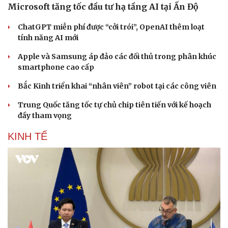
Microsoft tăng tốc đầu tư hạ tầng AI tại Ấn Độ
ChatGPT miễn phí được “cởi trói”, OpenAI thêm loạt
tính năng AI mới
Apple và Samsung áp đảo các đối thủ trong phân khúc
smartphone cao cấp
Bắc Kinh triển khai “nhân viên” robot tại các công viên
Trung Quốc tăng tốc tự chủ chip tiên tiến với kế hoạch
đầy tham vọng
KINH TẾ
Cải chính