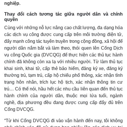
nghiệp.
Thay đổi cách tương tác giữa người dân và chính
quyền
Cùng với những nỗ lực nâng cao chất lượng, đa dạng hóa
các dịch vụ công được cung cấp trên môi trường điện tử,
đẩy mạnh công tác tuyên truyền trong cộng đồng, xã hội để
người dân nắm bắt và làm theo, thói quen lên Cổng Dịch
vụ công Quốc gia (DVCQG) để thực hiện các thủ tục hành
chính đã không còn xa lạ với nhiều người. Từ làm thủ tục
khai sinh, khai tử, cấp thẻ bảo hiểm, đăng ký xe, đăng ký
thường trú, tạm trú, cấp hộ chiếu phổ thông, xác nhận tình
trạng hôn nhân, trích lục hộ tịch, xác nhận thông tin cư
trú… Có thể nói, hầu hết các nhu cầu liên quan đến thủ tục
hành chính của người dân, thuộc mọi lứa tuổi, ngành
nghề, địa phương đều đang được cung cấp đẩy đủ trên
Cổng DVCQG.
“Từ khi Cổng DVCQG đi vào vận hành đến nay, tôi không