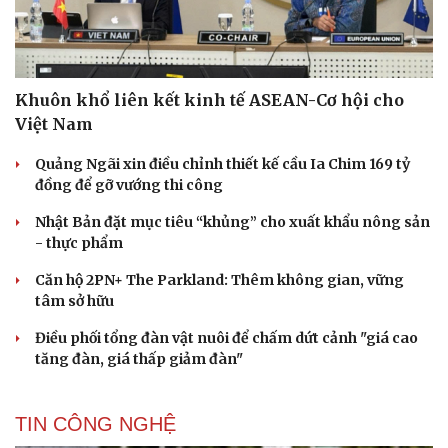
Khuôn khổ liên kết kinh tế ASEAN-Cơ hội cho
Việt Nam
Quảng Ngãi xin điều chỉnh thiết kế cầu Ia Chim 169 tỷ
đồng để gỡ vướng thi công
Nhật Bản đặt mục tiêu “khủng” cho xuất khẩu nông sản
- thực phẩm
Căn hộ 2PN+ The Parkland: Thêm không gian, vững
tâm sở hữu
Điều phối tổng đàn vật nuôi để chấm dứt cảnh "giá cao
tăng đàn, giá thấp giảm đàn"
TIN CÔNG NGHỆ