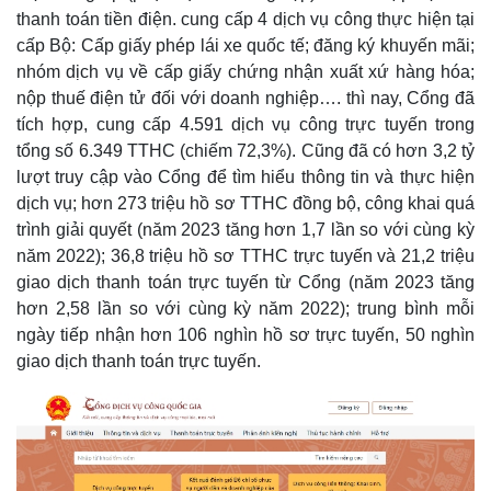
Tỷ giá
thanh toán tiền điện. cung cấp 4 dịch vụ công thực hiện tại
Chứng khoán
cấp Bộ: Cấp giấy phép lái xe quốc tế; đăng ký khuyến mãi;
Giá cà phê
nhóm dịch vụ về cấp giấy chứng nhận xuất xứ hàng hóa;
nộp thuế điện tử đối với doanh nghiệp…. thì nay, Cổng đã
tích hợp, cung cấp 4.591 dịch vụ công trực tuyến trong
tổng số 6.349 TTHC (chiếm 72,3%). Cũng đã có hơn 3,2 tỷ
lượt truy cập vào Cổng để tìm hiểu thông tin và thực hiện
dịch vụ; hơn 273 triệu hồ sơ TTHC đồng bộ, công khai quá
trình giải quyết (năm 2023 tăng hơn 1,7 lần so với cùng kỳ
năm 2022); 36,8 triệu hồ sơ TTHC trực tuyến và 21,2 triệu
giao dịch thanh toán trực tuyến từ Cổng (năm 2023 tăng
hơn 2,58 lần so với cùng kỳ năm 2022); trung bình mỗi
ngày tiếp nhận hơn 106 nghìn hồ sơ trực tuyến, 50 nghìn
giao dịch thanh toán trực tuyến.