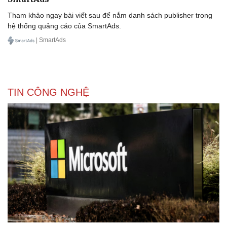
Tham khảo ngay bài viết sau để nắm danh sách publisher trong
hệ thống quảng cáo của SmartAds.
| SmartAds
TIN CÔNG NGHỆ