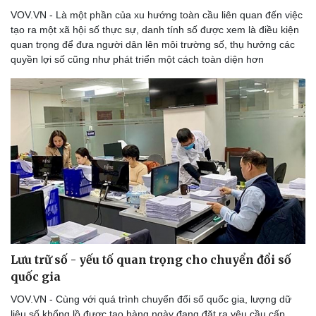
VOV.VN - Là một phần của xu hướng toàn cầu liên quan đến việc
tạo ra một xã hội số thực sự, danh tính số được xem là điều kiện
quan trọng để đưa người dân lên môi trường số, thụ hưởng các
quyền lợi số cũng như phát triển một cách toàn diện hơn
Lưu trữ số - yếu tố quan trọng cho chuyển đổi số
quốc gia
VOV.VN - Cùng với quá trình chuyển đổi số quốc gia, lượng dữ
liệu số khổng lồ được tạo hàng ngày đang đặt ra yêu cầu cấp