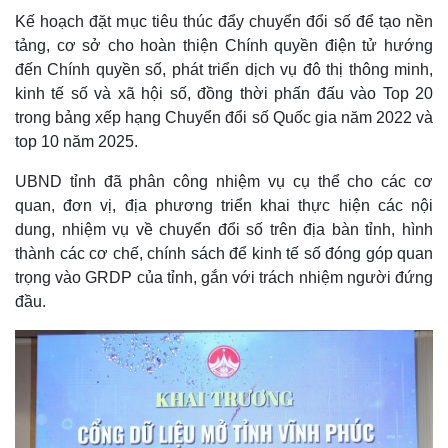
Kế hoạch đặt mục tiêu thúc đẩy chuyển đổi số để tạo nền
tảng, cơ sở cho hoàn thiện Chính quyền điện tử hướng
đến Chính quyền số, phát triển dịch vụ đô thị thông minh,
kinh tế số và xã hội số, đồng thời phấn đấu vào Top 20
trong bảng xếp hạng Chuyển đổi số Quốc gia năm 2022 và
top 10 năm 2025.
UBND tỉnh đã phân công nhiệm vụ cụ thể cho các cơ
quan, đơn vị, địa phương triển khai thực hiện các nội
dung, nhiệm vụ về chuyển đổi số trên địa bàn tỉnh, hình
thành các cơ chế, chính sách để kinh tế số đóng góp quan
trọng vào GRDP của tỉnh, gắn với trách nhiệm người đứng
đầu.