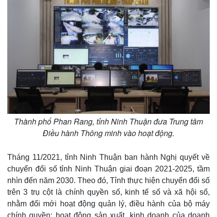
Thành phố Phan Rang, tỉnh Ninh Thuận đưa Trung tâm
Điều hành Thông minh vào hoạt động.
Tháng 11/2021, tỉnh Ninh Thuận ban hành Nghị quyết về
chuyển đổi số tỉnh Ninh Thuận giai đoạn 2021-2025, tầm
nhìn đến năm 2030. Theo đó, Tỉnh thực hiện chuyển đổi số
trên 3 trụ cột là chính quyền số, kinh tế số và xã hội số,
nhằm đổi mới hoạt động quản lý, điều hành của bộ máy
chính quyền; hoạt động sản xuất, kinh doanh của doanh