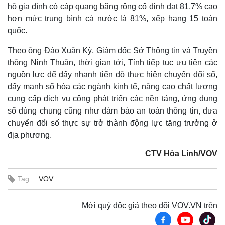
hộ gia đình có cáp quang băng rộng cố định đạt 81,7% cao
hơn mức trung bình cả nước là 81%, xếp hạng 15 toàn
quốc.
Theo ông Đào Xuân Kỳ, Giám đốc Sở Thông tin và Truyền
thông Ninh Thuận, thời gian tới, Tỉnh tiếp tục ưu tiên các
nguồn lực để đẩy nhanh tiến độ thực hiện chuyển đổi số,
đẩy mạnh số hóa các ngành kinh tế, nâng cao chất lượng
cung cấp dịch vụ công phát triển các nền tảng, ứng dụng
số dùng chung cũng như đảm bảo an toàn thông tin, đưa
chuyển đổi số thực sự trở thành động lực tăng trưởng ở
địa phương.
CTV Hòa Linh/VOV
Tag:
VOV
Mời quý độc giả theo dõi VOV.VN trên