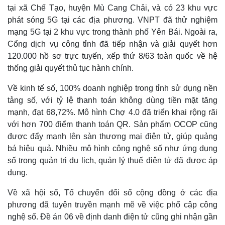
tại xã Chế Tạo, huyện Mù Cang Chải, và có 23 khu vực
phát sóng 5G tại các địa phương. VNPT đã thử nghiệm
mạng 5G tại 2 khu vực trong thành phố Yên Bái. Ngoài ra,
Cổng dịch vụ công tỉnh đã tiếp nhận và giải quyết hơn
120.000 hồ sơ trực tuyến, xếp thứ 8/63 toàn quốc về hệ
thống giải quyết thủ tục hành chính.
Về kinh tế số, 100% doanh nghiệp trong tỉnh sử dụng nền
tảng số, với tỷ lệ thanh toán không dùng tiền mặt tăng
mạnh, đạt 68,72%. Mô hình Chợ 4.0 đã triển khai rộng rãi
với hơn 700 điểm thanh toán QR. Sản phẩm OCOP cũng
được đẩy mạnh lên sàn thương mại điện tử, giúp quảng
bá hiệu quả. Nhiều mô hình công nghệ số như ứng dụng
số trong quản trị du lịch, quản lý thuế điện tử đã được áp
dụng.
Về xã hội số, Tổ chuyển đổi số cộng đồng ở các địa
phương đã tuyên truyền mạnh mẽ về việc phổ cập công
nghệ số. Đề án 06 về định danh điện tử cũng ghi nhận gần