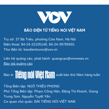
BÁO ĐIỆN TỬ TIẾNG NÓI VIỆT NAM
Trụ sở: 37 Bà Triệu, phường Cửa Nam, Hà Nội
Điện thoại: 84-24-22105148, 84-24-39785691
Thư điện tử: baodientuvov@vov.vn
Liên hệ quảng cáo, phát hành: quangcao@vovnews.vn
Báo giá quảng cáo
Báo in
xuất bản thứ Năm hàng tuần
Tổng Biên tập: NGÔ THIỆU PHONG
Phó Tổng Biên tập: Phạm Công Hân, Đặng Thị Khanh, Giang
Trung Sơn, Nguyễn Tuyết Yến
Cơ quan chủ quản: ĐÀI TIẾNG NÓI VIỆT NAM