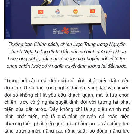
Trưởng ban Chính sách, chiến lược Trung ương Nguyễn
Thanh Nghị khẳng định: Đổi mới mô hình dựa trên khoa
học công nghệ, đổi mới sáng tạo và chuyển đổi số là lựa
chọn chiến lược có ý nghĩa quyết định tương lai đất nước.
"Trong bối cảnh đó, đổi mới mô hình phát triển đất nước
dựa trên khoa học, công nghệ, đổi mới sáng tạo và chuyển
đổi số không chỉ là yêu cầu khách quan, mà là lựa chọn
chiến lược có ý nghĩa quyết định đối với tương lai phát
triển của đất nước. Đây không chỉ là sự điều chỉnh mô
hình phát triển, mà là quá trình chuyển đổi toàn diện
phương thức phát triển quốc gia nhằm tạo ra các động lực
tăng trưởng mới, nâng cao năng suất lao động, năng lực