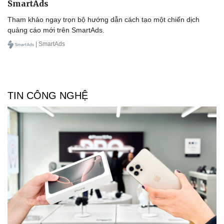
SmartAds
Tham khảo ngay trọn bộ hướng dẫn cách tạo một chiến dịch
quảng cáo mới trên SmartAds.
| SmartAds
TIN CÔNG NGHỆ