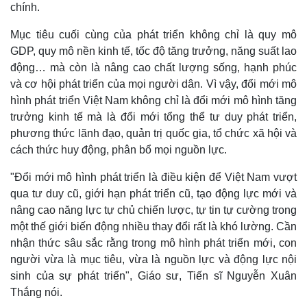
Giá cà phê
chính.
Mục tiêu cuối cùng của phát triển không chỉ là quy mô
GDP, quy mô nền kinh tế, tốc độ tăng trưởng, năng suất lao
động… mà còn là nâng cao chất lượng sống, hạnh phúc
và cơ hội phát triển của mọi người dân. Vì vậy, đổi mới mô
hình phát triển Việt Nam không chỉ là đổi mới mô hình tăng
trưởng kinh tế mà là đổi mới tổng thể tư duy phát triển,
phương thức lãnh đạo, quản trị quốc gia, tổ chức xã hội và
cách thức huy động, phân bổ mọi nguồn lực.
"Đổi mới mô hình phát triển là điều kiện để Việt Nam vượt
qua tư duy cũ, giới hạn phát triển cũ, tạo động lực mới và
nâng cao năng lực tự chủ chiến lược, tự tin tự cường trong
một thế giới biến động nhiều thay đổi rất là khó lường. Cần
nhận thức sâu sắc rằng trong mô hình phát triển mới, con
người vừa là mục tiêu, vừa là nguồn lực và động lực nội
sinh của sự phát triển", Giáo sư, Tiến sĩ Nguyễn Xuân
Thắng nói.