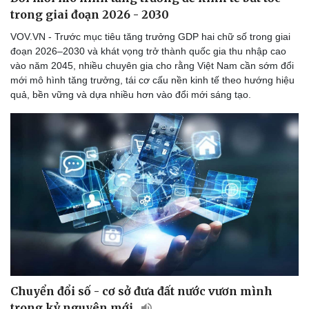
trong giai đoạn 2026 - 2030
VOV.VN - Trước mục tiêu tăng trưởng GDP hai chữ số trong giai
đoạn 2026–2030 và khát vọng trở thành quốc gia thu nhập cao
vào năm 2045, nhiều chuyên gia cho rằng Việt Nam cần sớm đổi
mới mô hình tăng trưởng, tái cơ cấu nền kinh tế theo hướng hiệu
quả, bền vững và dựa nhiều hơn vào đổi mới sáng tạo.
Chuyển đổi số - cơ sở đưa đất nước vươn mình
trong kỷ nguyên mới