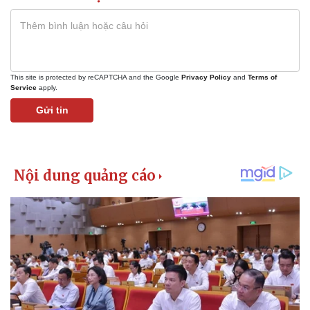
This site is protected by reCAPTCHA and the Google
Privacy Policy
and
Terms of
Service
apply.
Gửi tin