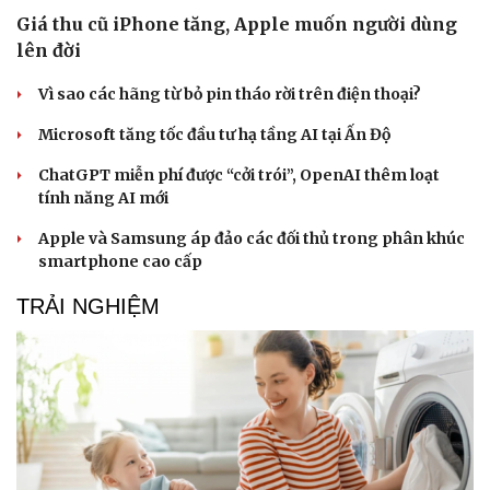
Giá thu cũ iPhone tăng, Apple muốn người dùng
lên đời
Vì sao các hãng từ bỏ pin tháo rời trên điện thoại?
Microsoft tăng tốc đầu tư hạ tầng AI tại Ấn Độ
ChatGPT miễn phí được “cởi trói”, OpenAI thêm loạt
tính năng AI mới
Apple và Samsung áp đảo các đối thủ trong phân khúc
smartphone cao cấp
TRẢI NGHIỆM