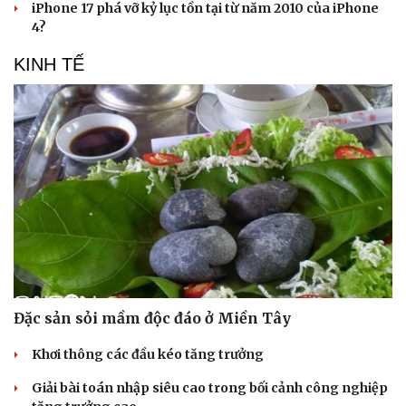
iPhone 17 phá vỡ kỷ lục tồn tại từ năm 2010 của iPhone
4?
KINH TẾ
Đặc sản sỏi mầm độc đáo ở Miền Tây
Khơi thông các đầu kéo tăng trưởng
Giải bài toán nhập siêu cao trong bối cảnh công nghiệp