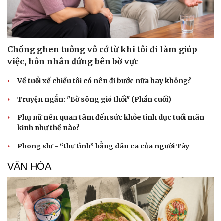
Chồng ghen tuông vô cớ từ khi tôi đi làm giúp
việc, hôn nhân đứng bên bờ vực
Về tuổi xế chiều tôi có nên đi bước nữa hay không?
Truyện ngắn: "Bờ sông gió thổi" (Phần cuối)
Phụ nữ nên quan tâm đến sức khỏe tình dục tuổi mãn
kinh như thế nào?
Phong slư - “thư tình” bằng dân ca của người Tày
VĂN HÓA