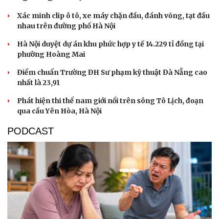
Xác minh clip ô tô, xe máy chặn đầu, đánh võng, tạt đầu
nhau trên đường phố Hà Nội
Hà Nội duyệt dự án khu phức hợp y tế 14.229 tỉ đồng tại
phường Hoàng Mai
Điểm chuẩn Trường ĐH Sư phạm kỹ thuật Đà Nẵng cao
nhất là 23,91
Phát hiện thi thể nam giới nổi trên sông Tô Lịch, đoạn
qua cầu Yên Hòa, Hà Nội
PODCAST