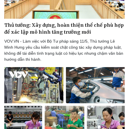
Thủ tướng: Xây dựng, hoàn thiện thể chế phù hợp
để xác lập mô hình tăng trưởng mới
VOV.VN - Làm việc với Bộ Tư pháp sáng 11/5, Thủ tướng Lê
Minh Hưng yêu cầu kiểm soát chặt công tác xây dựng pháp luật,
không để tái diễn tình trạng luật có hiệu lực nhưng chậm văn bản
hướng dẫn thi hành.