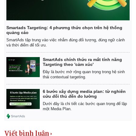
Smartads Targeting: 4 phương thức chọn trên hệ thống
quảng cáo
SmartAds tập trung vào việc nhắm đúng đối tượng, đúng ngữ cảnh
và thời điểm để tối ưu.
SmartAds chính thức ra mắt tính năng
Targeting theo 'cảm xúc'
Đây là bước mở rộng quan trọng trong hệ sinh
thái contextual targeting.
6 bước xây dựng media plan: từ nghiên
cứu đối thủ đến đo lường
Dưới đây là chi tiết các bước quan trọng để lập
một Media Plan.
Viết bình luận