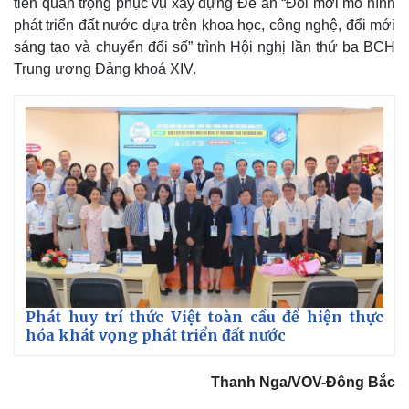
tiễn quan trọng phục vụ xây dựng Đề án “Đổi mới mô hình
phát triển đất nước dựa trên khoa học, công nghệ, đổi mới
sáng tạo và chuyển đổi số” trình Hội nghị lần thứ ba BCH
Trung ương Đảng khoá XIV.
Phát huy trí thức Việt toàn cầu để hiện thực
hóa khát vọng phát triển đất nước
Thanh Nga/VOV-Đông Bắc
Pháp luật
Quân sự - Quốc phòng