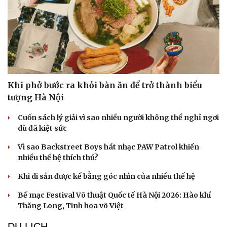
Khi phở bước ra khỏi bàn ăn để trở thành biểu
tượng Hà Nội
Cuốn sách lý giải vì sao nhiều người không thể nghỉ ngơi
dù đã kiệt sức
Vì sao Backstreet Boys hát nhạc PAW Patrol khiến
nhiều thế hệ thích thú?
Khi di sản được kể bằng góc nhìn của nhiều thế hệ
Bế mạc Festival Võ thuật Quốc tế Hà Nội 2026: Hào khí
Thăng Long, Tinh hoa võ Việt
DU LỊCH