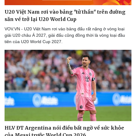
U20 Việt Nam rơi vào bảng "tử thần" trên đường
săn vé trở lại U20 World Cup
VOV.VN - U20 Việt Nam rơi vào bảng đấu rất nặng ở vòng loại
giải U20 châu Á 2027, giải đấu cũng đồng thời là vòng loại đầu
tiên của U20 World Cup 2027.
HLV ĐT Argentina nói điều bất ngờ về sức khỏe
của Messi trước World Cup 2026