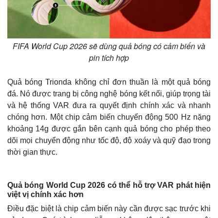
FIFA World Cup 2026 sẽ dùng quả bóng có cảm biến và
pin tích hợp
Quả bóng Trionda không chỉ đơn thuần là một quả bóng
đá. Nó được trang bị công nghệ bóng kết nối, giúp trọng tài
và hệ thống VAR đưa ra quyết định chính xác và nhanh
chóng hơn. Một chip cảm biến chuyển động 500 Hz nặng
khoảng 14g được gắn bên cạnh quả bóng cho phép theo
dõi mọi chuyển động như tốc độ, độ xoáy và quỹ đạo trong
thời gian thực.
Quả bóng World Cup 2026 có thể hỗ trợ VAR phát hiện
việt vị chính xác hơn
Điều đặc biệt là chip cảm biến này cần được sạc trước khi