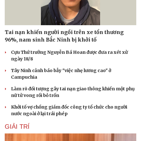
Tai nạn khiến người ngồi trên xe tổn thương
96%, nam sinh Bắc Ninh bị khởi tố
Cựu Thứ trưởng Nguyễn Bá Hoan được đưa ra xét xử
ngày 18/8
Tây Ninh cảnh báo bẫy "việc nhẹ lương cao" ở
Campuchia
Làm rõ đối tượng gây tai nạn giao thông khiến một phụ
nữ tử vong rồi bỏ trốn
Khởi tố vợ chồng giám đốc công ty tổ chức cho người
nước ngoài ở lại trái phép
GIẢI TRÍ
Cải chính