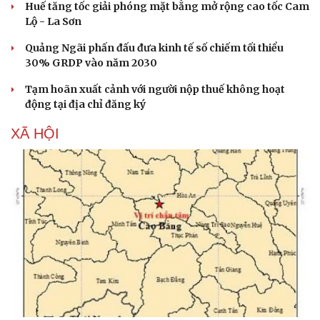
Huế tăng tốc giải phóng mặt bằng mở rộng cao tốc Cam
Lộ - La Sơn
Quảng Ngãi phấn đấu đưa kinh tế số chiếm tối thiểu
30% GRDP vào năm 2030
Tạm hoãn xuất cảnh với người nộp thuế không hoạt
động tại địa chỉ đăng ký
XÃ HỘI