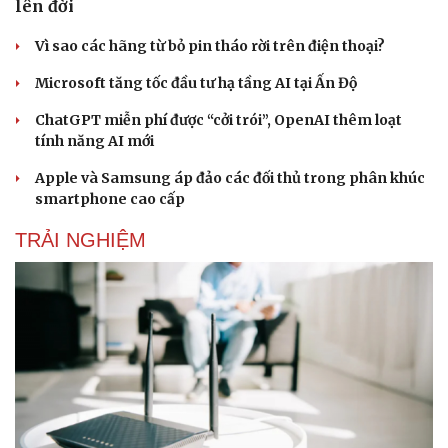
lên đời
Vì sao các hãng từ bỏ pin tháo rời trên điện thoại?
Microsoft tăng tốc đầu tư hạ tầng AI tại Ấn Độ
ChatGPT miễn phí được “cởi trói”, OpenAI thêm loạt
tính năng AI mới
Apple và Samsung áp đảo các đối thủ trong phân khúc
smartphone cao cấp
TRẢI NGHIỆM