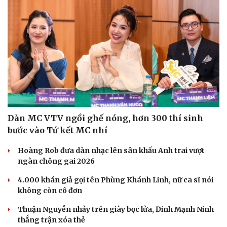
Dàn MC VTV ngồi ghế nóng, hơn 300 thí sinh
bước vào Tứ kết MC nhí
Hoàng Rob đưa dàn nhạc lên sân khấu Anh trai vượt
ngàn chông gai 2026
4.000 khán giả gọi tên Phùng Khánh Linh, nữ ca sĩ nói
không còn cô đơn
Thuận Nguyễn nhảy trên giày bọc lửa, Đinh Mạnh Ninh
thắng trận xóa thẻ