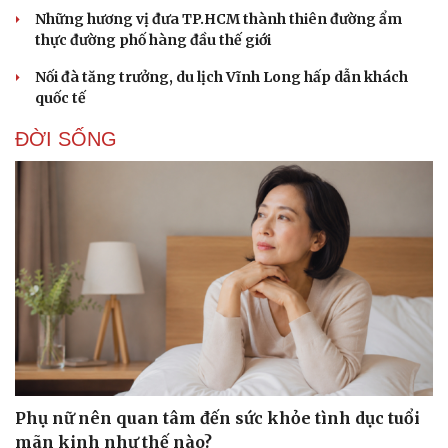
Hạt giống tâm hồn
Những hương vị đưa TP.HCM thành thiên đường ẩm
thực đường phố hàng đầu thế giới
Nối đà tăng trưởng, du lịch Vĩnh Long hấp dẫn khách
quốc tế
ĐỜI SỐNG
Phụ nữ nên quan tâm đến sức khỏe tình dục tuổi
mãn kinh như thế nào?