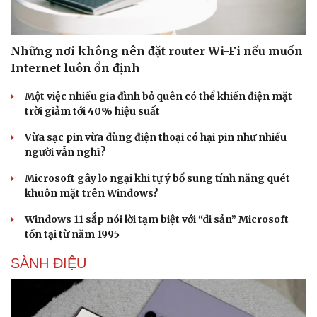
Những nơi không nên đặt router Wi-Fi nếu muốn
Internet luôn ổn định
Một việc nhiều gia đình bỏ quên có thể khiến điện mặt
trời giảm tới 40% hiệu suất
Vừa sạc pin vừa dùng điện thoại có hại pin như nhiều
người vẫn nghĩ?
Microsoft gây lo ngại khi tự ý bổ sung tính năng quét
khuôn mặt trên Windows?
Windows 11 sắp nói lời tạm biệt với “di sản” Microsoft
tồn tại từ năm 1995
SÀNH ĐIỆU