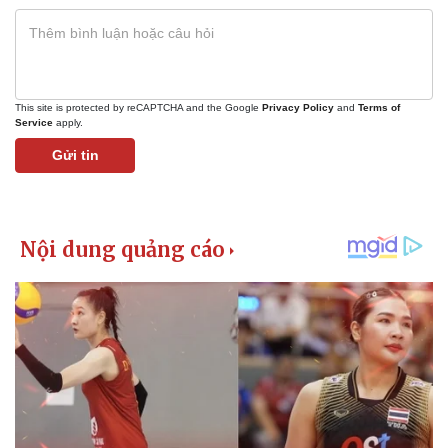
Giá cà phê
This site is protected by reCAPTCHA and the Google
Privacy Policy
and
Terms of
Service
apply.
Gửi tin