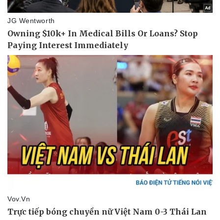
Pháp luật
Quân sự - Quốc phòng