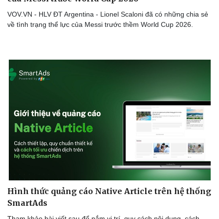
VOV.VN - HLV ĐT Argentina - Lionel Scaloni đã có những chia sẻ
về tình trạng thể lực của Messi trước thềm World Cup 2026.
Hình thức quảng cáo Native Article trên hệ thống
SmartAds
Tham khảo bài viết sau để nắm vị trí, quy cách nội dung, cách