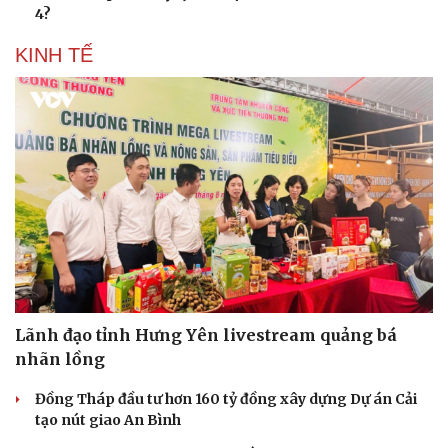
4?
KINH TẾ
Lãnh đạo tỉnh Hưng Yên livestream quảng bá
nhãn lồng
Đồng Tháp đầu tư hơn 160 tỷ đồng xây dựng Dự án Cải
tạo nút giao An Bình