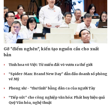
Gỡ "điểm nghẽn", kiến tạo nguồn cầu cho xuất
bản
Tinh hoa võ Việt: Từ miền đất võ vươn ra thế giới
“Spider-Man: Brand New Day” dẫn đầu doanh số phòng
vé Mỹ
Phong slư - “thư tình” bằng dân ca của người Tày
“Tiếp sức” cho công nghiệp văn hóa: Phát huy hiệu quả
Quỹ Văn hóa, nghệ thuật