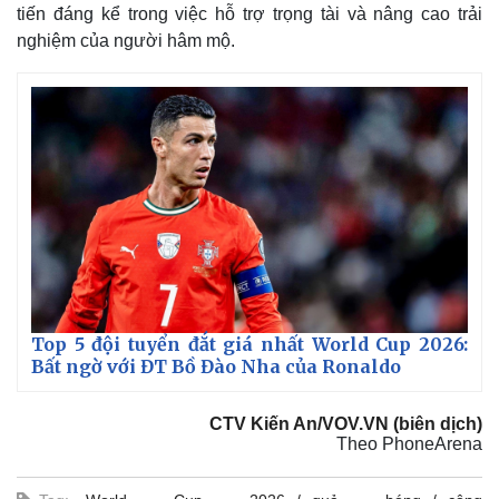
tiến đáng kể trong việc hỗ trợ trọng tài và nâng cao trải
nghiệm của người hâm mộ.
Top 5 đội tuyển đắt giá nhất World Cup 2026:
Bất ngờ với ĐT Bồ Đào Nha của Ronaldo
CTV Kiến An/VOV.VN (biên dịch)
Theo PhoneArena