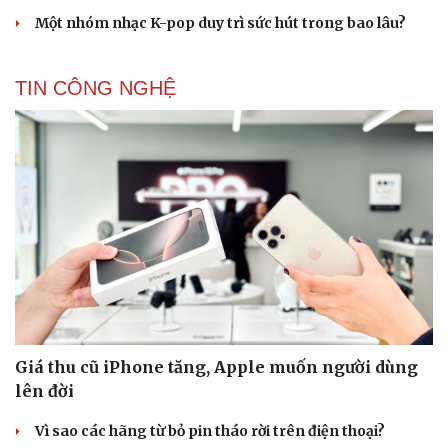
Một nhóm nhạc K-pop duy trì sức hút trong bao lâu?
TIN CÔNG NGHỆ
Giá thu cũ iPhone tăng, Apple muốn người dùng
lên đời
Vì sao các hãng từ bỏ pin tháo rời trên điện thoại?