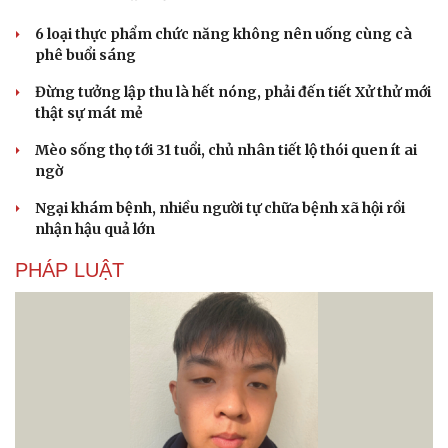
6 loại thực phẩm chức năng không nên uống cùng cà
phê buổi sáng
Đừng tưởng lập thu là hết nóng, phải đến tiết Xử thử mới
thật sự mát mẻ
Mèo sống thọ tới 31 tuổi, chủ nhân tiết lộ thói quen ít ai
ngờ
Ngại khám bệnh, nhiều người tự chữa bệnh xã hội rồi
nhận hậu quả lớn
PHÁP LUẬT