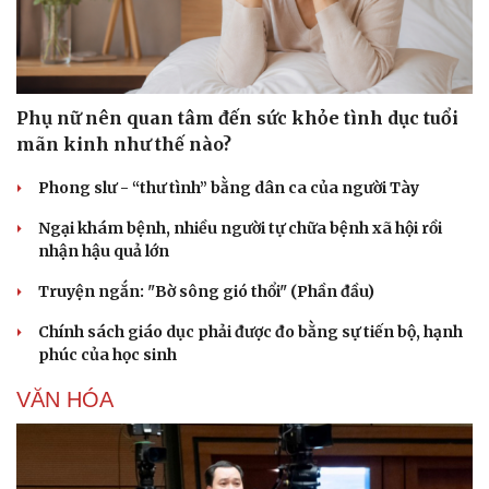
Phụ nữ nên quan tâm đến sức khỏe tình dục tuổi
mãn kinh như thế nào?
Phong slư - “thư tình” bằng dân ca của người Tày
Ngại khám bệnh, nhiều người tự chữa bệnh xã hội rồi
nhận hậu quả lớn
Truyện ngắn: "Bờ sông gió thổi" (Phần đầu)
Chính sách giáo dục phải được đo bằng sự tiến bộ, hạnh
phúc của học sinh
VĂN HÓA