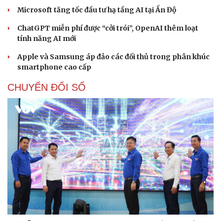
Microsoft tăng tốc đầu tư hạ tầng AI tại Ấn Độ
ChatGPT miễn phí được “cởi trói”, OpenAI thêm loạt
tính năng AI mới
Apple và Samsung áp đảo các đối thủ trong phân khúc
smartphone cao cấp
CHUYỂN ĐỔI SỐ