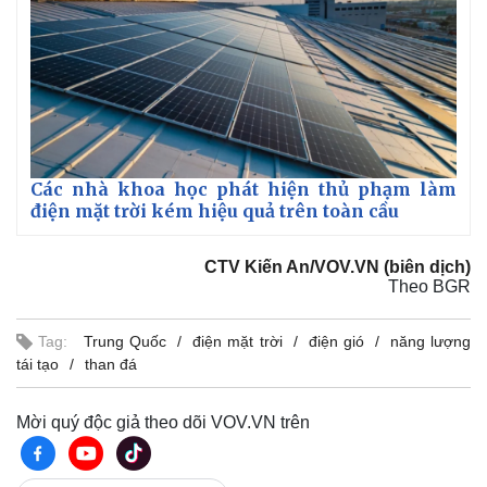
Các nhà khoa học phát hiện thủ phạm làm
điện mặt trời kém hiệu quả trên toàn cầu
CTV Kiến An/VOV.VN (biên dịch)
Theo BGR
Tag:
Trung Quốc
điện mặt trời
điện gió
năng lượng
tái tạo
than đá
Mời quý độc giả theo dõi VOV.VN trên