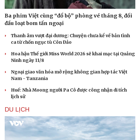
Ba phim Việt cùng “đổ bộ” phòng vé tháng 8, đối
đầu loạt bom tấn ngoại
Thanh âm vượt đại dương: Chuyện chưa kể về bản tình
ca từ chốn ngục tù Côn Đảo
Hoa hậu Thế giới Miss World 2026 sẽ khai mạc tại Quảng
Ninh ngày 11/8
Ngoại giao văn hóa mở rộng không gian hợp tác Việt
Nam - Tanzania
Huế: Nhà Moong người Pa Cô được công nhận di tích
lịch sử
DU LỊCH
Du lịch
Podcast
Tư vấn
Câu chuyện thời sự
Săn Tour
Đọc truyện đêm khuya
check-in
Cửa sổ tình yêu
Kể chuyện cho bé