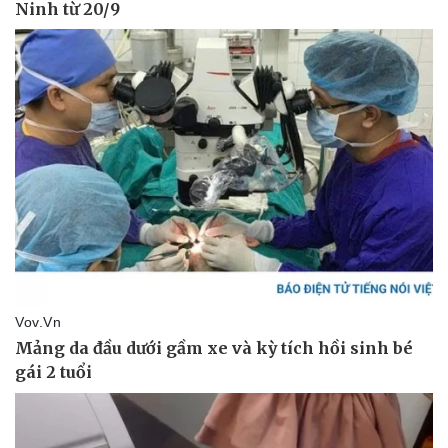
Pháp luật
Quân sự - Quốc phòng