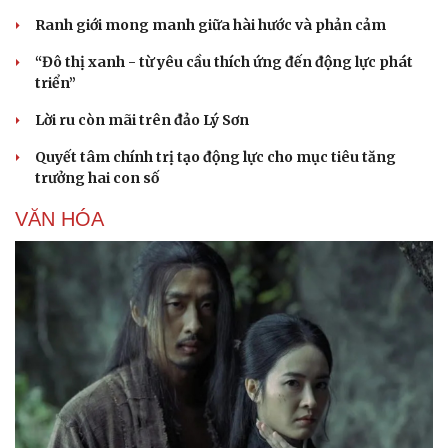
Ranh giới mong manh giữa hài hước và phản cảm
“Đô thị xanh - từ yêu cầu thích ứng đến động lực phát
triển”
Lời ru còn mãi trên đảo Lý Sơn
Quyết tâm chính trị tạo động lực cho mục tiêu tăng
trưởng hai con số
VĂN HÓA