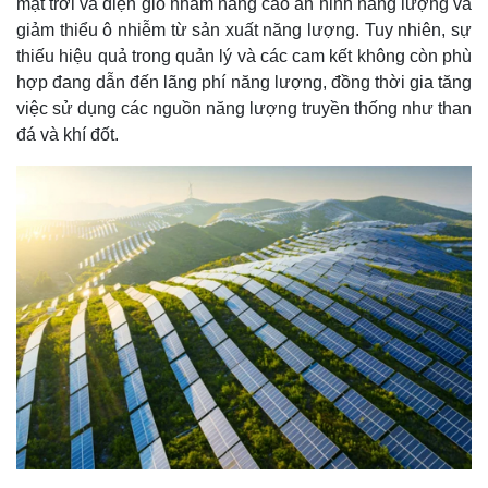
mặt trời và điện gió nhằm nâng cao an ninh năng lượng và
giảm thiểu ô nhiễm từ sản xuất năng lượng. Tuy nhiên, sự
thiếu hiệu quả trong quản lý và các cam kết không còn phù
hợp đang dẫn đến lãng phí năng lượng, đồng thời gia tăng
việc sử dụng các nguồn năng lượng truyền thống như than
đá và khí đốt.