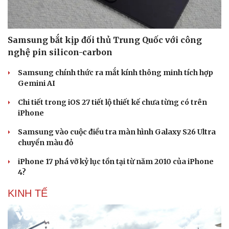
Samsung bắt kịp đối thủ Trung Quốc với công
nghệ pin silicon-carbon
Samsung chính thức ra mắt kính thông minh tích hợp
Gemini AI
Chi tiết trong iOS 27 tiết lộ thiết kế chưa từng có trên
iPhone
Samsung vào cuộc điều tra màn hình Galaxy S26 Ultra
chuyển màu đỏ
iPhone 17 phá vỡ kỷ lục tồn tại từ năm 2010 của iPhone
4?
KINH TẾ