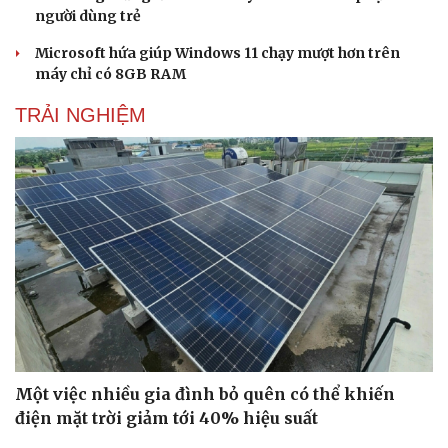
người dùng trẻ
Microsoft hứa giúp Windows 11 chạy mượt hơn trên
máy chỉ có 8GB RAM
TRẢI NGHIỆM
Một việc nhiều gia đình bỏ quên có thể khiến
điện mặt trời giảm tới 40% hiệu suất