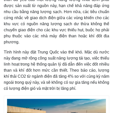
được sản xuất từ nguồn này, hạn chế khả năng đáp ứng
nhu cầu bằng năng lượng sạch. Hơn nữa, các tiêu chuẩn
cứng nhắc về giao dịch điện giữa các vùng khiến cho các
khu vực có nguồn năng lượng sạch dư thừa không thể
chuyển giao điện cho các khu vực thiếu hụt, buộc họ phải
phụ thuộc vào các nhà máy điện than hoặc khí đốt địa
phương.
Tình hình này đặt Trung Quốc vào thế khó. Mặc dù nước
này đang mở rộng công suất năng lượng tái tạo, việc thiếu
linh hoạt trong hệ thống quản lý đã dẫn đến việc đốt nhiều
than và khí đốt hơn mức cần thiết. Theo báo cáo, lượng
khí thải CO2 từ ngành điện đã tăng 4% so với cùng kỳ năm
ngoái trong quý này, và sẽ không có sự gia tăng nếu không
có lượng điện gió và mặt trời bị lãng phí.