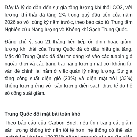
Đây là lý do dẫn đến sự gia tăng lượng khí thải CO2, với
lượng khí thải đã tăng 2% trong quý đầu tiên của năm
2026 so với cùng kỳ năm trước, theo báo cáo từ Trung tâm
Nghiên cứu Năng lượng và Không khí Sạch Trung Quốc.
Đáng chú ý, sau 21 tháng liên tiếp ổn định hoặc giảm,
lượng khí thải của Trung Quốc đã có dấu hiệu gia tăng.
Mặc dù Trung Quốc đã đầu tư đáng kể vào các tuabin gió
ngoài khơi và các trang trại năng lượng mặt trời khổng lồ,
vấn đề chính lại nằm ở việc quản lý năng lượng. Sự gia
tăng công suất điện gió (23%) và điện mặt trời (33%)
không tương ứng với sản lượng điện sạch thực tế do hệ
số công suất giảm.
Trung Quốc đối mặt bài toán khó
Theo báo cáo của Carbon Brief, nếu tình trạng cắt giảm
sản lượng không trở nên tồi tệ hơn, hệ thống có thể sản