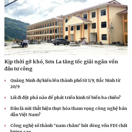
Kịp thời gỡ khó, Sơn La tăng tốc giải ngân vốn
đầu tư công
Quảng Ninh dự kiến lên thành phố từ 1/9, Bắc Ninh từ
20/9
Lối đi đột phá nào để phát triển kinh tế biển ba chiều?
Đâu là nút thắt hiện thực hóa tham vọng công nghệ bán
dẫn Việt Nam?
Công nghệ số thành “nam châm” hút dòng vốn FDI chất
lượng cao