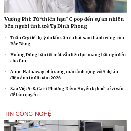
Vương Phi: Từ "thiên hậu" C-pop đến sự an nhiên
bên người tình trẻ Tạ Đình Phong
Tuấn Cry tiết lộ lý do lấn sân ca hát sau thành công của
Bắc Bling
Hoàng Dũng bận tối mắt vẫn liên tục mang bất ngờ đến
cho fan
Anne Hathaway phủ sóng màn ảnh rộng với 5 dự án
điện ảnh tỷ đô năm 2026
Sao Việt 5-8: Ca sĩ Phương Diễm Huyền bị khởi tố vì vấn
đề bản quyền
TIN CÔNG NGHỆ