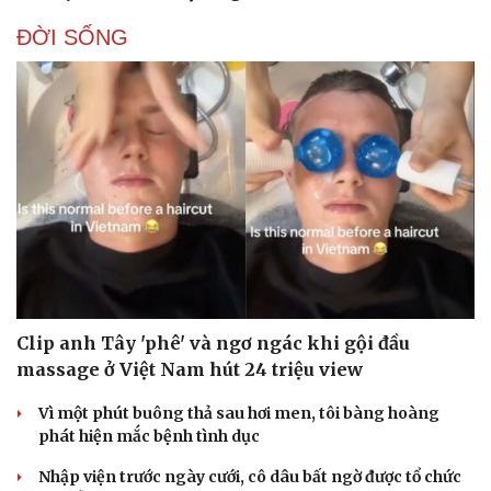
ĐỜI SỐNG
Clip anh Tây 'phê' và ngơ ngác khi gội đầu
massage ở Việt Nam hút 24 triệu view
Vì một phút buông thả sau hơi men, tôi bàng hoàng
phát hiện mắc bệnh tình dục
Nhập viện trước ngày cưới, cô dâu bất ngờ được tổ chức