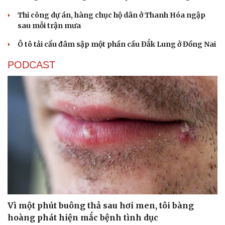
Thi công dự án, hàng chục hộ dân ở Thanh Hóa ngập
sau mỗi trận mưa
Ô tô tải cẩu đâm sập một phần cầu Đắk Lung ở Đồng Nai
PODCAST
Vì một phút buông thả sau hơi men, tôi bàng
hoàng phát hiện mắc bệnh tình dục