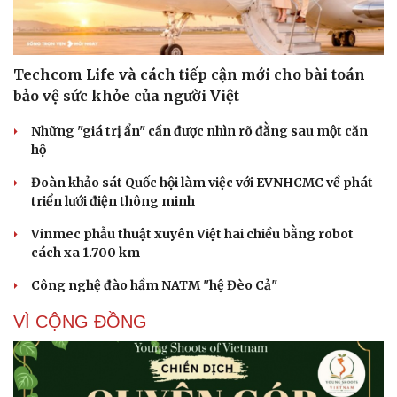
Techcom Life và cách tiếp cận mới cho bài toán
bảo vệ sức khỏe của người Việt
Những "giá trị ẩn" cần được nhìn rõ đằng sau một căn
hộ
Đoàn khảo sát Quốc hội làm việc với EVNHCMC về phát
triển lưới điện thông minh
Vinmec phẫu thuật xuyên Việt hai chiều bằng robot
cách xa 1.700 km
Cải chính
Công nghệ đào hầm NATM "hệ Đèo Cả"
VÌ CỘNG ĐỒNG