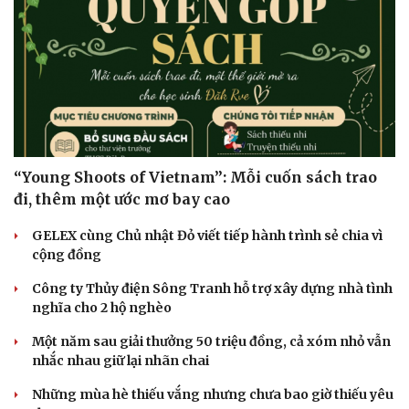
“Young Shoots of Vietnam”: Mỗi cuốn sách trao
đi, thêm một ước mơ bay cao
GELEX cùng Chủ nhật Đỏ viết tiếp hành trình sẻ chia vì
cộng đồng
Công ty Thủy điện Sông Tranh hỗ trợ xây dựng nhà tình
nghĩa cho 2 hộ nghèo
Một năm sau giải thưởng 50 triệu đồng, cả xóm nhỏ vẫn
nhắc nhau giữ lại nhãn chai
Những mùa hè thiếu vắng nhưng chưa bao giờ thiếu yêu