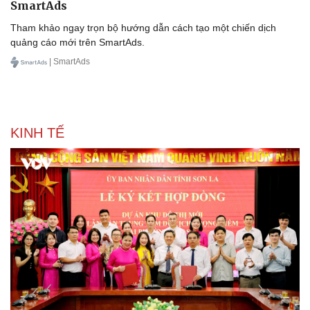
SmartAds
Tham khảo ngay trọn bộ hướng dẫn cách tạo một chiến dịch
quảng cáo mới trên SmartAds.
| SmartAds
KINH TẾ