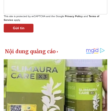
This site is protected by reCAPTCHA and the Google
Privacy Policy
and
Terms of
Service
apply.
Gửi tin