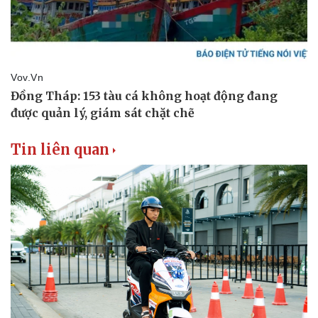
Vì cộng đồng
Chuyển đổi số
Tin liên quan