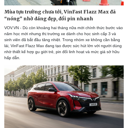
Mùa tựu trường chưa tới, VinFast Flazz Max đã
“nóng” nhờ dáng đẹp, đổi pin nhanh
VOV.VN - Dù còn khoảng hai tháng nữa mới chính thức bước vào
năm học mới nhưng thị trường xe dành cho học sinh cấp 3 và
sinh viên đã bắt đầu tăng nhiệt. Trong nhóm xe không cần bằng
lái, VinFast Flazz Max đang tạo được sức hút lớn với người dùng
nhờ thiết kế hợp gu giới trẻ, pin đổi linh hoạt và mức giá sở hữu
hấp dẫn.