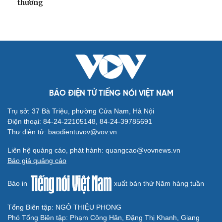
thương
BÁO ĐIỆN TỬ TIẾNG NÓI VIỆT NAM
Trụ sở: 37 Bà Triệu, phường Cửa Nam, Hà Nội
Điện thoại: 84-24-22105148, 84-24-39785691
Thư điện tử: baodientuvov@vov.vn
Liên hệ quảng cáo, phát hành: quangcao@vovnews.vn
Báo giá quảng cáo
Báo in
xuất bản thứ Năm hàng tuần
Tổng Biên tập: NGÔ THIỆU PHONG
Phó Tổng Biên tập: Phạm Công Hân, Đặng Thị Khanh, Giang