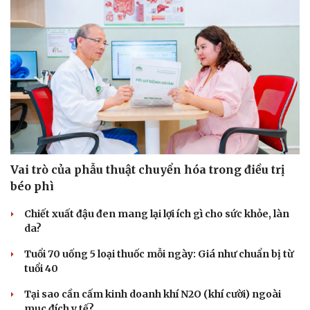
Vai trò của phẫu thuật chuyển hóa trong điều trị
béo phì
Chiết xuất đậu đen mang lại lợi ích gì cho sức khỏe, làn
da?
Tuổi 70 uống 5 loại thuốc mỗi ngày: Giá như chuẩn bị từ
tuổi 40
Tại sao cần cấm kinh doanh khí N2O (khí cười) ngoài
Du lịch
Podcast
mục đích y tế?