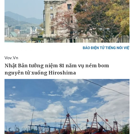
Doanh nghiệp
Công nghệ
Thông tin doanh nghiệp
Sành điệu
Doanh nghiệp 24h
Tin Công nghệ
Doanh nhân
Trải nghiệm