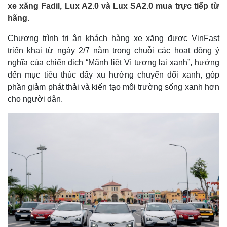
xe xăng Fadil, Lux A2.0 và Lux SA2.0 mua trực tiếp từ
hãng.
Chương trình tri ân khách hàng xe xăng được VinFast
triển khai từ ngày 2/7 nằm trong chuỗi các hoạt động ý
nghĩa của chiến dịch “Mãnh liệt Vì tương lai xanh”, hướng
đến mục tiêu thúc đẩy xu hướng chuyển đổi xanh, góp
phần giảm phát thải và kiến tạo môi trường sống xanh hơn
cho người dân.