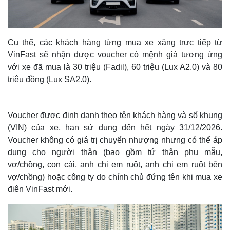
Cụ thể, các khách hàng từng mua xe xăng trực tiếp từ
VinFast sẽ nhận được voucher có mệnh giá tương ứng
với xe đã mua là 30 triệu (Fadil), 60 triệu (Lux A2.0) và 80
triệu đồng (Lux SA2.0).
Voucher được định danh theo tên khách hàng và số khung
(VIN) của xe, hạn sử dụng đến hết ngày 31/12/2026.
Voucher không có giá trị chuyển nhượng nhưng có thể áp
dụng cho người thân (bao gồm tứ thân phụ mẫu,
vợ/chồng, con cái, anh chị em ruột, anh chị em ruột bên
vợ/chồng) hoặc công ty do chính chủ đứng tên khi mua xe
điện VinFast mới.