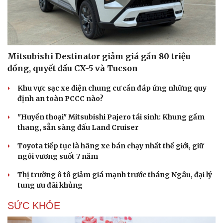
Mitsubishi Destinator giảm giá gần 80 triệu
đồng, quyết đấu CX-5 và Tucson
Khu vực sạc xe điện chung cư cần đáp ứng những quy
định an toàn PCCC nào?
"Huyền thoại" Mitsubishi Pajero tái sinh: Khung gầm
thang, sẵn sàng đấu Land Cruiser
Toyota tiếp tục là hãng xe bán chạy nhất thế giới, giữ
ngôi vương suốt 7 năm
Thị trường ô tô giảm giá mạnh trước tháng Ngâu, đại lý
tung ưu đãi khủng
SỨC KHỎE