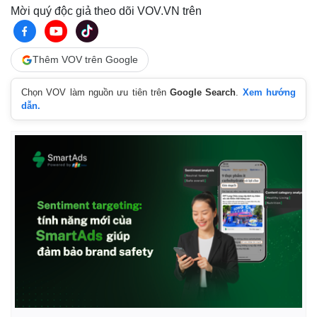
Mời quý độc giả theo dõi VOV.VN trên
Thêm VOV trên Google
Chọn VOV làm nguồn ưu tiên trên
Google Search
.
Xem hướng
dẫn.