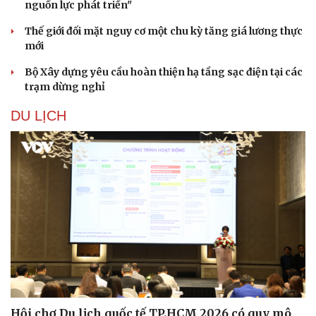
nguồn lực phát triển"
Thế giới đối mặt nguy cơ một chu kỳ tăng giá lương thực
mới
Bộ Xây dựng yêu cầu hoàn thiện hạ tầng sạc điện tại các
trạm dừng nghỉ
DU LỊCH
Hội chợ Du lịch quốc tế TP.HCM 2026 có quy mô