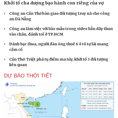
Khởi tố cha dượng bạo hành con riêng của vợ
Công an Cần Thơ bàn giao đối tượng truy nã cho công
an Đà Nẵng
Công an làm việc với bảo mẫu trong video bắn dây thun
vào chân, đánh trẻ ở TP.HCM
Đánh bạc thua, người đàn ông thuê 6 ô tô tự lái mang
cầm cố
Cần Thơ: Triệt phá tụ điểm ma túy, khởi tố 3 đối tượng
liên quan
DỰ BÁO THỜI TIẾT