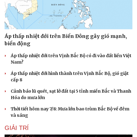
Áp thấp nhiệt đới trên Biển Đông gây gió mạnh,
Cải chính
biển động
Áp thấp nhiệt đới trên Vịnh Bắc Bộ có đi vào đất liền Việt
Nam?
Áp thấp nhiệt đới hình thành trên Vịnh Bắc Bộ, gió giật
cấp 8
Cảnh báo lũ quét, sạt lở đất tại 5 tỉnh miền Bắc và Thanh
Hóa do mưa lớn
Thời tiết hôm nay 7/8: Mưa lớn bao trùm Bắc Bộ về đêm
và sáng
GIẢI TRÍ