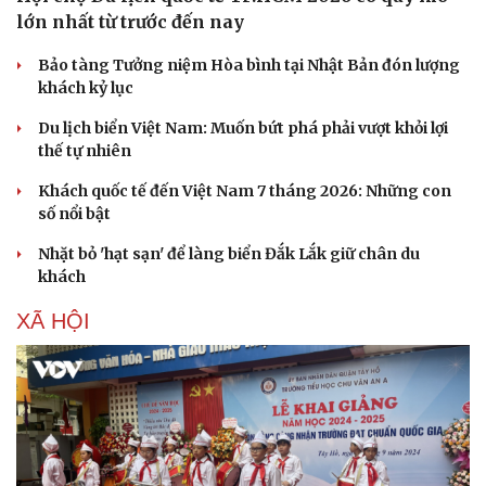
lớn nhất từ trước đến nay
Bảo tàng Tưởng niệm Hòa bình tại Nhật Bản đón lượng
khách kỷ lục
Du lịch biển Việt Nam: Muốn bứt phá phải vượt khỏi lợi
thế tự nhiên
Khách quốc tế đến Việt Nam 7 tháng 2026: Những con
số nổi bật
Nhặt bỏ 'hạt sạn' để làng biển Đắk Lắk giữ chân du
khách
XÃ HỘI