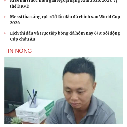
Arsenal trước mùa giải Ngoại hạng Anh 2026/2027: Vị
thế ĐKVĐ
Messi tỏa sáng rực rỡ ở lần đầu đá chính sau World Cup
2026
Lịch thi đấu và trực tiếp bóng đá hôm nay 6/8: Sôi động
Cúp châu Âu
TIN NÓNG