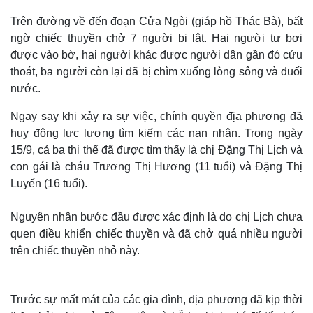
Trên đường về đến đoạn Cửa Ngòi (giáp hồ Thác Bà), bất
ngờ chiếc thuyền chở 7 người bị lật. Hai người tự bơi
được vào bờ, hai người khác được người dân gần đó cứu
thoát, ba người còn lại đã bị chìm xuống lòng sông và đuối
nước.
Ngay say khi xảy ra sự việc, chính quyền địa phương đã
huy động lực lương tìm kiếm các nạn nhân. Trong ngày
15/9, cả ba thi thể đã được tìm thấy là chị Đặng Thị Lịch và
con gái là cháu Trương Thị Hương (11 tuổi) và Đặng Thị
Luyến (16 tuổi).
Nguyên nhân bước đầu được xác định là do chị Lịch chưa
quen điều khiển chiếc thuyền và đã chở quá nhiều người
trên chiếc thuyền nhỏ này.
Trước sự mất mát của các gia đình, địa phương đã kịp thời