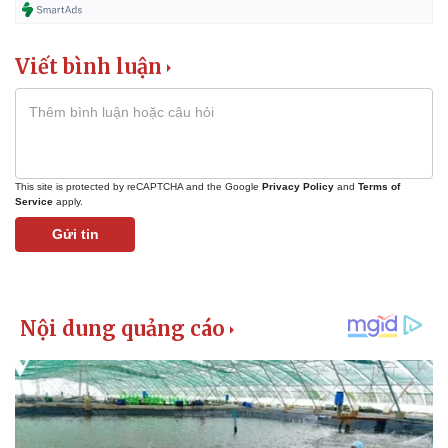
Viết bình luận
This site is protected by reCAPTCHA and the Google
Privacy Policy
and
Terms of
Service
apply.
Gửi tin