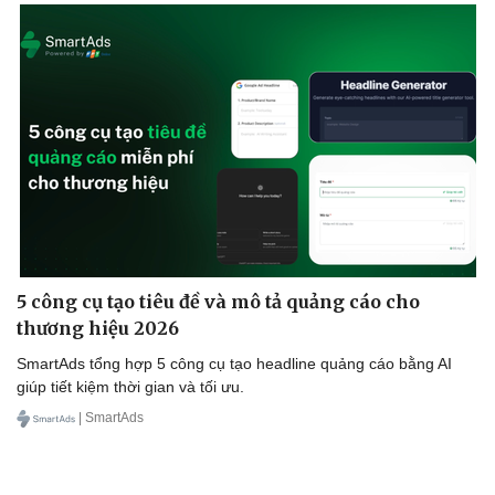
5 công cụ tạo tiêu đề và mô tả quảng cáo cho
thương hiệu 2026
SmartAds tổng hợp 5 công cụ tạo headline quảng cáo bằng AI
giúp tiết kiệm thời gian và tối ưu.
| SmartAds