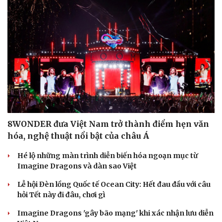
8WONDER đưa Việt Nam trở thành điểm hẹn văn
hóa, nghệ thuật nổi bật của châu Á
Hé lộ những màn trình diễn biến hóa ngoạn mục từ
Imagine Dragons và dàn sao Việt
Lễ hội Đèn lồng Quốc tế Ocean City: Hết đau đầu với câu
hỏi Tết này đi đâu, chơi gì
Imagine Dragons 'gây bão mạng' khi xác nhận lưu diễn