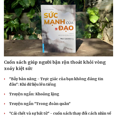
Cuốn sách giúp người bận rộn thoát khỏi vòng
xoáy kiệt sức
"Bẫy bản năng - Trực giác của bạn không đáng tin
đâu": Khi dữ liệu lên tiếng
Truyện ngắn: Khoảng lặng
Truyện ngắn "Trong đoàn quân"
"Cái chết và sự bất tử" - cuốn sách thay đổi cách nhìn về