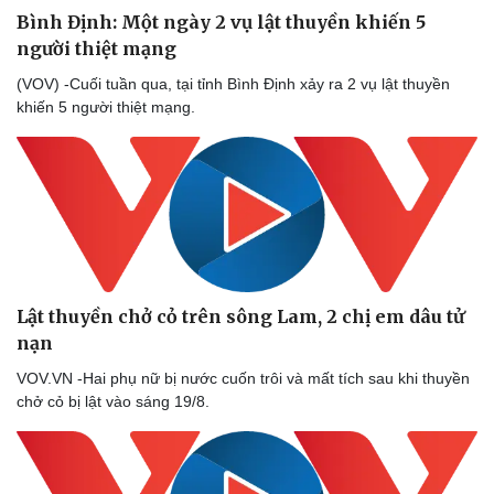
Bình Định: Một ngày 2 vụ lật thuyền khiến 5
người thiệt mạng
(VOV) -Cuối tuần qua, tại tỉnh Bình Định xảy ra 2 vụ lật thuyền
khiến 5 người thiệt mạng.
Lật thuyền chở cỏ trên sông Lam, 2 chị em dâu tử
nạn
VOV.VN -Hai phụ nữ bị nước cuốn trôi và mất tích sau khi thuyền
chở cỏ bị lật vào sáng 19/8.