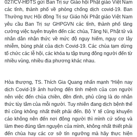
027/CV-HĐTS gửi Ban Trị sự Giáo hội Phật giáo Việt Nam
các tỉnh, thành phố về phòng chống dịch covid-19. Ban
Thường trực Hội đồng Trị sự Giáo hội Phật giáo Việt Nam
yêu cầu Ban Trị sự GHPGVN các tỉnh, thành phố tăng
cường việc tuyên truyền đến các chùa, Tăng Ni, Phật tử và
nhân dân nhận thức về mức độ nguy hiểm, nguy cơ lây
nhiễm, bùng phát của dịch Covid-19. Các chùa tạm dừng
tổ chức các lễ hội, các khóa tu tập trung đông người đến từ
nhiều vùng, nhiều địa phương khác nhau.
Hòa thượng, TS. Thích Gia Quang nhấn mạnh “Hiện nay
dịch Covid-19 ảnh hưởng đến tính mệnh của con người
nên việc đến chùa chiền, đền đình, phủ cũng là do nhận
thức tùy tâm của mỗi người. Tuy nhiên đang dịch bệnh thế
thì cũng không nhất thiết phải đến. Bộ Y tế cũng khuyến
cáo không nên đến nơi đông người thì mình cứ sống và
làm theo đúng tâm nguyện của mình, không nhất thiết phải
đến chùa hay các cơ sở tín ngưỡng mà hãy thực hiện