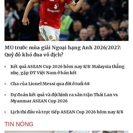
MU trước mùa giải Ngoại hạng Anh 2026/2027:
Quỷ đỏ khó đua vô địch?
Kết quả ASEAN Cup 2026 hôm nay 8/8: Malaysia thắng
nhẹ, gặp ĐT Việt Nam ở bán kết
Cha của Lionel Messi qua đời ở tuổi 68
Dự đoán kết quả và đội hình ra sân trận Thái Lan vs
Myanmar ASEAN Cup 2026
Lịch thi đấu và trực tiếp ASEAN Cup 2026 hôm nay 8/8
TIN NÓNG