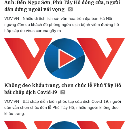
Ảnh: Đền Ngọc Sơn, Phủ Tây Hồ đóng cửa, người
dân đứng ngoài vái vọng
VOV.VN - Nhiều di tích lịch sử, văn hóa trên địa bàn Hà Nội
ngừng đón du khách để phòng ngừa dịch bệnh viêm đường hô
hấp cấp do virus corona gây ra.
Không đeo khẩu trang, chen chúc lễ Phủ Tây Hồ
bất chấp dịch Covid-19
VOV.VN - Bất chấp diễn biến phức tạp của dịch Covid-19, người
dân vẫn chen chúc đến lễ Phủ Tây Hồ, nhiều người không đeo
khẩu trang.