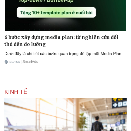
6 bước xây dựng media plan: từ nghiên cứu đối
thủ đến đo lường
Dưới đây là chi tiết các bước quan trọng để lập một Media Plan.
| SmartAds
KINH TẾ