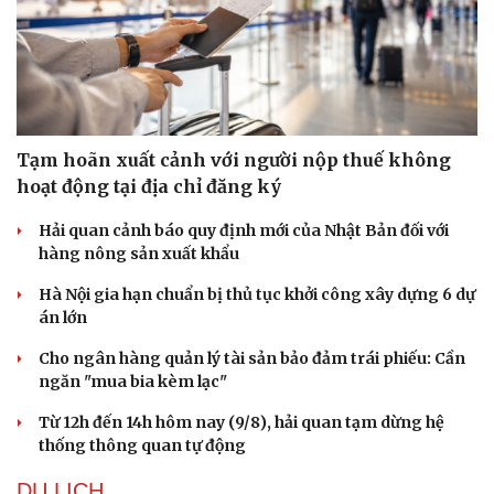
Tạm hoãn xuất cảnh với người nộp thuế không
hoạt động tại địa chỉ đăng ký
Hải quan cảnh báo quy định mới của Nhật Bản đối với
hàng nông sản xuất khẩu
Hà Nội gia hạn chuẩn bị thủ tục khởi công xây dựng 6 dự
án lớn
Cho ngân hàng quản lý tài sản bảo đảm trái phiếu: Cần
ngăn "mua bia kèm lạc"
Từ 12h đến 14h hôm nay (9/8), hải quan tạm dừng hệ
thống thông quan tự động
DU LỊCH