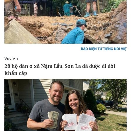
eSports
Hậu trường