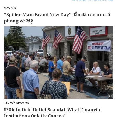
Doanh nghiệp
Công nghệ
Thông tin doanh nghiệp
Sành điệu
Doanh nghiệp 24h
Tin Công nghệ
Doanh nhân
Trải nghiệm
Vì cộng đồng
Chuyển đổi số