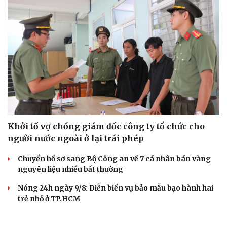
Khởi tố vợ chồng giám đốc công ty tổ chức cho
người nước ngoài ở lại trái phép
Chuyển hồ sơ sang Bộ Công an về 7 cá nhân bán vàng
nguyên liệu nhiều bất thường
Nóng 24h ngày 9/8: Diễn biến vụ bảo mẫu bạo hành hai
trẻ nhỏ ở TP.HCM
Biên phòng Quảng Trị ngăn chặn vận chuyển hơn 210