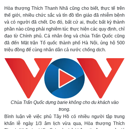
Hòa thượng Thích Thanh Nhã cũng cho biết, thực tế trên
thế giới, nhiều chức sắc và tín đồ tôn giáo đã nhiễm bệnh
và có người đã chết. Do đó, bất cứ ai, thuộc bất kỳ thành
phần nào cũng phải nghiêm túc thực hiện các quy định, chỉ
đạo từ Chính phủ. Cá nhân ông và chùa Trấn Quốc cũng
đã đến Mặt trận Tổ quốc thành phố Hà Nội, ủng hộ 500
triệu đồng để cùng nhân dân cả nước chống dịch.
Chùa Trấn Quốc dựng barie không cho du khách vào
trong.
Bình luận về việc phủ Tây Hồ có nhiều người tập trung
khấn lễ ngày 1/3 âm lịch vừa qua, Hòa thượng Thích