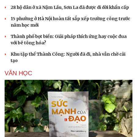
28 hộ dân ở xã Nậm Lầu, Sơn La đã được di dời khẩn cấp
15 phường ở Hà Nội hoàn tất sắp xếp trường công trước
năm học mới
Thành phố bọt biển: Giải pháp thích ứng hay cuộc đua
với bê tông hóa?
Khu tập thể Thành Công: Người đã đi, nhà vẫn chờ cải
tạo
VĂN HỌC