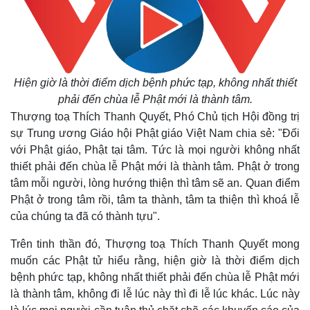
Hiện giờ là thời điểm dịch bệnh phức tạp, không nhất thiết
phải đến chùa lễ Phật mới là thành tâm.
Thượng toạ Thích Thanh Quyết, Phó Chủ tịch Hội đồng trị
sự Trung ương Giáo hội Phật giáo Việt Nam chia sẻ: "Đối
với Phật giáo, Phật tại tâm. Tức là mọi người không nhất
thiết phải đến chùa lễ Phật mới là thành tâm. Phật ở trong
tâm mỗi người, lòng hướng thiện thì tâm sẽ an. Quan điểm
Phật ở trong tâm rồi, tâm ta thành, tâm ta thiện thì khoá lễ
của chúng ta đã có thành tựu".
Trên tinh thần đó, Thượng toạ Thích Thanh Quyết mong
muốn các Phật tử hiểu rằng, hiện giờ là thời điểm dịch
bệnh phức tạp, không nhất thiết phải đến chùa lễ Phật mới
là thành tâm, không đi lễ lúc này thì đi lễ lúc khác. Lúc này