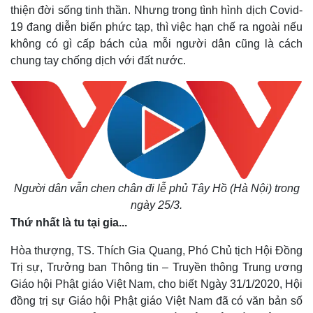
thiện đời sống tinh thần. Nhưng trong tình hình dịch Covid-
19 đang diễn biến phức tạp, thì việc hạn chế ra ngoài nếu
không có gì cấp bách của mỗi người dân cũng là cách
chung tay chống dịch với đất nước.
Người dân vẫn chen chân đi lễ phủ Tây Hồ (Hà Nội) trong
ngày 25/3.
Thứ nhất là tu tại gia...
Hòa thượng, TS. Thích Gia Quang, Phó Chủ tịch Hội Đồng
Trị sự, Trưởng ban Thông tin – Truyền thông Trung ương
Giáo hội Phật giáo Việt Nam, cho biết Ngày 31/1/2020, Hội
đồng trị sự Giáo hội Phật giáo Việt Nam đã có văn bản số