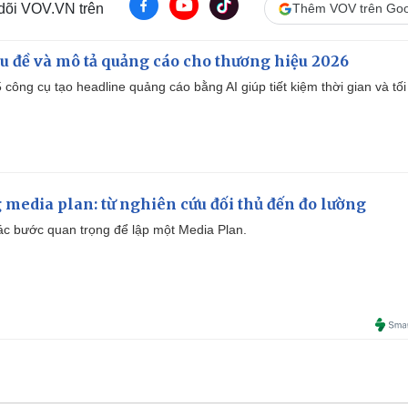
 dõi VOV.VN trên
Thêm VOV trên Goo
iêu đề và mô tả quảng cáo cho thương hiệu 2026
công cụ tạo headline quảng cáo bằng AI giúp tiết kiệm thời gian và tối
 media plan: từ nghiên cứu đối thủ đến đo lường
 các bước quan trọng để lập một Media Plan.