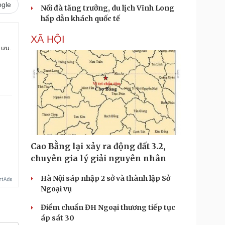
gle
Nối đà tăng trưởng, du lịch Vĩnh Long
hấp dẫn khách quốc tế
XÃ HỘI
 ưu.
Cao Bằng lại xảy ra động đất 3.2,
chuyên gia lý giải nguyên nhân
Hà Nội sáp nhập 2 sở và thành lập Sở
Ngoại vụ
Điểm chuẩn ĐH Ngoại thương tiếp tục
áp sát 30