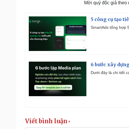
Mời quý độc giả theo
5 công cụ tạo t
SmartAds tổng hợp 5 
6 bước xây dựng
Dưới đây là chi tiết
Viết bình luận