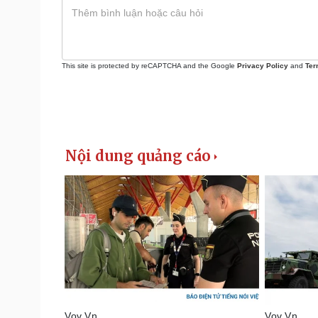
This site is protected by reCAPTCHA and the Google
Privacy Policy
and
Ter