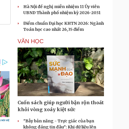
Hà Nội đề nghị miễn nhiệm 11 Ủy viên
UBND Thành phố nhiệm kỳ 2026-2031
Điểm chuẩn Đại học KHTN 2026: Ngành
Toán học cao nhất 26,35 điểm
VĂN HỌC
Cuốn sách giúp người bận rộn thoát
khỏi vòng xoáy kiệt sức
"Bẫy bản năng - Trực giác của bạn
không đáng tin đâu": Khi dữ liệu lên