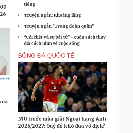
tiếng
Truyện ngắn: Khoảng lặng
Truyện ngắn "Trong đoàn quân"
"Cái chết và sự bất tử" - cuốn sách thay
đổi cách nhìn về cuộc sống
BÓNG ĐÁ QUỐC TẾ
MU trước mùa giải Ngoại hạng Anh
2026/2027: Quỷ đỏ khó đua vô địch?