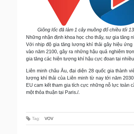
Giông lốc đã làm 1 cây muồng đổ chiều tối 13
Những nhận định khoa học cho thấy, sự gia tăng nhi
Với nhịp độ gia tăng lượng khí thải gây hiệu ứng 
vào năm 2100, gây ra những hậu quả nghiêm trọn
gia tăng các hiện tượng khí hậu cực đoan tại nhiều 
Liên minh châu Âu, đại diện 28 quốc gia thành vi
lượng khí thải của Liên minh từ nay tới năm 2030
EU cam kết tham gia tích cực những nỗ lực toàn c
một thỏa thuận tại Paris./.
Tag:
VOV