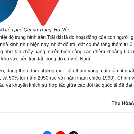
/6 trên phố Quang Trung, Hà Nội.
ệt độ trung bình trên Trái đất là do hoạt động của con người g
nhà kính như hiện nay, nhiệt độ trái đất có thể tăng thêm từ 3
g như tan chảy băng, nước biển dâng cao (thêm khoảng 60 c
khu vực trên trái đất, trong đó có Việt Nam.
ên, đang theo đuổi những mục tiêu tham vọng: cắt giảm ít nhấ
, và 50% tới năm 2050 (so với năm tham chiếu 1990). Chính vì
ầu và khuyến khích sự hợp tác giữa các đối tác quốc tế để đạt
Thu Hòa/