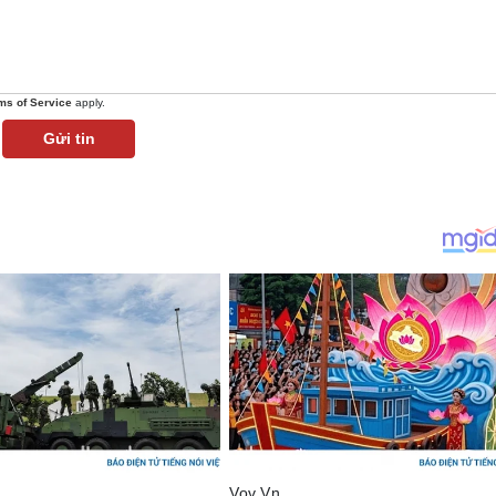
ms of Service
apply.
Gửi tin