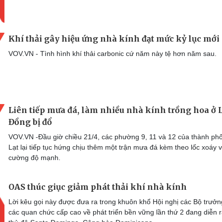
Khí thải gây hiệu ứng nhà kính đạt mức kỷ lục mới
VOV.VN - Tình hình khí thải carbonic cứ năm này tệ hơn năm sau.
Liên tiếp mưa đá, làm nhiều nhà kính trồng hoa ở
Đồng bị đổ
VOV.VN -Đầu giờ chiều 21/4, các phường 9, 11 và 12 của thành ph
Lạt lại tiếp tục hứng chịu thêm một trận mưa đá kèm theo lốc xoáy v
cường độ mạnh.
OAS thúc giục giảm phát thải khí nhà kính
Lời kêu gọi này được đưa ra trong khuôn khổ Hội nghị các Bộ trưởn
các quan chức cấp cao về phát triển bền vững lần thứ 2 đang diễn r