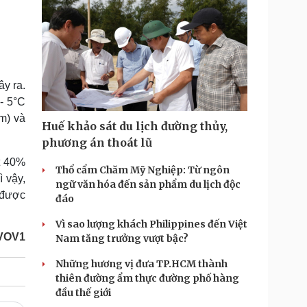
ây ra.
 - 5°C
m) và
Huế khảo sát du lịch đường thủy,
phương án thoát lũ
t 40%
Thổ cẩm Chăm Mỹ Nghiệp: Từ ngôn
 vậy,
ngữ văn hóa đến sản phẩm du lịch độc
 được
đáo
Vì sao lượng khách Philippines đến Việt
VOV1
Nam tăng trưởng vượt bậc?
Những hương vị đưa TP.HCM thành
thiên đường ẩm thực đường phố hàng
đầu thế giới