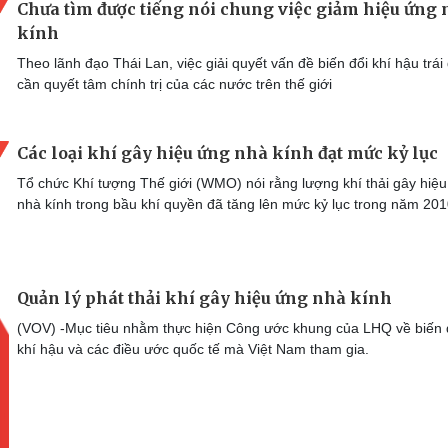
Chưa tìm được tiếng nói chung việc giảm hiệu ứng
kính
Theo lãnh đạo Thái Lan, việc giải quyết vấn đề biến đổi khí hậu trái
cần quyết tâm chính trị của các nước trên thế giới
Các loại khí gây hiệu ứng nhà kính đạt mức kỷ lục
Tổ chức Khí tượng Thế giới (WMO) nói rằng lượng khí thải gây hiệ
nhà kính trong bầu khí quyền đã tăng lên mức kỷ lục trong năm 20
Quản lý phát thải khí gây hiệu ứng nhà kính
(VOV) -Mục tiêu nhằm thực hiện Công ước khung của LHQ về biến 
khí hậu và các điều ước quốc tế mà Việt Nam tham gia.