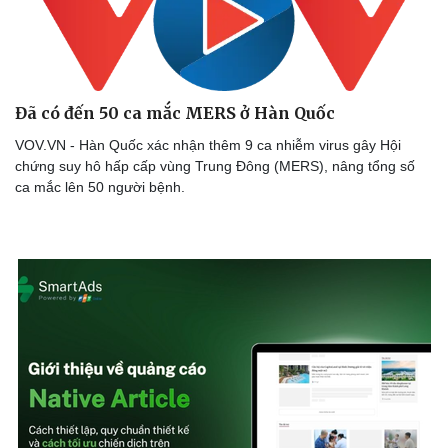
Đã có đến 50 ca mắc MERS ở Hàn Quốc
VOV.VN - Hàn Quốc xác nhận thêm 9 ca nhiễm virus gây Hội
chứng suy hô hấp cấp vùng Trung Đông (MERS), nâng tổng số
ca mắc lên 50 người bệnh.