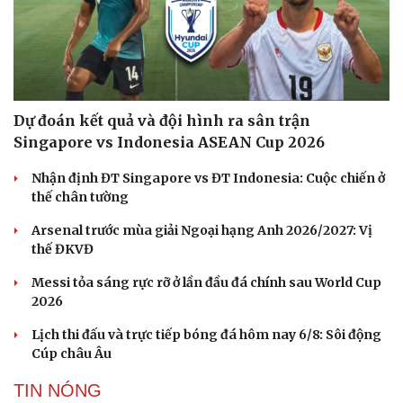
Dự đoán kết quả và đội hình ra sân trận
Singapore vs Indonesia ASEAN Cup 2026
Nhận định ĐT Singapore vs ĐT Indonesia: Cuộc chiến ở
thế chân tường
Arsenal trước mùa giải Ngoại hạng Anh 2026/2027: Vị
thế ĐKVĐ
Messi tỏa sáng rực rỡ ở lần đầu đá chính sau World Cup
2026
Lịch thi đấu và trực tiếp bóng đá hôm nay 6/8: Sôi động
Cúp châu Âu
TIN NÓNG