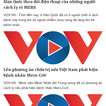
Hàn Quốc theo dõi điện thoại của những người
cách ly vì MERS
VOV.VN - Tính đến nay, ở Hàn Quốc đã có 5 người chết vì dịch
bệnh này trong khi số người nhiễm virus cũng đã tăng lên 64
bệnh nhân.
Lên phương án chữa trị nếu Việt Nam phát hiện
bệnh nhân Mers-CoV
VOV.VN - Bệnh viện Bệnh Nhiệt đới Trung ương đã có phương án
cách ly nếu phát hiện bệnh nhân Mers-CoV.