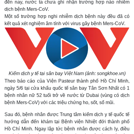
đến nay, nước ta chưa ghi nhận trường hợp nào nhiễm
dịch bệnh Mers-CoV.
Một số trường hợp nghi nhiễm dịch bệnh này đều đã có
kết quả xét nghiệm âm tính với virus gây bệnh Mers-CoV.
Kiểm dịch y tế tại sân bay Việt Nam (ảnh: songkhoe.vn)
Theo báo cáo của Viện Pasteur thành phố Hồ Chí Minh,
ngày 5/6 tại cửa khẩu quốc tế sân bay Tân Sơn Nhất có 1
bệnh nhân nữ 52 tuổi trở về nước từ Dubai (vùng có dịch
bệnh Mers-CoV) với các triệu chứng ho, sốt, sổ mũi.
Sau đó, bệnh nhân được Trung tâm kiểm dịch y tế quốc tế
hướng dẫn đến khám tại Bệnh viện Nhiệt đới thành phố
Hồ Chí Minh. Ngay lập tức bệnh nhân được cách ly, điều