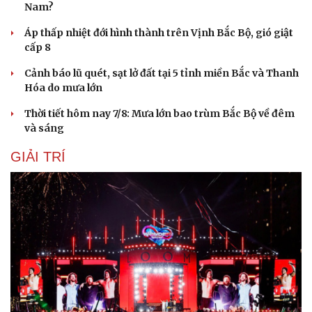
Nam?
Áp thấp nhiệt đới hình thành trên Vịnh Bắc Bộ, gió giật
cấp 8
Cảnh báo lũ quét, sạt lở đất tại 5 tỉnh miền Bắc và Thanh
Hóa do mưa lớn
Thời tiết hôm nay 7/8: Mưa lớn bao trùm Bắc Bộ về đêm
và sáng
GIẢI TRÍ