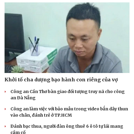
Khởi tố cha dượng bạo hành con riêng của vợ
Công an Cần Thơ bàn giao đối tượng truy nã cho công
an Đà Nẵng
Công an làm việc với bảo mẫu trong video bắn dây thun
vào chân, đánh trẻ ở TP.HCM
Đánh bạc thua, người đàn ông thuê 6 ô tô tự lái mang
cầm cố