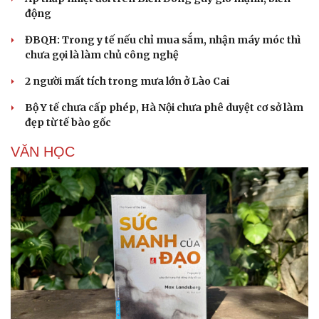
động
ĐBQH: Trong y tế nếu chỉ mua sắm, nhận máy móc thì
chưa gọi là làm chủ công nghệ
2 người mất tích trong mưa lớn ở Lào Cai
Bộ Y tế chưa cấp phép, Hà Nội chưa phê duyệt cơ sở làm
đẹp từ tế bào gốc
VĂN HỌC