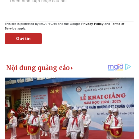
This site is protected by reCAPTCHA and the Google
Privacy Policy
and
Terms of
Service
apply.
Gửi tin
Kinh tế
Thị trường
Bất động sản
Giá vàng
Khởi nghiệp
Tiêu dùng
Tỷ giá
Chứng khoán
Giá cà phê