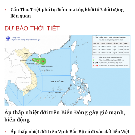
Cần Thơ: Triệt phá tụ điểm ma túy, khởi tố 3 đối tượng
liên quan
DỰ BÁO THỜI TIẾT
Cải chính
Áp thấp nhiệt đới trên Biển Đông gây gió mạnh,
biển động
Áp thấp nhiệt đới trên Vịnh Bắc Bộ có đi vào đất liền Việt