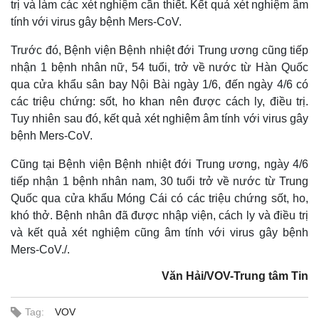
trị và làm các xét nghiệm cần thiết. Kết quả xét nghiệm âm
tính với virus gây bệnh Mers-CoV.
Trước đó, Bệnh viện Bệnh nhiệt đới Trung ương cũng tiếp
nhận 1 bệnh nhân nữ, 54 tuổi, trở về nước từ Hàn Quốc
qua cửa khẩu sân bay Nội Bài ngày 1/6, đến ngày 4/6 có
các triệu chứng: sốt, ho khan nên được cách ly, điều trị.
Tuy nhiên sau đó, kết quả xét nghiệm âm tính với virus gây
bệnh Mers-CoV.
Cũng tại Bệnh viện Bệnh nhiệt đới Trung ương, ngày 4/6
tiếp nhận 1 bệnh nhân nam, 30 tuổi trở về nước từ Trung
Quốc qua cửa khẩu Móng Cái có các triệu chứng sốt, ho,
khó thở. Bệnh nhân đã được nhập viện, cách ly và điều trị
và kết quả xét nghiệm cũng âm tính với virus gây bệnh
Mers-CoV./.
Văn Hải/VOV-Trung tâm Tin
Tag:
VOV