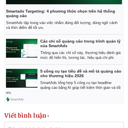
Smartads Targeting: 4 phương thức chọn trên hệ thống
quảng cáo
SmartAds tập trung vào việc nhắm đúng đối tượng, đúng ngữ cảnh
và thời điểm để tối ưu.
Các chỉ số quảng cáo trong trình quản lý
của SmartAds
Thông qua các chỉ số này, thương hiệu đánh giá
mức độ hiển thị, tương tác, hiệu quả chi phí.
5 công cụ tạo tiêu đề và mô tả quảng cáo
cho thương hiệu 2026
SmartAds tổng hợp 5 công cụ tạo headline
quảng cáo bằng AI giúp tiết kiệm thời gian và tối
ưu.
Viết bình luận