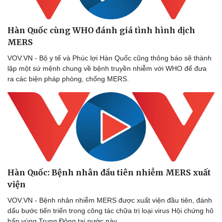
Hàn Quốc cùng WHO đánh giá tình hình dịch
MERS
VOV.VN - Bộ y tế và Phúc lợi Hàn Quốc cũng thông báo sẽ thành
lập một sứ mệnh chung về bệnh truyền nhiễm với WHO để đưa
ra các biện pháp phòng, chống MERS.
Hàn Quốc: Bệnh nhân đầu tiên nhiễm MERS xuất
viện
VOV.VN - Bệnh nhân nhiễm MERS được xuất viện đầu tiên, đánh
dấu bước tiến triển trong công tác chữa trị loại virus Hội chứng hô
hấp vùng Trung Đông tại nước này.