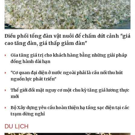
Điều phối tổng đàn vật nuôi để chấm dứt cảnh "giá
cao tăng đàn, giá thấp giảm đàn"
Gia tăng giá trị cho khách hàng bằng những giải pháp
đồng hành dài hạn
"Cơ quan đại diện ở nước ngoài phải là cầu nối thu hút
nguồn lực phát triển"
Thế giới đối mặt nguy cơ một chu kỳ tăng giá lương thực
mới
Bộ Xây dựng yêu cầu hoàn thiện hạ tầng sạc điện tại các
trạm dừng nghỉ
DU LỊCH